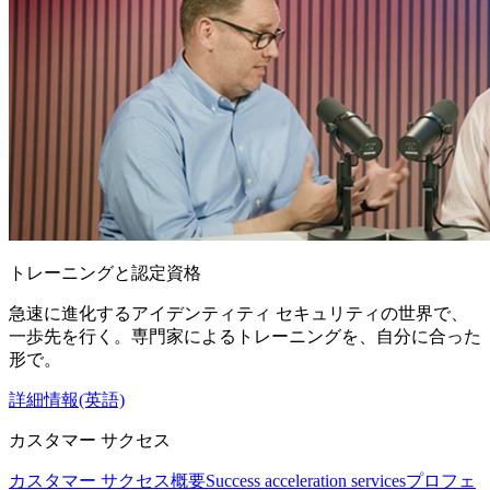
トレーニングと認定資格
急速に進化するアイデンティティ セキュリティの世界で、
一歩先を行く。専門家によるトレーニングを、自分に合った
形で。
詳細情報(英語)
カスタマー サクセス
カスタマー サクセス概要
Success acceleration services
プロフェ