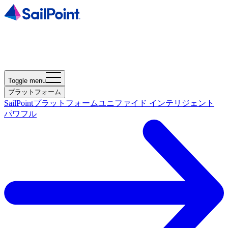
Toggle menu
プラットフォーム
SailPointプラットフォーム
ユニファイド インテリジェント
パワフル