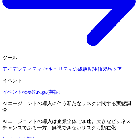
ツール
アイデンティティ セキュリティの成熟度評価
製品ツアー
イベント
イベント概要
Navigte(英語)
AIエージェントの導入に伴う新たなリスクに関する実態調
査
AIエージェントの導入は企業全体で加速。大きなビジネス
チャンスである一方、無視できないリスクも顕在化