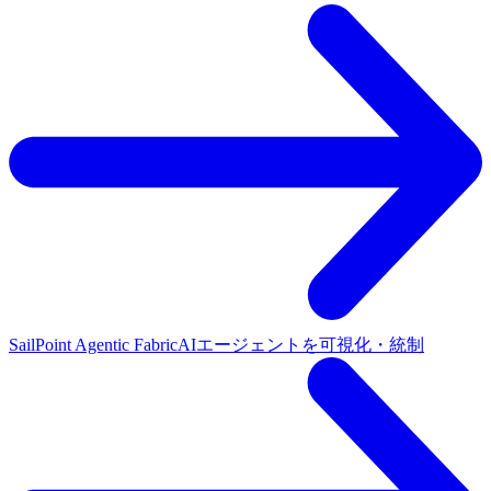
SailPoint Agentic Fabric
AIエージェントを可視化・統制