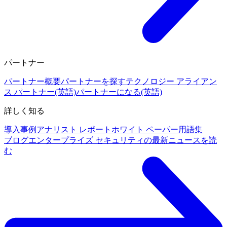
パートナー
パートナー概要
パートナーを探す
テクノロジー アライアン
ス パートナー(英語)
パートナーになる(英語)
詳しく知る
導入事例
アナリスト レポート
ホワイト ペーパー
用語集
ブログ
エンタープライズ セキュリティの最新ニュースを読
む