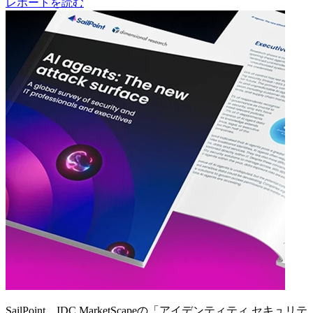
レポートを読む
SailPoint、IDC MarketScapeの「アイデンティティ セキュリテ