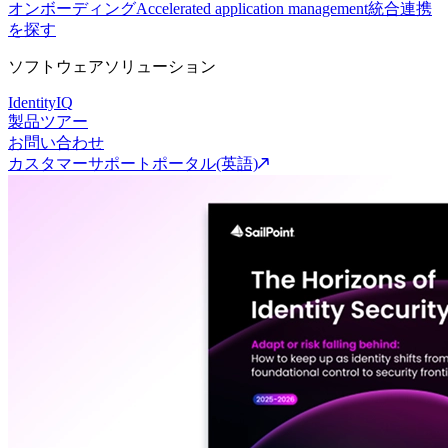
オンボーディング
Accelerated application management
統合連携
を探す
ソフトウェアソリューション
IdentityIQ
製品ツアー
お問い合わせ
カスタマーサポートポータル(英語)