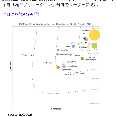
ィ向け統合ソリューション」分野でリーダーに選出
ブログを読む (英語)