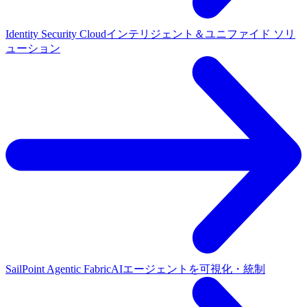
Identity Security Cloud
インテリジェント＆ユニファイド ソリ
ューション
SailPoint Agentic Fabric
AIエージェントを可視化・統制