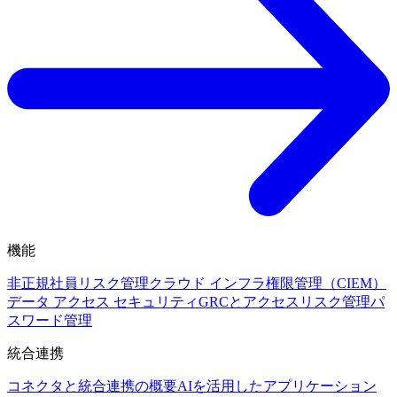
機能
非正規社員リスク管理
クラウド インフラ権限管理（CIEM）
データ アクセス セキュリティ
GRCとアクセスリスク管理
パ
スワード管理
統合連携
コネクタと統合連携の概要
AIを活用したアプリケーション