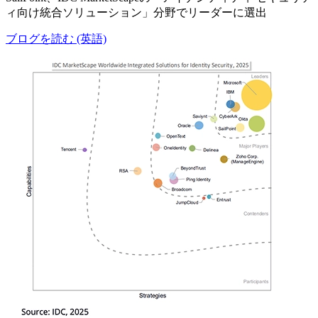
ィ向け統合ソリューション」分野でリーダーに選出
ブログを読む (英語)