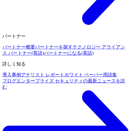
パートナー
パートナー概要
パートナーを探す
テクノロジー アライアン
ス パートナー(英語)
パートナーになる(英語)
詳しく知る
導入事例
アナリスト レポート
ホワイト ペーパー
用語集
ブログ
エンタープライズ セキュリティの最新ニュースを読
む