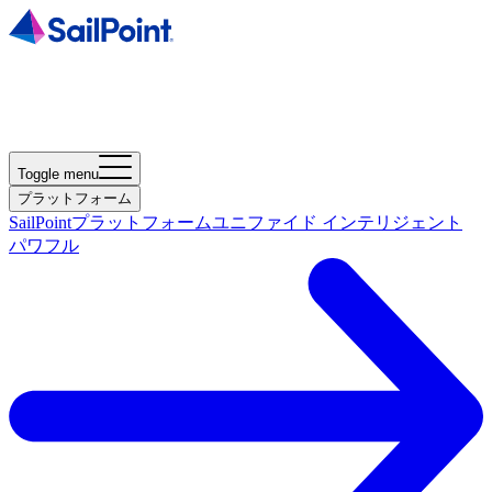
Toggle menu
プラットフォーム
SailPointプラットフォーム
ユニファイド インテリジェント
パワフル