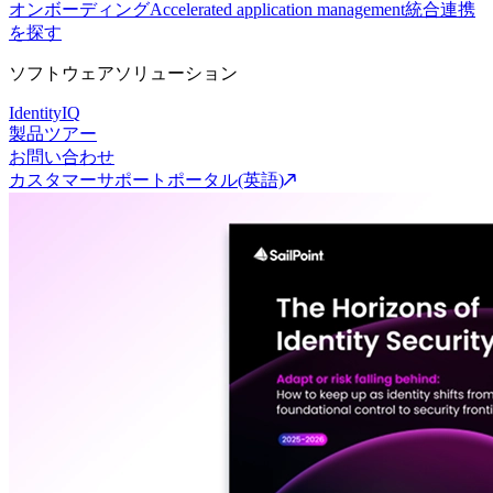
オンボーディング
Accelerated application management
統合連携
を探す
ソフトウェアソリューション
IdentityIQ
製品ツアー
お問い合わせ
カスタマーサポートポータル(英語)