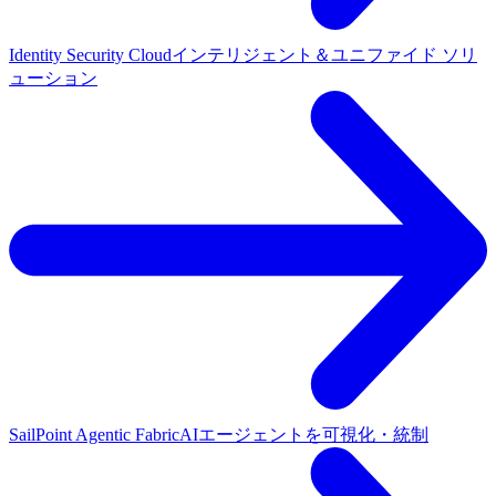
Identity Security Cloud
インテリジェント＆ユニファイド ソリ
ューション
SailPoint Agentic Fabric
AIエージェントを可視化・統制