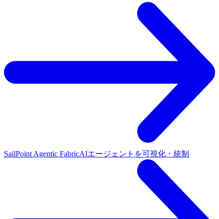
SailPoint Agentic Fabric
AIエージェントを可視化・統制