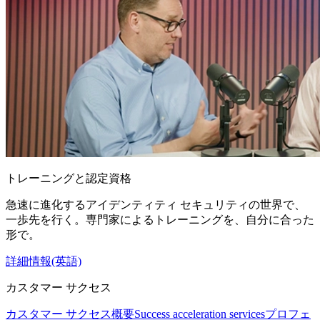
トレーニングと認定資格
急速に進化するアイデンティティ セキュリティの世界で、
一歩先を行く。専門家によるトレーニングを、自分に合った
形で。
詳細情報(英語)
カスタマー サクセス
カスタマー サクセス概要
Success acceleration services
プロフェ