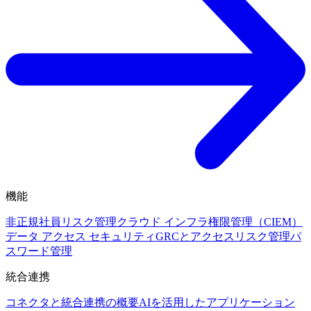
機能
非正規社員リスク管理
クラウド インフラ権限管理（CIEM）
データ アクセス セキュリティ
GRCとアクセスリスク管理
パ
スワード管理
統合連携
コネクタと統合連携の概要
AIを活用したアプリケーション