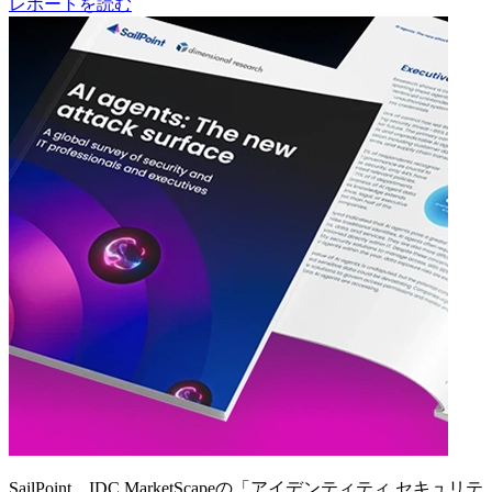
レポートを読む
SailPoint、IDC MarketScapeの「アイデンティティ セキュリテ