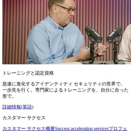
トレーニングと認定資格
急速に進化するアイデンティティ セキュリティの世界で、
一歩先を行く。専門家によるトレーニングを、自分に合った
形で。
詳細情報(英語)
カスタマー サクセス
カスタマー サクセス概要
Success acceleration services
プロフェ