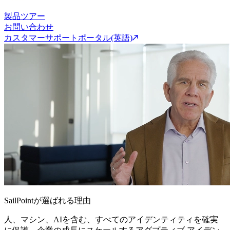
製品ツアー
お問い合わせ
カスタマーサポートポータル(英語)
SailPointが選ばれる理由
人、マシン、AIを含む、すべてのアイデンティティを確実