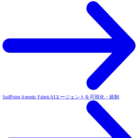
SailPoint Agentic Fabric
AIエージェントを可視化・統制