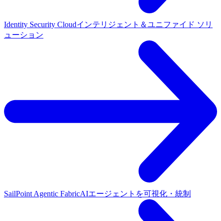
Identity Security Cloud
インテリジェント＆ユニファイド ソリ
ューション
SailPoint Agentic Fabric
AIエージェントを可視化・統制