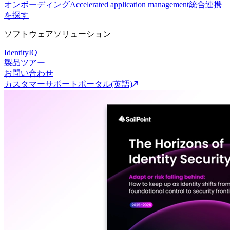
オンボーディング
Accelerated application management
統合連携
を探す
ソフトウェアソリューション
IdentityIQ
製品ツアー
お問い合わせ
カスタマーサポートポータル(英語)