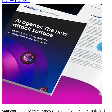
レポートを読む
SailPoint、IDC MarketScapeの「アイデンティティ セキュリテ