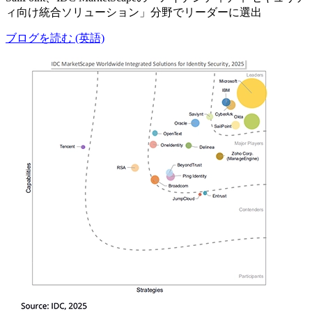
ィ向け統合ソリューション」分野でリーダーに選出
ブログを読む (英語)