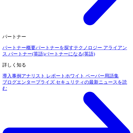
パートナー
パートナー概要
パートナーを探す
テクノロジー アライアン
ス パートナー(英語)
パートナーになる(英語)
詳しく知る
導入事例
アナリスト レポート
ホワイト ペーパー
用語集
ブログ
エンタープライズ セキュリティの最新ニュースを読
む