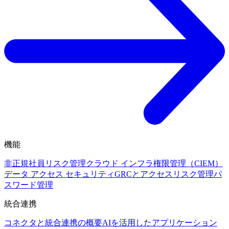
機能
非正規社員リスク管理
クラウド インフラ権限管理（CIEM）
データ アクセス セキュリティ
GRCとアクセスリスク管理
パ
スワード管理
統合連携
コネクタと統合連携の概要
AIを活用したアプリケーション