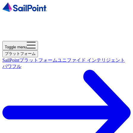
Toggle menu
プラットフォーム
SailPointプラットフォーム
ユニファイド インテリジェント
パワフル