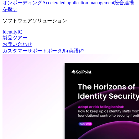
オンボーディング
Accelerated application management
統合連携
を探す
ソフトウェアソリューション
IdentityIQ
製品ツアー
お問い合わせ
カスタマーサポートポータル(英語)