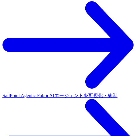
SailPoint Agentic Fabric
AIエージェントを可視化・統制