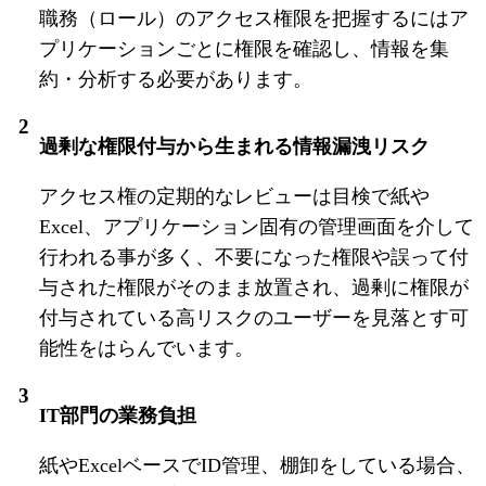
職務（ロール）のアクセス権限を把握するにはア
プリケーションごとに権限を確認し、情報を集
約・分析する必要があります。
過剰な権限付与から生まれる情報漏洩リスク
アクセス権の定期的なレビューは目検で紙や
Excel、アプリケーション固有の管理画面を介して
行われる事が多く、不要になった権限や誤って付
与された権限がそのまま放置され、過剰に権限が
付与されている高リスクのユーザーを見落とす可
能性をはらんでいます。
IT部門の業務負担
紙やExcelベースでID管理、棚卸をしている場合、