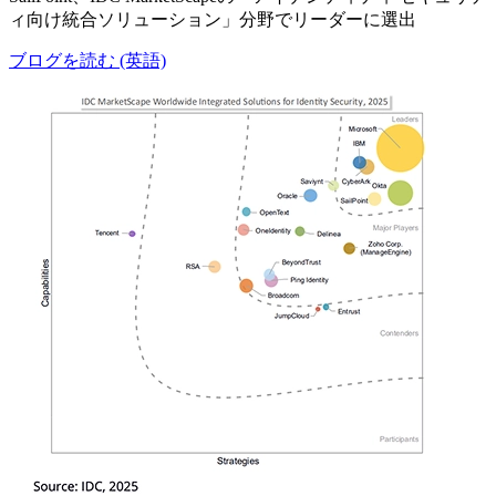
ィ向け統合ソリューション」分野でリーダーに選出
ブログを読む (英語)