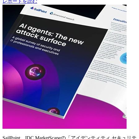
レポートを読む
SailPoint、IDC MarketScapeの「アイデンティティ セキュリテ