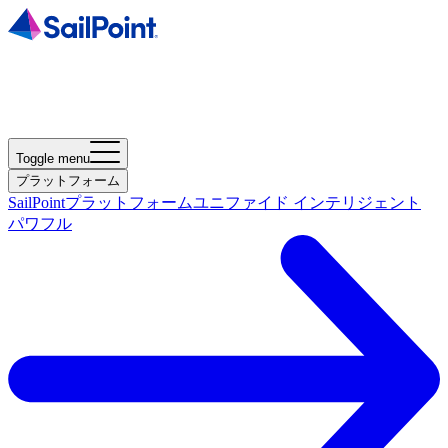
Toggle menu
プラットフォーム
SailPointプラットフォーム
ユニファイド インテリジェント
パワフル