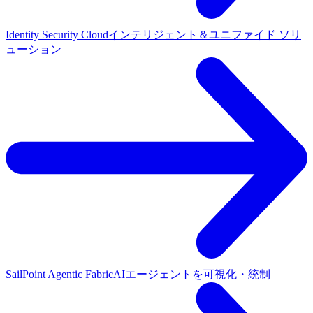
Identity Security Cloud
インテリジェント＆ユニファイド ソリ
ューション
SailPoint Agentic Fabric
AIエージェントを可視化・統制