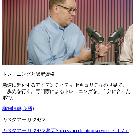
トレーニングと認定資格
急速に進化するアイデンティティ セキュリティの世界で、
一歩先を行く。専門家によるトレーニングを、自分に合った
形で。
詳細情報(英語)
カスタマー サクセス
カスタマー サクセス概要
Success acceleration services
プロフェ