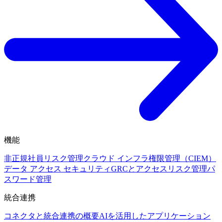
機能
非正規社員リスク管理
クラウド インフラ権限管理（CIEM）
データ アクセス セキュリティ
GRCとアクセスリスク管理
パ
スワード管理
統合連携
コネクタと統合連携の概要
AIを活用したアプリケーション