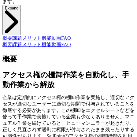
ます。
Expand
概要
課題
メリット
機能
動画
FAQ
概要
課題
メリット
機能
動画
FAQ
概要
アクセス権の棚卸作業を自動化し、手
動作業から解放
企業は定期的にアクセス権の棚卸作業を実施し、適切なアク
セスが適切なユーザーに適切な期間で付与されていることを
徹底する必要があります。この棚卸をエクセルシートなどを
使って手作業で実施している企業も少なくありません。マニ
ュアル作業を続けていると、ヒューマンエラーが起きたり、
正しく見直されず過剰に権限が付与されたまま残ったりする
可能性があります。SailPointのアクセス権の棚卸機能を利用