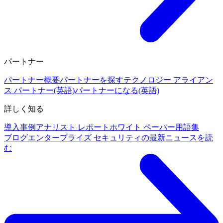
パートナー
パートナー概要
パートナーを探す
テクノロジー アライアン
ス パートナー(英語)
パートナーになる(英語)
詳しく知る
導入事例
アナリスト レポート
ホワイト ペーパー
用語集
ブログ
エンタープライズ セキュリティの最新ニュースを読
む