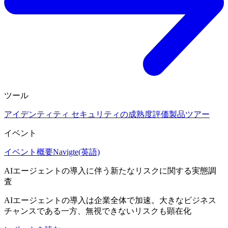
ツール
アイデンティティ セキュリティの成熟度評価
製品ツアー
イベント
イベント概要
Navigte(英語)
AIエージェントの導入に伴う新たなリスクに関する実態調
査
AIエージェントの導入は企業全体で加速。大きなビジネス
チャンスである一方、無視できないリスクも顕在化