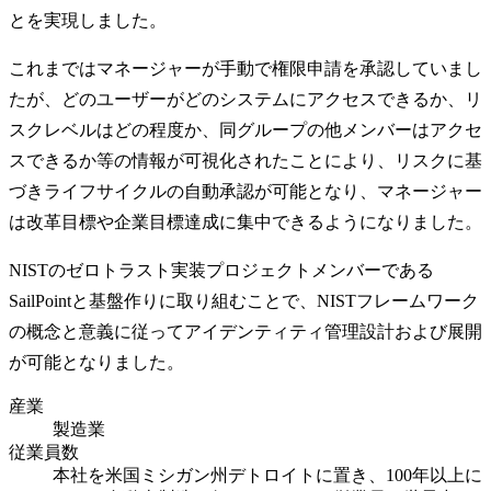
とを実現しました。
これまではマネージャーが手動で権限申請を承認していまし
たが、どのユーザーがどのシステムにアクセスできるか、リ
スクレベルはどの程度か、同グループの他メンバーはアクセ
スできるか等の情報が可視化されたことにより、リスクに基
づきライフサイクルの自動承認が可能となり、マネージャー
は改革目標や企業目標達成に集中できるようになりました。
NISTのゼロトラスト実装プロジェクトメンバーである
SailPointと基盤作りに取り組むことで、NISTフレームワーク
の概念と意義に従ってアイデンティティ管理設計および展開
が可能となりました。
産業
製造業
従業員数
本社を米国ミシガン州デトロイトに置き、100年以上に