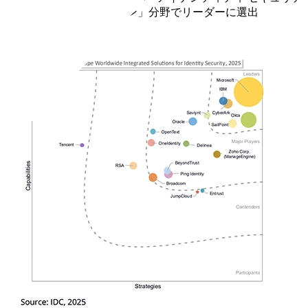
ィ向け統合ソリューション」分野でリーダーに選出
ブログを読む (英語)