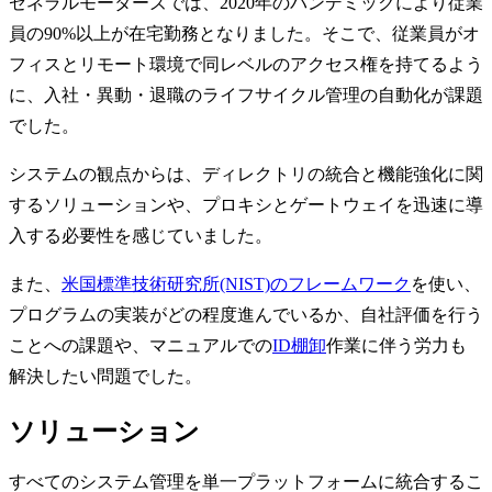
ゼネラルモーターズでは、2020年のパンデミックにより従業
員の90%以上が在宅勤務となりました。そこで、従業員がオ
フィスとリモート環境で同レベルのアクセス権を持てるよう
に、入社・異動・退職のライフサイクル管理の自動化が課題
でした。
システムの観点からは、ディレクトリの統合と機能強化に関
するソリューションや、プロキシとゲートウェイを迅速に導
入する必要性を感じていました。
また、
米国標準技術研究所(NIST)のフレームワーク
を使い、
プログラムの実装がどの程度進んでいるか、自社評価を行う
ことへの課題や、マニュアルでの
ID棚卸
作業に伴う労力も
解決したい問題でした。
ソリューション
すべてのシステム管理を単一プラットフォームに統合するこ