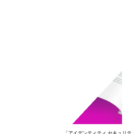
レポートを読む
SailPoint、IDC MarketScapeの「アイデンティティ セキュリテ