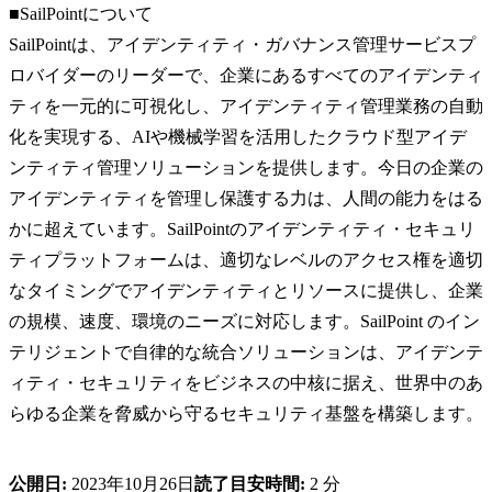
■SailPointについて
SailPointは、アイデンティティ・ガバナンス管理サービスプ
ロバイダーのリーダーで、企業にあるすべてのアイデンティ
ティを一元的に可視化し、アイデンティティ管理業務の自動
化を実現する、AIや機械学習を活用したクラウド型アイデ
ンティティ管理ソリューションを提供します。今日の企業の
アイデンティティを管理し保護する力は、人間の能力をはる
かに超えています。SailPointのアイデンティティ・セキュリ
ティプラットフォームは、適切なレベルのアクセス権を適切
なタイミングでアイデンティティとリソースに提供し、企業
の規模、速度、環境のニーズに対応します。SailPoint のイン
テリジェントで自律的な統合ソリューションは、アイデンテ
ィティ・セキュリティをビジネスの中核に据え、世界中のあ
らゆる企業を脅威から守るセキュリティ基盤を構築します。
公開日:
2023年10月26日
読了目安時間:
2 分