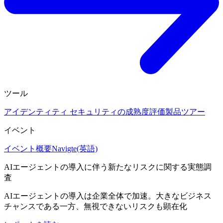
ツール
アイデンティティ セキュリティの成熟度評価
製品ツアー
イベント
イベント概要
Navigte(英語)
AIエージェントの導入に伴う新たなリスクに関する実態調
査
AIエージェントの導入は企業全体で加速。大きなビジネス
チャンスである一方、無視できないリスクも顕在化