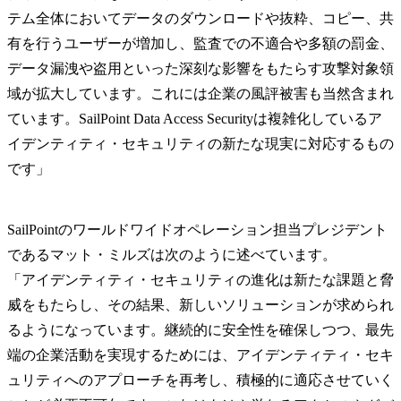
テム全体においてデータのダウンロードや抜粋、コピー、共
有を行うユーザーが増加し、監査での不適合や多額の罰金、
データ漏洩や盗用といった深刻な影響をもたらす攻撃対象領
域が拡大しています。これには企業の風評被害も当然含まれ
ています。SailPoint Data Access Securityは複雑化しているア
イデンティティ・セキュリティの新たな現実に対応するもの
です」
SailPointのワールドワイドオペレーション担当プレジデント
であるマット・ミルズは次のように述べています。
「アイデンティティ・セキュリティの進化は新たな課題と脅
威をもたらし、その結果、新しいソリューションが求められ
るようになっています。継続的に安全性を確保しつつ、最先
端の企業活動を実現するためには、アイデンティティ・セキ
ュリティへのアプローチを再考し、積極的に適応させていく