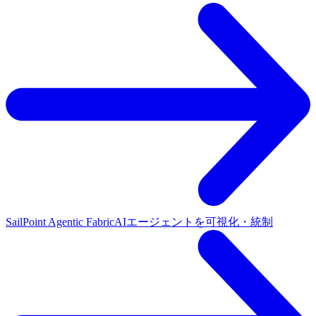
SailPoint Agentic Fabric
AIエージェントを可視化・統制