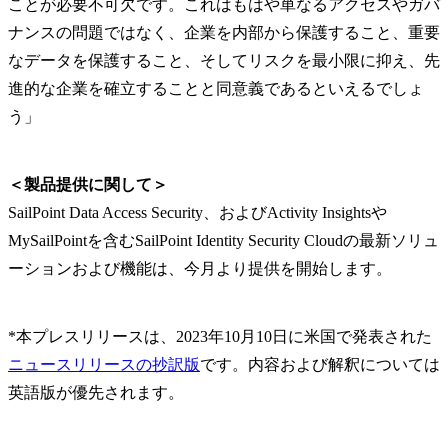
ことが必要不可欠です。これはもはや単なるアクセスやガバ
ナンスの問題ではなく、企業を内部から保護すること、重要
なデータを保護すること、そしてリスクを最小限に抑え、先
進的な企業を確立することと同意義であるといえるでしょ
う」
＜製品提供に関して＞
SailPoint Data Access Security、およびActivity Insightsや
MySailPointを含むSailPoint Identity Security Cloudの最新ソリュ
ーションおよび機能は、今月より提供を開始します。
*本プレスリリースは、2023年10月10日に米国で発表された
ニュースリリースの抄訳版
です。内容および解釈については
英語版が優先されます。