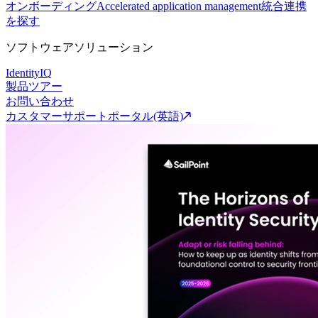
オンボーディング
Accelerated application management
統合連携
を探す
ソフトウェアソリューション
IdentityIQ
製品ツアー
お問い合わせ
カスタマーサポートポータル(英語)