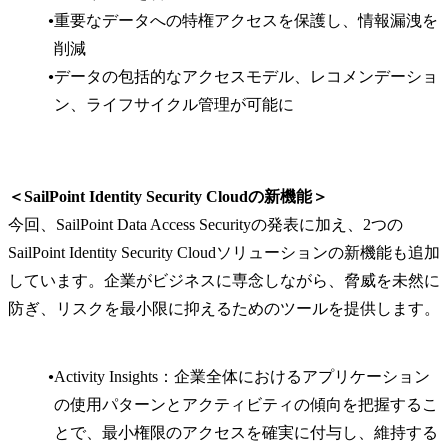
重要なデータへの特権アクセスを保護し、情報漏洩を
削減
データの包括的なアクセスモデル、レコメンデーショ
ン、ライフサイクル管理が可能に
＜SailPoint Identity Security Cloudの新機能＞
今回、SailPoint Data Access Securityの発表に加え、2つの
SailPoint Identity Security Cloudソリューションの新機能も追加
しています。企業がビジネスに専念しながら、脅威を未然に
防ぎ、リスクを最小限に抑えるためのツールを提供します。
Activity Insights：企業全体におけるアプリケーション
の使用パターンとアクティビティの傾向を把握するこ
とで、最小権限のアクセスを確実に付与し、維持する