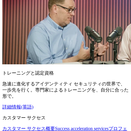
トレーニングと認定資格
急速に進化するアイデンティティ セキュリティの世界で、
一歩先を行く。専門家によるトレーニングを、自分に合った
形で。
詳細情報(英語)
カスタマー サクセス
カスタマー サクセス概要
Success acceleration services
プロフェ