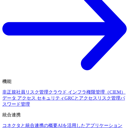
機能
非正規社員リスク管理
クラウド インフラ権限管理（CIEM）
データ アクセス セキュリティ
GRCとアクセスリスク管理
パ
スワード管理
統合連携
コネクタと統合連携の概要
AIを活用したアプリケーション