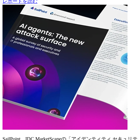
レポートを読む
SailPoint、IDC MarketScapeの「アイデンティティ セキュリテ