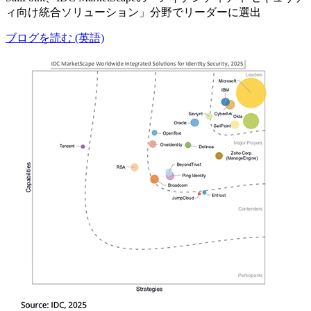
ィ向け統合ソリューション」分野でリーダーに選出
ブログを読む (英語)