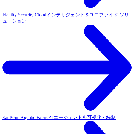
Identity Security Cloud
インテリジェント＆ユニファイド ソリ
ューション
SailPoint Agentic Fabric
AIエージェントを可視化・統制