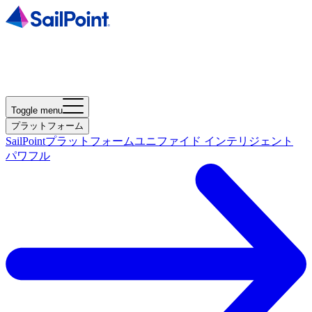
Toggle menu
プラットフォーム
SailPointプラットフォーム
ユニファイド インテリジェント
パワフル