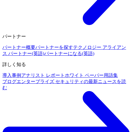
パートナー
パートナー概要
パートナーを探す
テクノロジー アライアン
ス パートナー(英語)
パートナーになる(英語)
詳しく知る
導入事例
アナリスト レポート
ホワイト ペーパー
用語集
ブログ
エンタープライズ セキュリティの最新ニュースを読
む