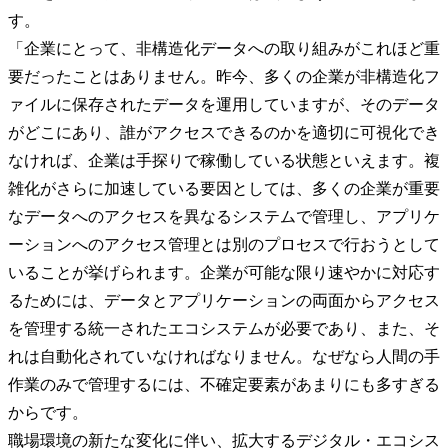
す。
「企業にとって、非構造化データへの取り組みがこれほど重
要だったことはありません。昨今、多くの企業が非構造化フ
ァイルに保存されたデータを運用していますが、そのデータ
がどこにあり、誰がアクセスできるのかを適切に可視化でき
なければ、企業は手探りで稼働している状態といえます。複
雑化がさらに加速している要因としては、多くの企業が重要
なデータへのアクセスを異なるシステムで管理し、アプリケ
ーションへのアクセス管理とは別のプロセスで行おうとして
いることが挙げられます。企業が可能な限り速やかに対応す
るためには、データとアプリケーションの両面からアクセス
を管理する統一されたエコシステムが必要であり、また、そ
れは自動化されていなければなりません。なぜなら人間の手
作業のみで管理するには、不確定要素があまりにも多すぎる
からです。
職場環境の新たな変化に伴い、拡大するデジタル・エコシス