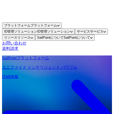
プラットフォーム
プラットフォーム
ID管理ソリューション
ID管理ソリューション
サービス
サービス
リソース
リソース
SailPointについて
SailPointについて
お問い合わせ
資料請求
SailPointプラットフォーム
ユニファイド インテリジェント パワフル
詳細情報