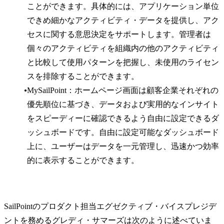
ことができます。具体的には、アプリケーション単位
できめ細かなアクティビティ・データを提供し、アク
セスに関する意思決定をサポートします。管理者は
個々のアクティビティを組織内の他のアクティビティ
と比較して使用パターンを把握し、未使用のライセン
スを排除することができます。
MySailPoint：ホームページ画面は顧客企業それぞれの
優先順位に基づき、データおよび実用的なインサイト
をスピーディーに確認できるよう自由に設定できるダ
ッシュボードです。自由に設定可能なダッシュボード
上に、ユーザーはデータを一元管理し、迅速かつ効率
的に表示することができます。
SailPointのプロダクト担当エグゼクティブ・バイスプレジデ
ントを務めるグレディ・サマーズは次のように述べていま