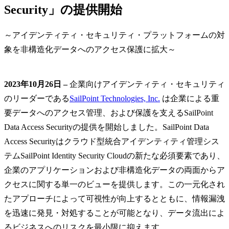
Security」の提供開始
～アイデンティティ・セキュリティ・プラットフォームの対
象を非構造化データへのアクセス保護に拡大～
2023年10月26日 –
企業向けアイデンティティ・セキュリティ
のリーダーである
SailPoint Technologies, Inc.
は企業による重
要データへのアクセス管理、および保護を支えるSailPoint
Data Access Securityの提供を開始しました。SailPoint Data
Access Securityはクラウド型統合アイデンティティ管理シス
テムSailPoint Identity Security Cloudの新たな必須要素であり、
企業のアプリケーションおよび非構造化データの両面からア
クセスに関する単一のビューを提供します。この一元化され
たアプローチによって可視性が向上するとともに、情報漏洩
を迅速に発見・対処することが可能となり、データ流出によ
るビジネスへのリスクを最小限に抑えます。