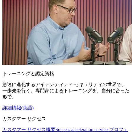
トレーニングと認定資格
急速に進化するアイデンティティ セキュリティの世界で、
一歩先を行く。専門家によるトレーニングを、自分に合った
形で。
詳細情報(英語)
カスタマー サクセス
カスタマー サクセス概要
Success acceleration services
プロフェ