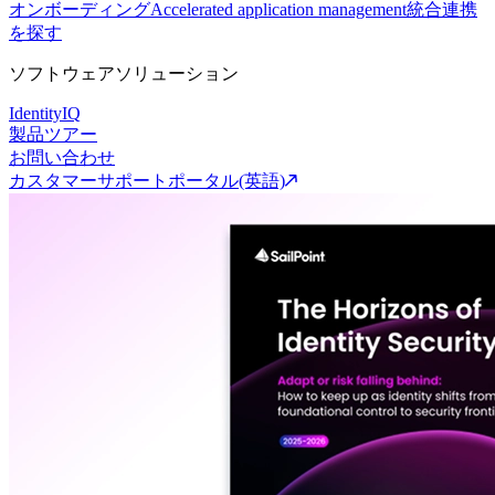
オンボーディング
Accelerated application management
統合連携
を探す
ソフトウェアソリューション
IdentityIQ
製品ツアー
お問い合わせ
カスタマーサポートポータル(英語)