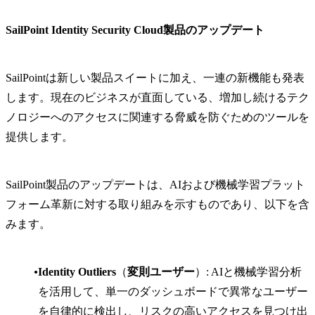
SailPoint Identity Security Cloud製品のアップデート
SailPointは新しい製品スイートに加え、一連の新機能も発表
します。現在のビジネスが直面している、増加し続けるテク
ノロジーへのアクセスに関連する脅威を防ぐためのツールを
提供します。
SailPoint製品のアップデートは、AIおよび機械学習プラット
フォーム革新に対する取り組みを示すものであり、以下を含
みます。
Identity Outliers
（
変則ユーザー
）: AIと機械学習分析
を活用して、単一のダッシュボードで異常なユーザー
を自律的に検出し、リスクの高いアクセスを見つけ出