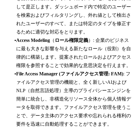
して是正します。ダッシュボード内で特定のユーザー
を検索およびフィルタリングし、外れ値として検出さ
れたユーザーのすべて、または特定のタイプを修正す
るために適切な対応をとります。
Access Modeling
（
ロール権限定義
）: 企業のビジネス
に最も大きな影響を与える新たなロール（役割）を自
律的に構築します。提案されたロールおよびアクセス
権限を参照することで効果的な意思決定を行えます。
File Access Manager (ファイルアクセス管理: FAM)
: フ
ァイルアクセス管理の機能と、全く新しいAIおよび
NLP（自然言語処理）主導のプライバシーエンジンを
簡単に統合し、非構造化リソース全体から個人情報デ
ータを取得できます。ファイルアクセス管理を使うこ
とで、データ主体のアクセス要求や忘れられる権利の
要件を迅速に自動処理することができます。