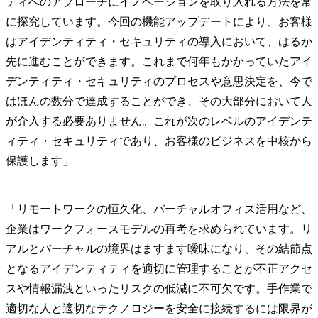
ティへのアプローチにイノベーションを取り入れる方法を常
に探究しています。今回の機能アップデートにより、お客様
はアイデンティティ・セキュリティの導入において、はるか
先に進むことができます。これまで何年もかかっていたアイ
デンティティ・セキュリティのプロセスや意思決定を、今で
はほんの数分で達成することができ、その大部分において人
が介入する必要ありません。これが次のレベルのアイデンテ
ィティ・セキュリティであり、お客様のビジネスを中核から
保護します」
「リモートワークの恒久化、バーチャルオフィス活用など、
企業はワークフォースモデルの再考を求められています。リ
アルとバーチャルの境界はますます曖昧になり、その結節点
となるアイデンティティを適切に管理することが不正アクセ
スや情報漏洩といったリスクの低減に不可欠です。手作業で
適切な人と適切なテクノロジーを安全に接続するには限界が