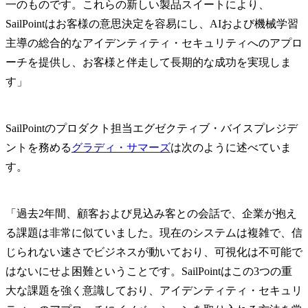
一のものです。これらの新しい製品スイートにより、
SailPointはお客様の意思決定を容易にし、AIおよび機械学習
主導の総合的なアイデンティティ・セキュリティへのアプロ
ーチを提供し、お客様と伴走して長期的な成功を実現しま
す」
SailPointのプロダクト担当エグゼクティブ・バイスプレジデ
ントを務める
グラディ・サマーズ
は次のように述べていま
す。
「過去2年間、顧客および見込み客との会話で、企業が抱え
る課題は非常に似ていました。現在のシステムは複雑で、信
じられない速さでビジネスが動いており、可視化は不可能で
はないにせよ困難ということです。SailPointはこの3つの重
大な課題を強く意識しており、アイデンティティ・セキュリ