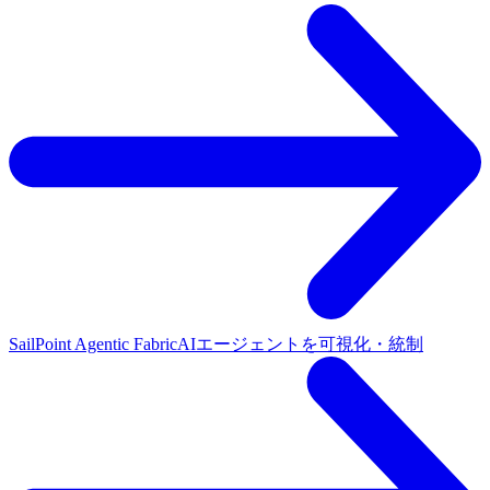
SailPoint Agentic Fabric
AIエージェントを可視化・統制