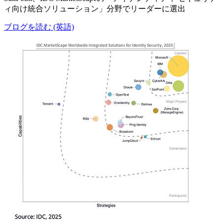
ィ向け統合ソリューション」分野でリーダーに選出
ブログを読む (英語)