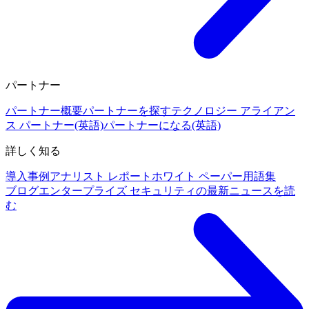
パートナー
パートナー概要
パートナーを探す
テクノロジー アライアン
ス パートナー(英語)
パートナーになる(英語)
詳しく知る
導入事例
アナリスト レポート
ホワイト ペーパー
用語集
ブログ
エンタープライズ セキュリティの最新ニュースを読
む