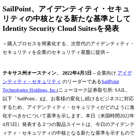
SailPoint、アイデンティティ・セキュ
リティの中核となる新たな基準として
Identity Security Cloud Suitesを発表
～購入プロセスを簡素化する、次世代のアイデンティティ・
セキュリティを企業のセキュリティ基盤に提供～
テキサス州オースティン、 2022年4月5日 –
企業向け
アイデ
ンティティ・セキュリティ
のリーダーである
SailPoint
Technologies Holdings, Inc.
(ニューヨーク証券取引所: SAIL、
以下「SailPoint」)は、お客様の変化し続けるビジネスに対応
するため、アイデンティティ・セキュリティがどのように進
化すべきかについて基準を示します。本日（米国時間2022年
4月5日）発表する２つの製品スイートは、今日のアイデンテ
ィティ・セキュリティの中核となる新たな基準を示すもので