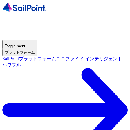
Toggle menu
プラットフォーム
SailPointプラットフォーム
ユニファイド インテリジェント
パワフル