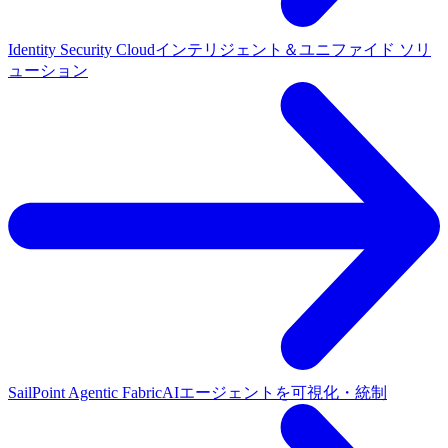
Identity Security Cloud
インテリジェント＆ユニファイド ソリ
ューション
SailPoint Agentic Fabric
AIエージェントを可視化・統制