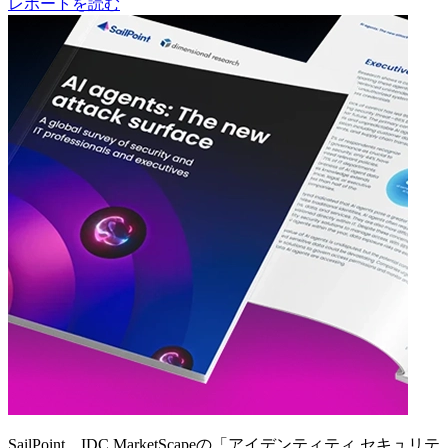
レポートを読む
SailPoint、IDC MarketScapeの「アイデンティティ セキュリテ