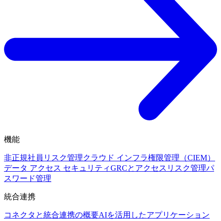
機能
非正規社員リスク管理
クラウド インフラ権限管理（CIEM）
データ アクセス セキュリティ
GRCとアクセスリスク管理
パ
スワード管理
統合連携
コネクタと統合連携の概要
AIを活用したアプリケーション