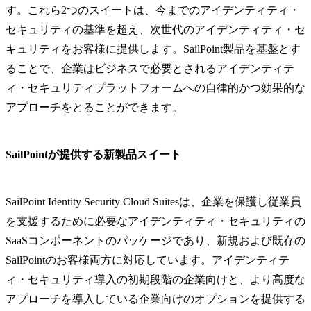
す。これら2つのスイートは、今までのアイデンティティ・
セキュリティの基準を超え、次世代のアイデンティティ・セ
キュリティをお客様に提供します。SailPoint製品を基盤とす
ることで、企業はビジネスで必要とされるアイデンティテ
ィ・セキュリティプラットフォームへの自律的かつ効果的な
アプローチをとることができます。
SailPointが提供する新製品スイート
SailPoint Identity Security Cloud Suitesは、企業を保護し従業員
を支援するために必要なアイデンティティ・セキュリティの
SaaSコンポーネントのパッケージであり、新規および既存の
SailPointのお客様両方に対応しています。アイデンティテ
ィ・セキュリティ導入の初期段階の企業向けと、より高度な
アプローチを導入している企業向けのオプションを提供する