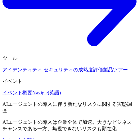
ツール
アイデンティティ セキュリティの成熟度評価
製品ツアー
イベント
イベント概要
Navigte(英語)
AIエージェントの導入に伴う新たなリスクに関する実態調
査
AIエージェントの導入は企業全体で加速。大きなビジネス
チャンスである一方、無視できないリスクも顕在化