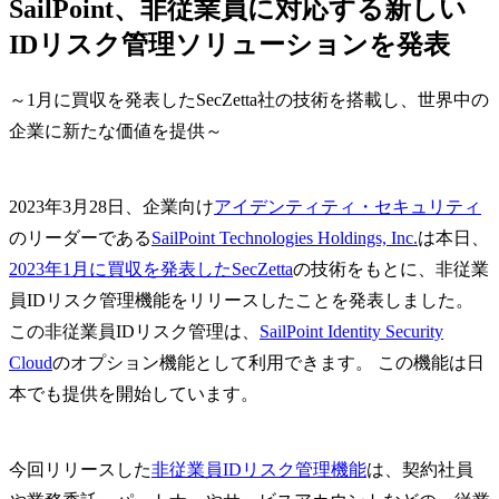
SailPoint、非従業員に対応する新しい
IDリスク管理ソリューションを発表
～1月に買収を発表したSecZetta社の技術を搭載し、世界中の
企業に新たな価値を提供～
2023年3月28日、企業向け
アイデンティティ・セキュリティ
のリーダーである
SailPoint Technologies Holdings, Inc.
は本日、
2023年1月に買収を発表したSecZetta
の技術をもとに、非従業
員IDリスク管理機能をリリースしたことを発表しました。
この非従業員IDリスク管理は、
SailPoint Identity Security
Cloud
のオプション機能として利用できます。 この機能は日
本でも提供を開始しています。
今回リリースした
非従業員IDリスク管理機能
は、契約社員