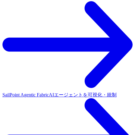
SailPoint Agentic Fabric
AIエージェントを可視化・統制