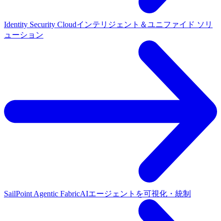
Identity Security Cloud
インテリジェント＆ユニファイド ソリ
ューション
SailPoint Agentic Fabric
AIエージェントを可視化・統制