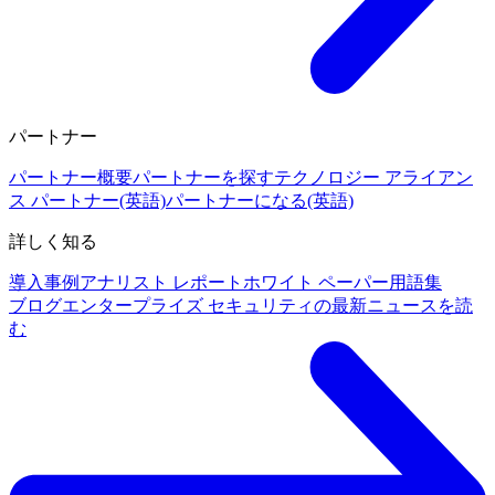
パートナー
パートナー概要
パートナーを探す
テクノロジー アライアン
ス パートナー(英語)
パートナーになる(英語)
詳しく知る
導入事例
アナリスト レポート
ホワイト ペーパー
用語集
ブログ
エンタープライズ セキュリティの最新ニュースを読
む