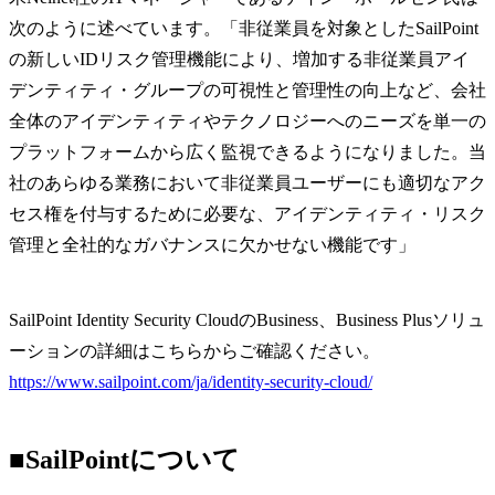
次のように述べています。「非従業員を対象としたSailPoint
の新しいIDリスク管理機能により、増加する非従業員アイ
デンティティ・グループの可視性と管理性の向上など、会社
全体のアイデンティティやテクノロジーへのニーズを単一の
プラットフォームから広く監視できるようになりました。当
社のあらゆる業務において非従業員ユーザーにも適切なアク
セス権を付与するために必要な、アイデンティティ・リスク
管理と全社的なガバナンスに欠かせない機能です」
SailPoint Identity Security CloudのBusiness、Business Plusソリュ
ーションの詳細はこちらからご確認ください。
https://www.sailpoint.com/ja/identity-security-cloud/
■SailPointについて