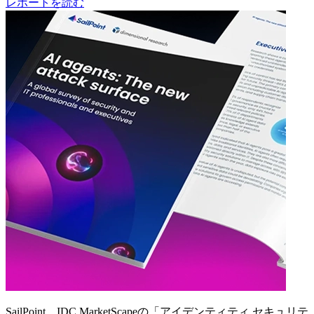
レポートを読む
SailPoint、IDC MarketScapeの「アイデンティティ セキュリテ