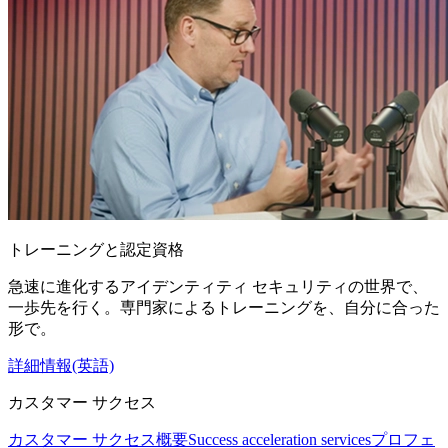
トレーニングと認定資格
急速に進化するアイデンティティ セキュリティの世界で、
一歩先を行く。専門家によるトレーニングを、自分に合った
形で。
詳細情報(英語)
カスタマー サクセス
カスタマー サクセス概要
Success acceleration services
プロフェ