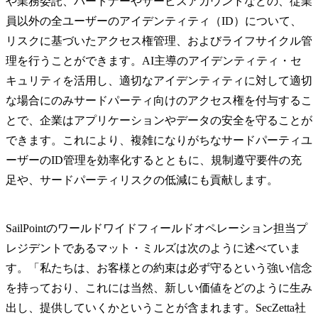
や業務委託、パートナーやサービスアカウントなどの、従業
員以外の全ユーザーのアイデンティティ（ID）について、
リスクに基づいたアクセス権管理、およびライフサイクル管
理を行うことができます。AI主導のアイデンティティ・セ
キュリティを活用し、適切なアイデンティティに対して適切
な場合にのみサードパーティ向けのアクセス権を付与するこ
とで、企業はアプリケーションやデータの安全を守ることが
できます。これにより、複雑になりがちなサードパーティユ
ーザーのID管理を効率化するとともに、規制遵守要件の充
足や、サードパーティリスクの低減にも貢献します。
SailPointのワールドワイドフィールドオペレーション担当プ
レジデントであるマット・ミルズは次のように述べていま
す。「私たちは、お客様との約束は必ず守るという強い信念
を持っており、これには当然、新しい価値をどのように生み
出し、提供していくかということが含まれます。SecZetta社