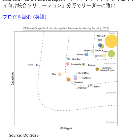
ィ向け統合ソリューション」分野でリーダーに選出
ブログを読む (英語)