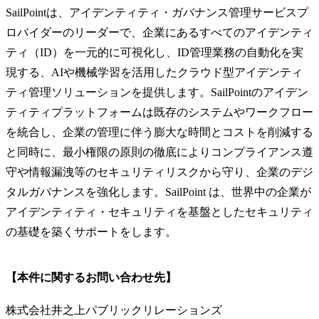
SailPointは、アイデンティティ・ガバナンス管理サービスプ
ロバイダーのリーダーで、企業にあるすべてのアイデンティ
ティ（ID）を一元的に可視化し、ID管理業務の自動化を実
現する、AIや機械学習を活用したクラウド型アイデンティ
ティ管理ソリューションを提供します。SailPointのアイデン
ティティプラットフォームは既存のシステムやワークフロー
を統合し、企業の管理に伴う膨大な時間とコストを削減する
と同時に、最小権限の原則の徹底によりコンプライアンス遵
守や情報漏洩等のセキュリティリスクから守り、企業のデジ
タルガバナンスを強化します。SailPoint は、世界中の企業が
アイデンティティ・セキュリティを基盤としたセキュリティ
の基礎を築くサポートをします。
【本件に関するお問い合わせ先】
株式会社井之上パブリックリレーションズ