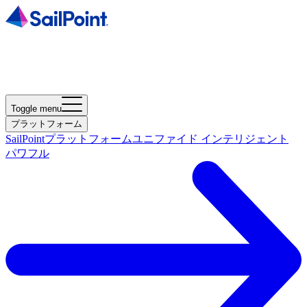
Toggle menu
プラットフォーム
SailPointプラットフォーム
ユニファイド インテリジェント
パワフル