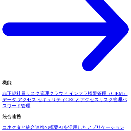
機能
非正規社員リスク管理
クラウド インフラ権限管理（CIEM）
データ アクセス セキュリティ
GRCとアクセスリスク管理
パ
スワード管理
統合連携
コネクタと統合連携の概要
AIを活用したアプリケーション