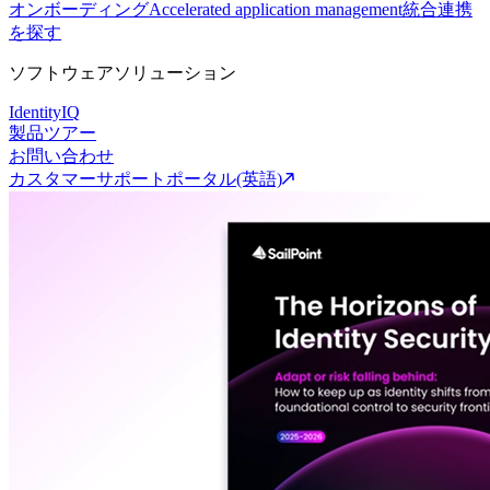
オンボーディング
Accelerated application management
統合連携
を探す
ソフトウェアソリューション
IdentityIQ
製品ツアー
お問い合わせ
カスタマーサポートポータル(英語)