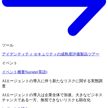
ツール
アイデンティティ セキュリティの成熟度評価
製品ツアー
イベント
イベント概要
Navigte(英語)
AIエージェントの導入に伴う新たなリスクに関する実態調
査
AIエージェントの導入は企業全体で加速。大きなビジネス
チャンスである一方、無視できないリスクも顕在化