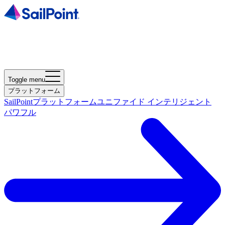
Toggle menu
プラットフォーム
SailPointプラットフォーム
ユニファイド インテリジェント
パワフル