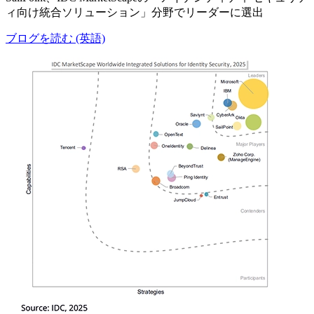
ィ向け統合ソリューション」分野でリーダーに選出
ブログを読む (英語)