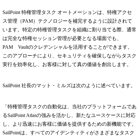
SailPoint 特権管理タスク オートメーションは、特権アクセ
ス管理（PAM）テクノロジーを補完するように設計されて
います。特定の特権管理タスクを組織に割り当てる際、通常
は完全な特権セッション管理が必要となる場面でも、
PAM Vaultのクレデンシャルを活用することができます。
このアプローチにより、セキュリティを確保しながらタスク
実行を効率化し、お客様に対して真の価値を創出します。
SailPoint 社長のマット・ミルズは次のように述べています。
「特権管理タスクの自動化は、当社のプラットフォームであ
るSailPoint Atlasの強みを活かし、新たなユースケースに対応
し、より迅速にお客様に価値を提供するための新機能です。
SailPointは、すべてのアイデンティティがさまざまなタスク