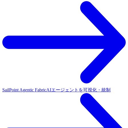
SailPoint Agentic Fabric
AIエージェントを可視化・統制