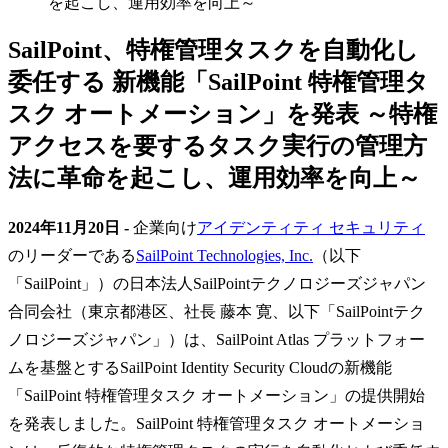
を起こし、運用効率を向上～
SailPoint、特権管理タスクを自動化し
委任する 新機能「SailPoint 特権管理タ
スク オートメーション」を発表 ～特権
アクセスを要するタスク実行の管理方
法に革命を起こし、運用効率を向上～
2024年11月20日 -
企業向け
アイデンティティ セキュリティ
のリーダーである
SailPoint Technologies, Inc.
（以下
「SailPoint」）の日本法人SailPointテクノロジーズジャパン
合同会社（東京都港区、社長 藤本 寛、以下「SailPointテク
ノロジーズジャパン」）は、SailPoint Atlas プラットフォー
ムを基盤とするSailPoint Identity Security Cloudの新機能
「SailPoint 特権管理タスク オートメーション」の提供開始
を発表しました。SailPoint 特権管理タスク オートメーショ