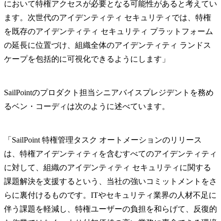
において特権アクセスが必要となる可能性があると考えてい
ます。次世代のアイデンティティ セキュリティでは、特権
を既存のアイデンティティ セキュリティ プラットフォーム
の延長に位置づけ、組織全体のアイデンティティ ランドス
ケープを包括的に可視化できるようにします」
SailPointのプロダクト担当シニアバイスプレジデントを務め
るベン・コーディは次のように述べています。
「SailPoint 特権管理タスク オートメーションのリリース
は、特権アイデンティティを含むすべてのアイデンティティ
に対して、組織のアイデンティティ セキュリティに関する
課題解決を支援するという、当社の強いコミットメントをさ
らに裏付けるものです。ITやセキュリティ業界の人材不足に
伴う課題を軽減し、特権ユーザーの負担を和らげて、反復的