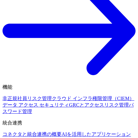
機能
非正規社員リスク管理
クラウド インフラ権限管理（CIEM）
データ アクセス セキュリティ
GRCとアクセスリスク管理
パ
スワード管理
統合連携
コネクタと統合連携の概要
AIを活用したアプリケーション