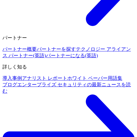
パートナー
パートナー概要
パートナーを探す
テクノロジー アライアン
ス パートナー(英語)
パートナーになる(英語)
詳しく知る
導入事例
アナリスト レポート
ホワイト ペーパー
用語集
ブログ
エンタープライズ セキュリティの最新ニュースを読
む