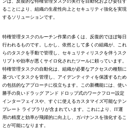
ンは、反復的な特権管理タスクの実行を自動化および委任す
ることにより、組織の生産性向上とセキュリティ強化を実現
するソリューションです。
特権管理タスクのルーチン作業の多くは、反復的でほぼ毎日
行われるものです。しかし、依然として多くの組織が、これ
らのタスクを手動で管理し、セキュリティリスクを伴うスク
リプトや効率が悪くサイロ化されたツールに頼っています。
特権管理タスクの自動化は、組織が必要なアクセスの種類に
基づいてタスクを管理し、アイデンティティを保護するため
の包括的なアプローチに役立ちます。この新機能には、使い
勝手の良いドラッグ アンド ドロップ式のワークフロー設定
インターフェイスや、すぐに使えるカスタマイズ可能なテン
プレート ライブラリが含まれています。これにより、IT運
用の精度と効率が飛躍的に向上し、ガバナンスを強化するこ
とが可能になります。