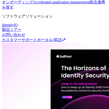
オンボーディング
Accelerated application management
統合連携
を探す
ソフトウェアソリューション
IdentityIQ
製品ツアー
お問い合わせ
カスタマーサポートポータル(英語)