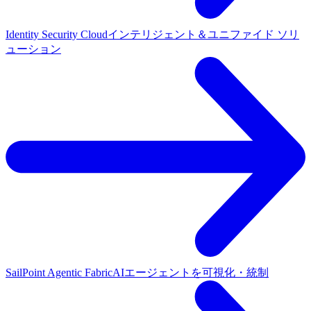
Identity Security Cloud
インテリジェント＆ユニファイド ソリ
ューション
SailPoint Agentic Fabric
AIエージェントを可視化・統制