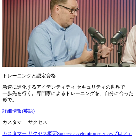
トレーニングと認定資格
急速に進化するアイデンティティ セキュリティの世界で、
一歩先を行く。専門家によるトレーニングを、自分に合った
形で。
詳細情報(英語)
カスタマー サクセス
カスタマー サクセス概要
Success acceleration services
プロフェ