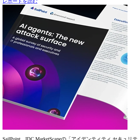
レポートを読む
SailPoint、IDC MarketScapeの「アイデンティティ セキュリテ