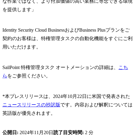
な作業ではなく、より付加価値の高い業務に専念できる環境
を提供します」
Identity Security Cloud BusinessおよびBusiness Plusプランをご
契約のお客様は、特権管理タスクの自動化機能をすぐにご利
用いただけます。
SailPoint 特権管理タスク オートメーションの詳細は、
こち
ら
をご参照ください。
*本プレスリリースは、2024年10月22日に米国で発表された
ニュースリリースの抄訳版
です。内容および解釈については
英語版が優先されます。
公開日:
2024年11月20日
読了目安時間:
2 分