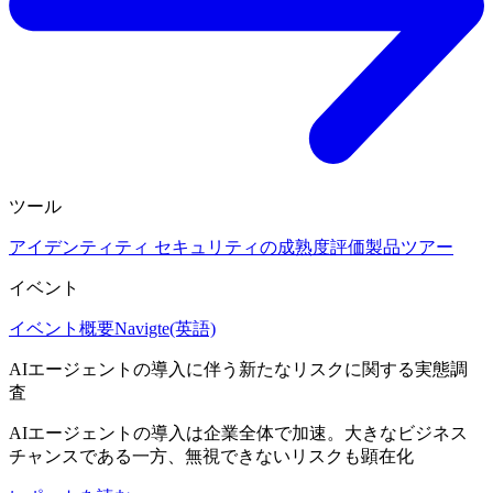
ツール
アイデンティティ セキュリティの成熟度評価
製品ツアー
イベント
イベント概要
Navigte(英語)
AIエージェントの導入に伴う新たなリスクに関する実態調
査
AIエージェントの導入は企業全体で加速。大きなビジネス
チャンスである一方、無視できないリスクも顕在化