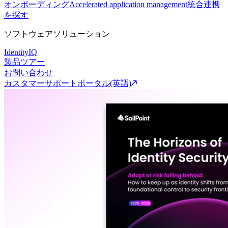
オンボーディング
Accelerated application management
統合連携
を探す
ソフトウェアソリューション
IdentityIQ
製品ツアー
お問い合わせ
カスタマーサポートポータル(英語)