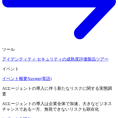
ツール
アイデンティティ セキュリティの成熟度評価
製品ツアー
イベント
イベント概要
Navigte(英語)
AIエージェントの導入に伴う新たなリスクに関する実態調
査
AIエージェントの導入は企業全体で加速。大きなビジネス
チャンスである一方、無視できないリスクも顕在化