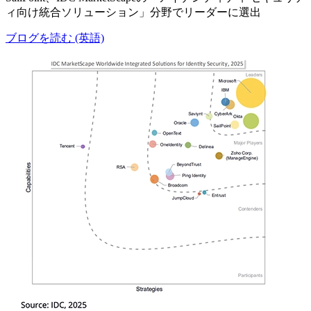
ィ向け統合ソリューション」分野でリーダーに選出
ブログを読む (英語)