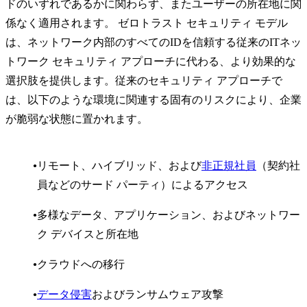
ドのいずれであるかに関わらず、またユーザーの所在地に関
係なく適用されます。 ゼロトラスト セキュリティ モデル
は、ネットワーク内部のすべてのIDを信頼する従来のITネッ
トワーク セキュリティ アプローチに代わる、より効果的な
選択肢を提供します。従来のセキュリティ アプローチで
は、以下のような環境に関連する固有のリスクにより、企業
が脆弱な状態に置かれます。
リモート、ハイブリッド、および
非正規社員
（契約社
員などのサード パーティ）によるアクセス
多様なデータ、アプリケーション、およびネットワー
ク デバイスと所在地
クラウドへの移行
データ侵害
およびランサムウェア攻撃