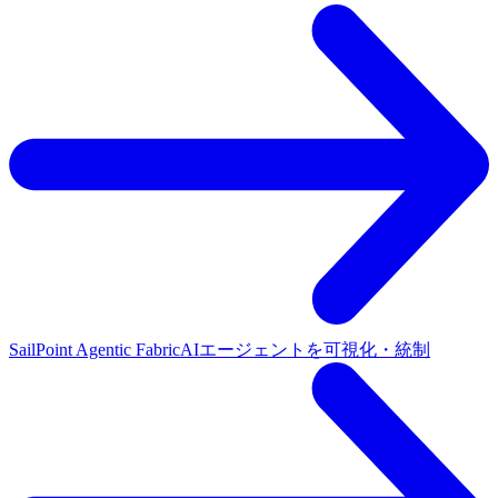
SailPoint Agentic Fabric
AIエージェントを可視化・統制