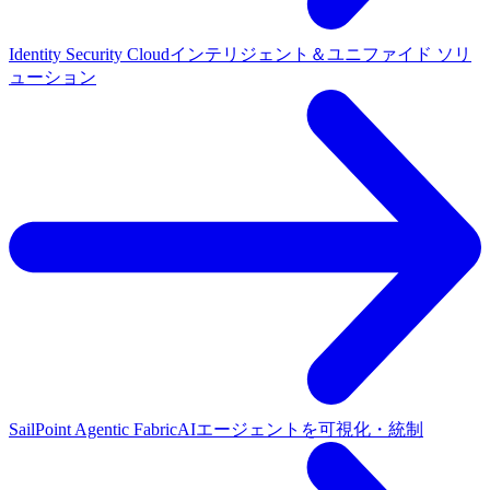
Identity Security Cloud
インテリジェント＆ユニファイド ソリ
ューション
SailPoint Agentic Fabric
AIエージェントを可視化・統制