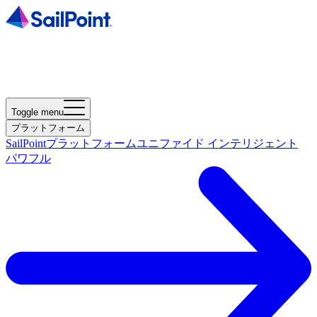
Toggle menu
プラットフォーム
SailPointプラットフォーム
ユニファイド インテリジェント
パワフル