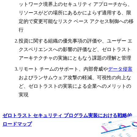
ットワーク境界上のセキュリティ アプローチから、
リソースがどの場所にあるかによらず適用する、限
定的で変更可能なリスク ベース アクセス制御への移
行
投資に関する組織の優先事項の評価や、ユーザー エ
クスペリエンスへの影響の評価など、ゼロトラスト
アーキテクチャの実施にともなう課題の理解と管理
リモート チームのサポート、内部脅威や
データ侵害
およびランサムウェア攻撃の軽減、可視性の向上な
ど、ゼロトラストの実装による企業へのメリットの
実現
ゼロトラスト セキュリティ プログラム実装における戦略的
ロードマップ