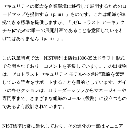
セキュリティの概念を企業環境に移行して展開するためのロ
ードマップを提供する（p. iii）」ものです。これは組織が準
拠できる標準を提供しますが、「[ゼロトラスト アーキテク
チャ]のための唯一の展開計画であることを意図しているわ
けではありません（p. iii）」。
この執筆時点では、NIST特別出版物1800-35はドラフト形式
で公開されており、コメントを募集しています。この出版物
は、ゼロトラスト セキュリティ モデルへの移行戦略を策定
している読者をサポートすることを目的としています。ガイ
ドの各セクションは、ITリーダーシップからマネージャーや
専門家まで、さまざまな組織のロール（役割）に役立つもの
であるよう設計されています。
NIST標準は常に進化しており、その進化の一部はマニュア