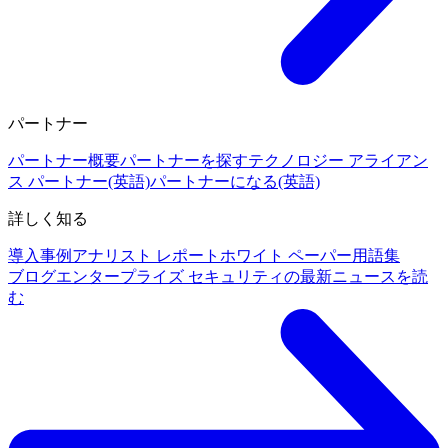
パートナー
パートナー概要
パートナーを探す
テクノロジー アライアン
ス パートナー(英語)
パートナーになる(英語)
詳しく知る
導入事例
アナリスト レポート
ホワイト ペーパー
用語集
ブログ
エンタープライズ セキュリティの最新ニュースを読
む