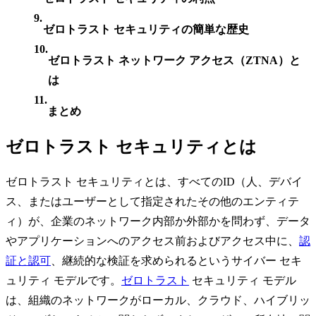
ゼロトラスト セキュリティの簡単な歴史
ゼロトラスト ネットワーク アクセス（ZTNA）と
は
まとめ
ゼロトラスト セキュリティとは
ゼロトラスト セキュリティとは、すべてのID（人、デバイ
ス、またはユーザーとして指定されたその他のエンティテ
ィ）が、企業のネットワーク内部か外部かを問わず、データ
やアプリケーションへのアクセス前およびアクセス中に、
認
証と認可
、継続的な検証を求められるというサイバー セキ
ュリティ モデルです。
ゼロトラスト
セキュリティ モデル
は、組織のネットワークがローカル、クラウド、ハイブリッ