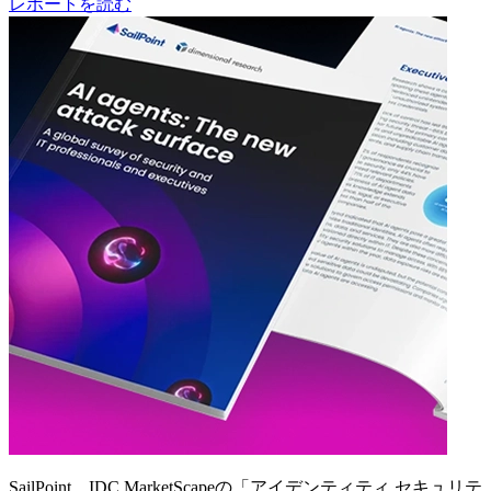
レポートを読む
SailPoint、IDC MarketScapeの「アイデンティティ セキュリテ