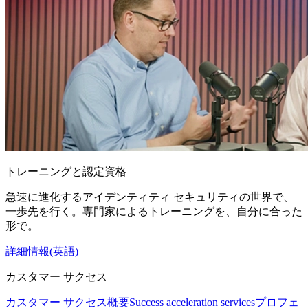
トレーニングと認定資格
急速に進化するアイデンティティ セキュリティの世界で、
一歩先を行く。専門家によるトレーニングを、自分に合った
形で。
詳細情報(英語)
カスタマー サクセス
カスタマー サクセス概要
Success acceleration services
プロフェ