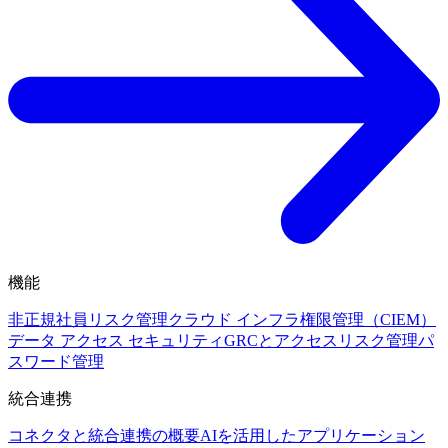
機能
非正規社員リスク管理
クラウド インフラ権限管理（CIEM）
データ アクセス セキュリティ
GRCとアクセスリスク管理
パ
スワード管理
統合連携
コネクタと統合連携の概要
AIを活用したアプリケーション