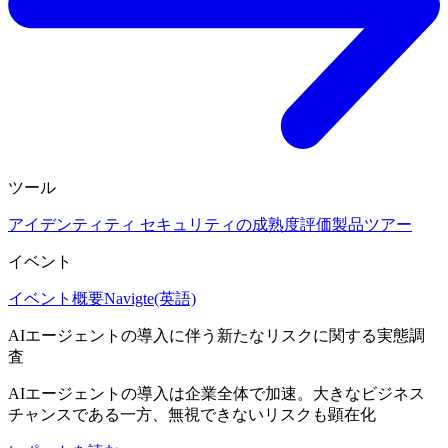
ツール
アイデンティティ セキュリティの成熟度評価
製品ツアー
イベント
イベント概要
Navigte(英語)
AIエージェントの導入に伴う新たなリスクに関する実態調
査
AIエージェントの導入は企業全体で加速。大きなビジネス
チャンスである一方、無視できないリスクも顕在化