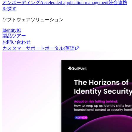
オンボーディング
Accelerated application management
統合連携
を探す
ソフトウェアソリューション
IdentityIQ
製品ツアー
お問い合わせ
カスタマーサポートポータル(英語)