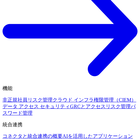
機能
非正規社員リスク管理
クラウド インフラ権限管理（CIEM）
データ アクセス セキュリティ
GRCとアクセスリスク管理
パ
スワード管理
統合連携
コネクタと統合連携の概要
AIを活用したアプリケーション