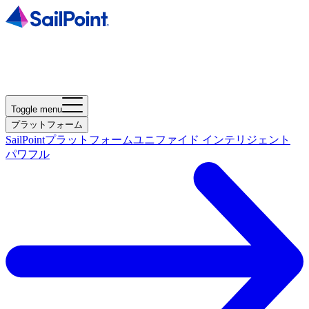
Toggle menu
プラットフォーム
SailPointプラットフォーム
ユニファイド インテリジェント
パワフル