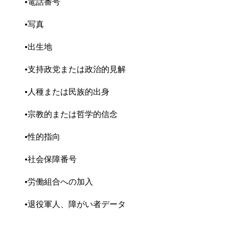
電話番号
写真
出生地
支持政党または政治的見解
人種または民族的出身
宗教的または哲学的信念
性的指向
社会保障番号
労働組合への加入
退役軍人、障がい者データ