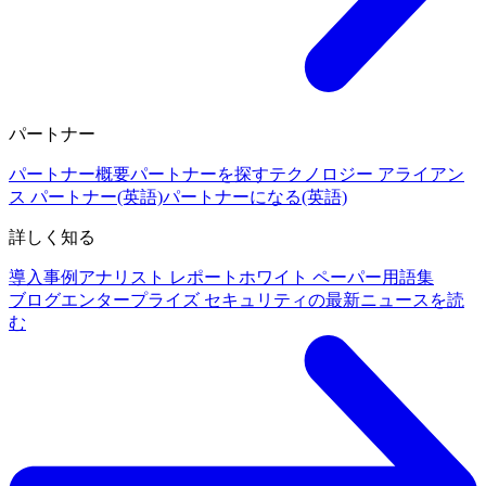
パートナー
パートナー概要
パートナーを探す
テクノロジー アライアン
ス パートナー(英語)
パートナーになる(英語)
詳しく知る
導入事例
アナリスト レポート
ホワイト ペーパー
用語集
ブログ
エンタープライズ セキュリティの最新ニュースを読
む