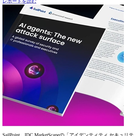
レポートを読む
SailPoint、IDC MarketScapeの「アイデンティティ セキュリテ