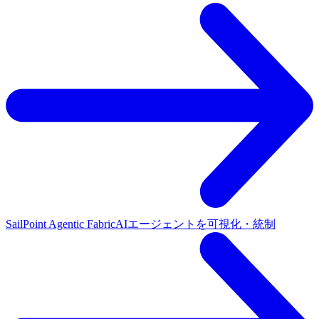
SailPoint Agentic Fabric
AIエージェントを可視化・統制