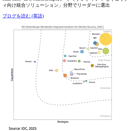
ィ向け統合ソリューション」分野でリーダーに選出
ブログを読む (英語)