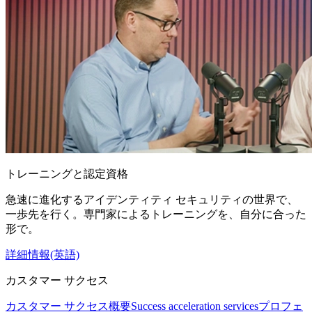
トレーニングと認定資格
急速に進化するアイデンティティ セキュリティの世界で、
一歩先を行く。専門家によるトレーニングを、自分に合った
形で。
詳細情報(英語)
カスタマー サクセス
カスタマー サクセス概要
Success acceleration services
プロフェ