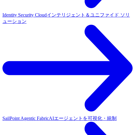
Identity Security Cloud
インテリジェント＆ユニファイド ソリ
ューション
SailPoint Agentic Fabric
AIエージェントを可視化・統制