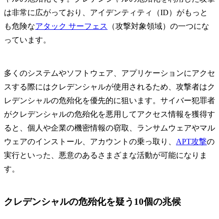
は非常に広がっており、アイデンティティ（ID）がもっと
も危険な
アタック サーフェス
（攻撃対象領域）の一つにな
っています。
多くのシステムやソフトウェア、アプリケーションにアクセ
スする際にはクレデンシャルが使用されるため、攻撃者はク
レデンシャルの危殆化を優先的に狙います。サイバー犯罪者
がクレデンシャルの危殆化を悪用してアクセス情報を獲得す
ると、個人や企業の機密情報の窃取、ランサムウェアやマル
ウェアのインストール、アカウントの乗っ取り、
APT攻撃
の
実行といった、悪意のあるさまざまな活動が可能になりま
す。
クレデンシャルの危殆化を疑う10個の兆候