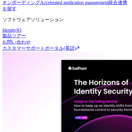
オンボーディング
Accelerated application management
統合連携
を探す
ソフトウェアソリューション
IdentityIQ
製品ツアー
お問い合わせ
カスタマーサポートポータル(英語)