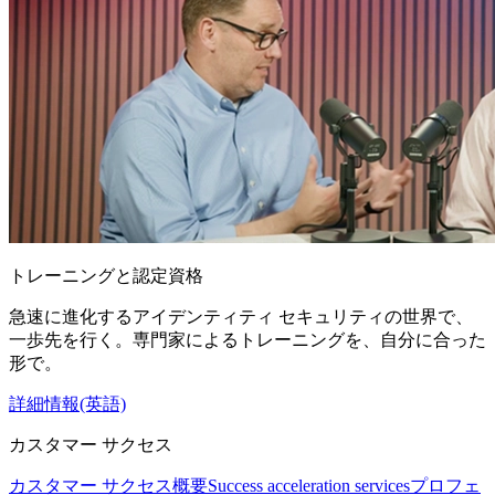
トレーニングと認定資格
急速に進化するアイデンティティ セキュリティの世界で、
一歩先を行く。専門家によるトレーニングを、自分に合った
形で。
詳細情報(英語)
カスタマー サクセス
カスタマー サクセス概要
Success acceleration services
プロフェ