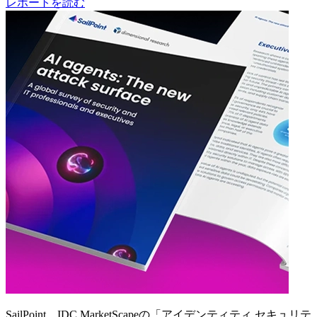
レポートを読む
SailPoint、IDC MarketScapeの「アイデンティティ セキュリテ