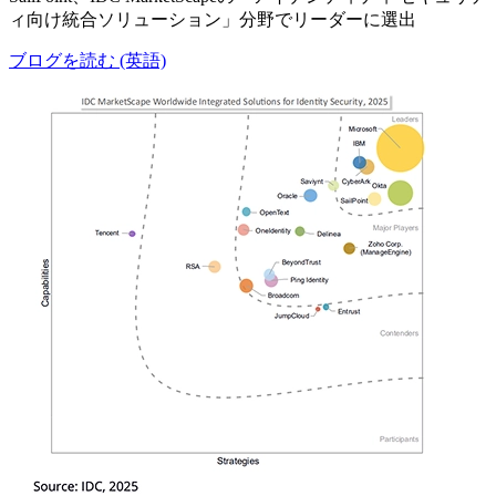
ィ向け統合ソリューション」分野でリーダーに選出
ブログを読む (英語)