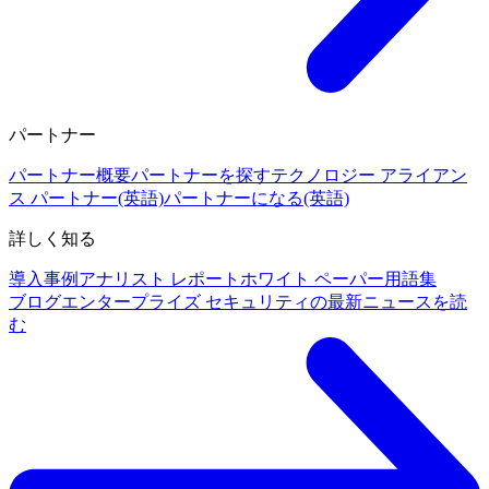
パートナー
パートナー概要
パートナーを探す
テクノロジー アライアン
ス パートナー(英語)
パートナーになる(英語)
詳しく知る
導入事例
アナリスト レポート
ホワイト ペーパー
用語集
ブログ
エンタープライズ セキュリティの最新ニュースを読
む