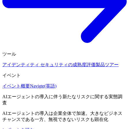
ツール
アイデンティティ セキュリティの成熟度評価
製品ツアー
イベント
イベント概要
Navigte(英語)
AIエージェントの導入に伴う新たなリスクに関する実態調
査
AIエージェントの導入は企業全体で加速。大きなビジネス
チャンスである一方、無視できないリスクも顕在化