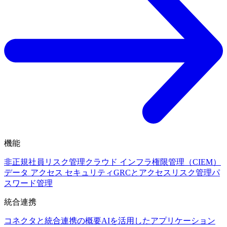
機能
非正規社員リスク管理
クラウド インフラ権限管理（CIEM）
データ アクセス セキュリティ
GRCとアクセスリスク管理
パ
スワード管理
統合連携
コネクタと統合連携の概要
AIを活用したアプリケーション