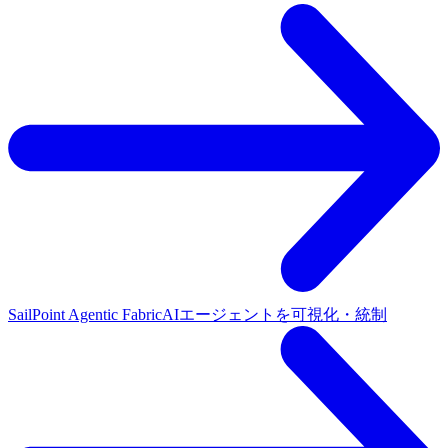
SailPoint Agentic Fabric
AIエージェントを可視化・統制