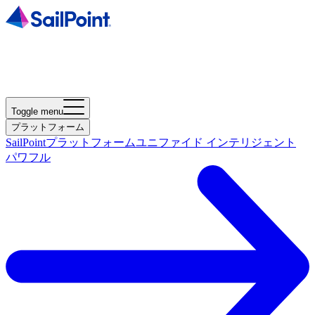
Toggle menu
プラットフォーム
SailPointプラットフォーム
ユニファイド インテリジェント
パワフル