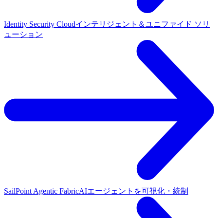
Identity Security Cloud
インテリジェント＆ユニファイド ソリ
ューション
SailPoint Agentic Fabric
AIエージェントを可視化・統制