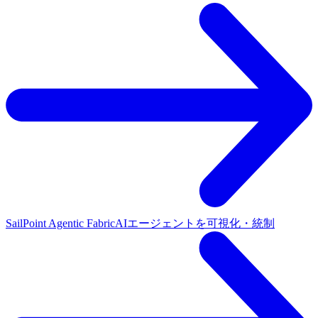
SailPoint Agentic Fabric
AIエージェントを可視化・統制