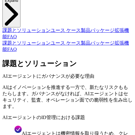
Expand
課題とソリューション
ユース ケース
製品パッケージ
拡張機
能
FAQ
課題とソリューション
ユース ケース
製品パッケージ
拡張機
能
FAQ
課題とソリューション
AIエージェントにガバナンスが必要な理由
AIはイノベーションを推進する一方で、新たなリスクもも
たらします。ガバナンスがなければ、AIエージェントはセ
キュリティ、監査、オペレーション面での脆弱性を生み出し
ます。
AIエージェントのID管理における課題
AIエージェントは機密情報を取り扱うため、クレ