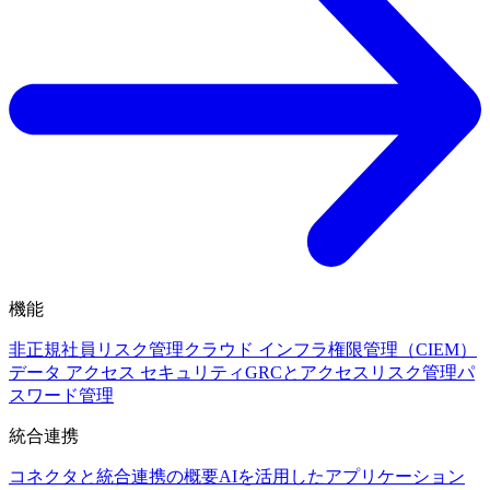
機能
非正規社員リスク管理
クラウド インフラ権限管理（CIEM）
データ アクセス セキュリティ
GRCとアクセスリスク管理
パ
スワード管理
統合連携
コネクタと統合連携の概要
AIを活用したアプリケーション