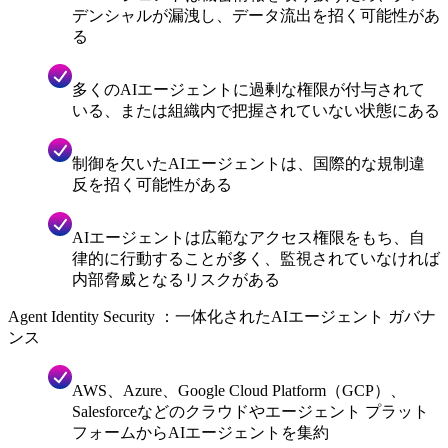
デンシャルが漏洩し、データ流出を招く可能性があ
る
多くのAIエージェントに過剰な権限が付与されて
いる、または組織内で把握されていない状態にある
制御を欠いたAIエージェントは、国際的な規制違
反を招く可能性がある
AIエージェントは広範なアクセス権限をもち、自
律的に行動することが多く、監視されていなければ
内部脅威となるリスクがある
Agent Identity Security ：一体化されたAIエージェント ガバナ
ンス
AWS、Azure、Google Cloud Platform（GCP）、
Salesforceなどのクラウドやエージェント プラット
フォームからAIエージェントを集約