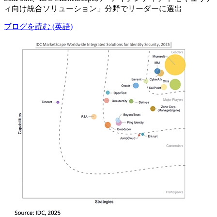
ィ向け統合ソリューション」分野でリーダーに選出
ブログを読む (英語)