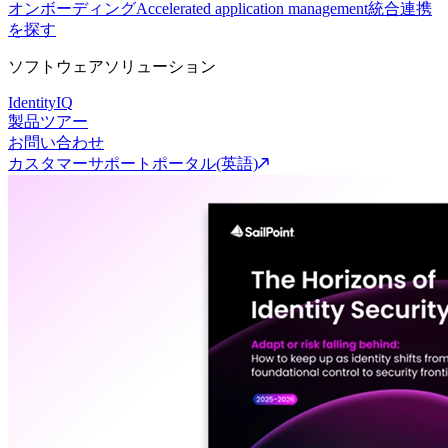
オンボーディング
Accelerated application management
統合連携
を探す
ソフトウェアソリューション
IdentityIQ
製品ツアー
お問い合わせ
カスタマーサポートポータル(英語)