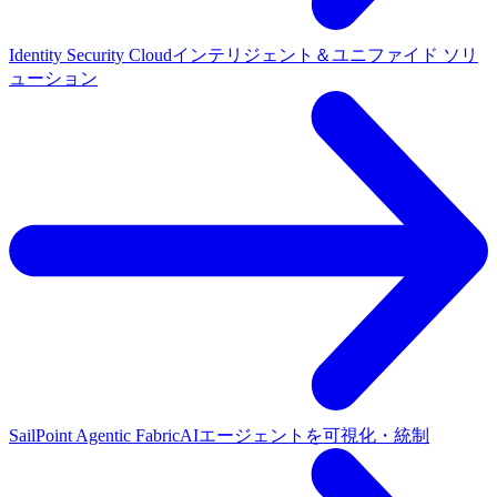
Identity Security Cloud
インテリジェント＆ユニファイド ソリ
ューション
SailPoint Agentic Fabric
AIエージェントを可視化・統制