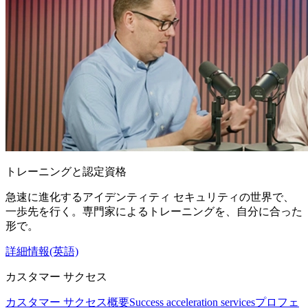
トレーニングと認定資格
急速に進化するアイデンティティ セキュリティの世界で、
一歩先を行く。専門家によるトレーニングを、自分に合った
形で。
詳細情報(英語)
カスタマー サクセス
カスタマー サクセス概要
Success acceleration services
プロフェ