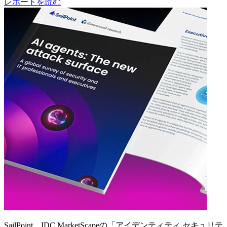
レポートを読む
SailPoint、IDC MarketScapeの「アイデンティティ セキュリテ