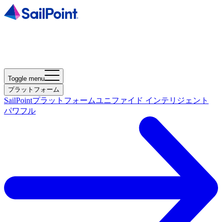
Toggle menu
プラットフォーム
SailPointプラットフォーム
ユニファイド インテリジェント
パワフル