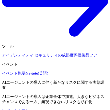
ツール
アイデンティティ セキュリティの成熟度評価
製品ツアー
イベント
イベント概要
Navigte(英語)
AIエージェントの導入に伴う新たなリスクに関する実態調
査
AIエージェントの導入は企業全体で加速。大きなビジネス
チャンスである一方、無視できないリスクも顕在化