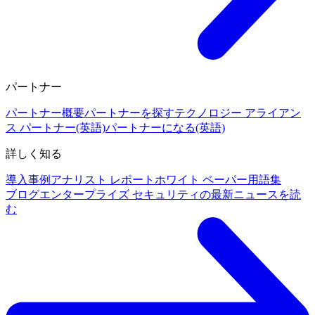
パートナー
パートナー概要
パートナーを探す
テクノロジー アライアン
ス パートナー(英語)
パートナーになる(英語)
詳しく知る
導入事例
アナリスト レポート
ホワイト ペーパー
用語集
ブログ
エンタープライズ セキュリティの最新ニュースを読
む