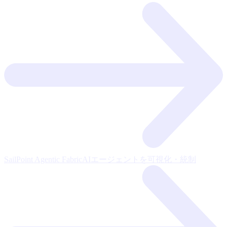
SailPoint Agentic Fabric
AIエージェントを可視化・統制