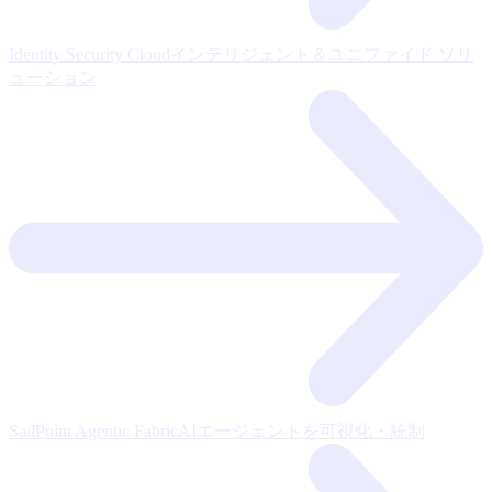
Identity Security Cloud
インテリジェント＆ユニファイド ソリ
ューション
SailPoint Agentic Fabric
AIエージェントを可視化・統制