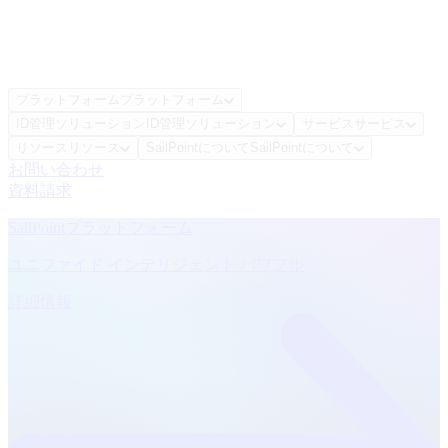
プラットフォーム
プラットフォーム
ID管理ソリューション
ID管理ソリューション
サービス
サービス
リソース
リソース
SailPointについて
SailPointについて
お問い合わせ
資料請求
SailPointプラットフォーム
ユニファイド インテリジェント パワフル
詳細情報