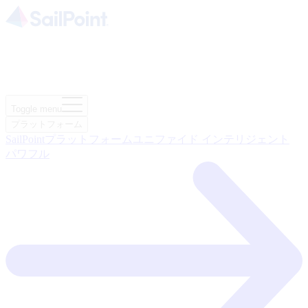
Toggle menu
プラットフォーム
SailPointプラットフォーム
ユニファイド インテリジェント
パワフル