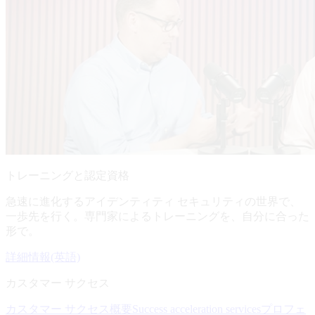
トレーニングと認定資格
急速に進化するアイデンティティ セキュリティの世界で、
一歩先を行く。専門家によるトレーニングを、自分に合った
形で。
詳細情報(英語)
カスタマー サクセス
カスタマー サクセス概要
Success acceleration services
プロフェ