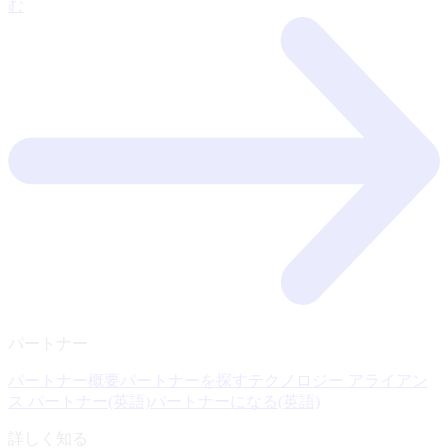
む
パートナー
パートナー概要
パートナーを探す
テクノロジー アライアン
ス パートナー(英語)
パートナーになる(英語)
詳しく知る