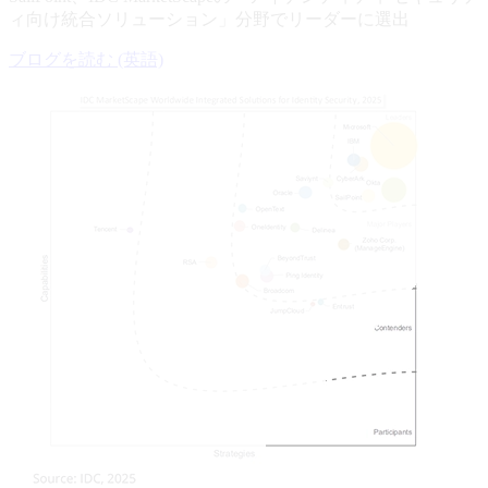
ィ向け統合ソリューション」分野でリーダーに選出
ブログを読む (英語)