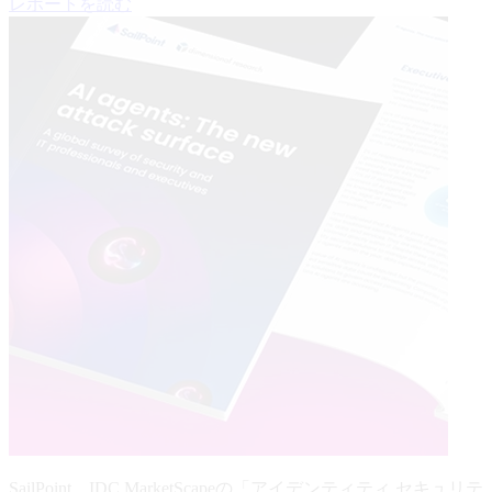
レポートを読む
SailPoint、IDC MarketScapeの「アイデンティティ セキュリテ