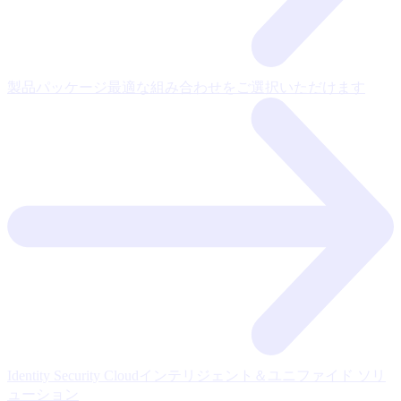
製品パッケージ
最適な組み合わせをご選択いただけます
Identity Security Cloud
インテリジェント＆ユニファイド ソリ
ューション