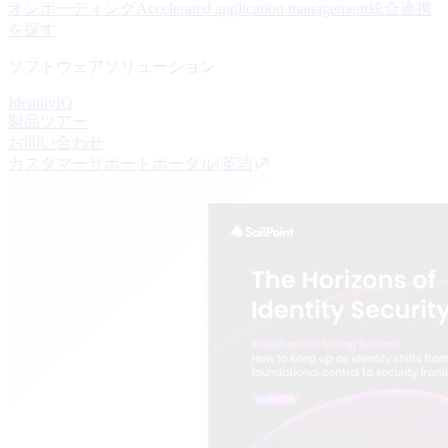
オンボーディング
Accelerated application management
統合連携
を探す
ソフトウェアソリューション
IdentityIQ
製品ツアー
お問い合わせ
カスタマーサポートポータル(英語)