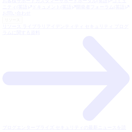
お客様サポート
カスタマーサポートポータル(英語)
コミュ
ニティ(英語)
ドキュメント(英語)
開発者フォーラム(英語)
お問い合わせ
リソース
リソース ライブラリ
アイデンティティ セキュリティ プログ
ラムに関する資料
ブログ
エンタープライズ セキュリティの最新ニュースを読