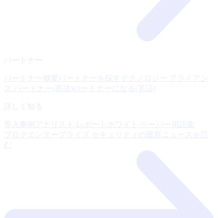
パートナー
パートナー概要
パートナーを探す
テクノロジー アライアン
ス パートナー(英語)
パートナーになる(英語)
詳しく知る
導入事例
アナリスト レポート
ホワイト ペーパー
用語集
ブログ
エンタープライズ セキュリティの最新ニュースを読
む