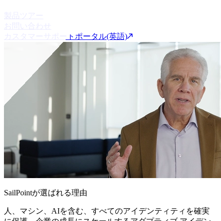
製品ツアー
お問い合わせ
カスタマーサポートポータル(英語)
SailPointが選ばれる理由
人、マシン、AIを含む、すべてのアイデンティティを確実