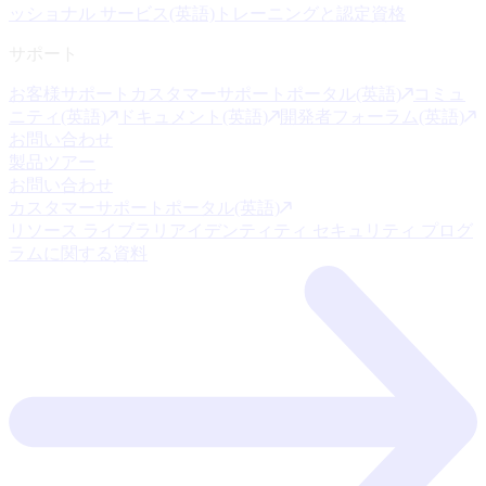
ッショナル サービス(英語)
トレーニングと認定資格
サポート
お客様サポート
カスタマーサポートポータル(英語)
コミュ
ニティ(英語)
ドキュメント(英語)
開発者フォーラム(英語)
お問い合わせ
製品ツアー
お問い合わせ
カスタマーサポートポータル(英語)
リソース ライブラリ
アイデンティティ セキュリティ プログ
ラムに関する資料