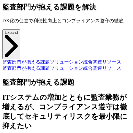
監査部門が抱える課題を解決
DX化の促進で利便性向上とコンプライアンス遵守の徹底
Expand
監査部門が抱える課題
ソリューション
統合
関連リソース
監査部門が抱える課題
ソリューション
統合
関連リソース
監査部門が抱える課題
ITシステムの増加とともに監査業務が
増えるが、コンプライアンス遵守は徹
底してセキュリティリスクを最小限に
抑えたい