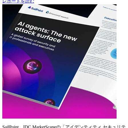
レポートを読む
SailPoint、IDC MarketScapeの「アイデンティティ セキュリテ