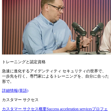
トレーニングと認定資格
急速に進化するアイデンティティ セキュリティの世界で、
一歩先を行く。専門家によるトレーニングを、自分に合った
形で。
詳細情報(英語)
カスタマー サクセス
カスタマー サクセス概要
Success acceleration services
プロフェ