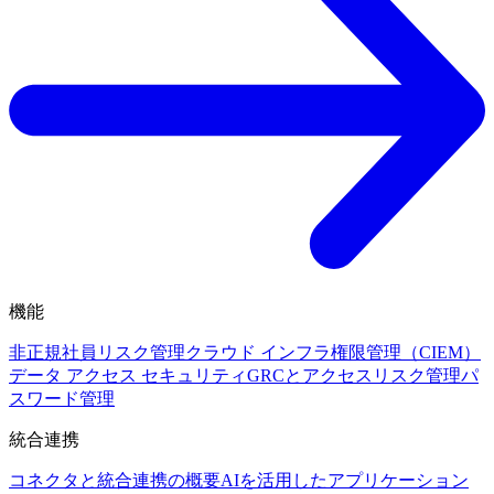
機能
非正規社員リスク管理
クラウド インフラ権限管理（CIEM）
データ アクセス セキュリティ
GRCとアクセスリスク管理
パ
スワード管理
統合連携
コネクタと統合連携の概要
AIを活用したアプリケーション