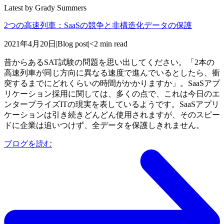
Latest by
Grady Summers
2つの高速列車：SaaSの競争と非構造化データの保護
2021年4月20日
|
Blog post
|
<2 min read
昔からあるSAT試験の問題を思い出してください。「2本の
高速列車が同じ方向に異なる速度で進んでいるとしたら、衝
突するまでにどれくらいの時間がかかりますか」。SaaSアプ
リケーション採用に関しては、多くの点で、これは今日のエ
ンタープライズITの現実を表しているようです。SaaSアプリ
ケーションは引き続きどんどん使用されますが、そのスピー
ドに企業は追いつけず、全データを保護しきれません。
ブログを読む