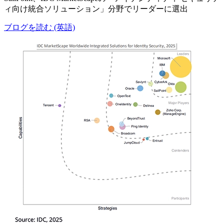
ィ向け統合ソリューション」分野でリーダーに選出
ブログを読む (英語)