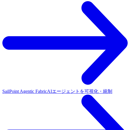
SailPoint Agentic Fabric
AIエージェントを可視化・統制