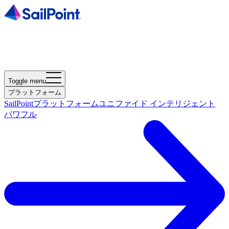
Toggle menu
プラットフォーム
SailPointプラットフォーム
ユニファイド インテリジェント
パワフル