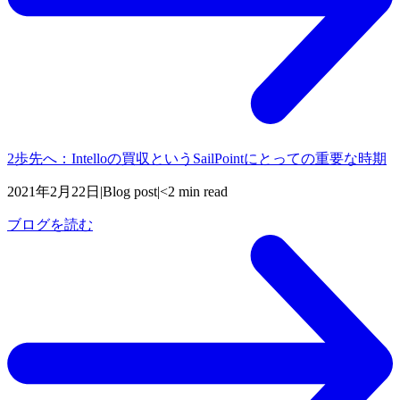
2歩先へ：Intelloの買収というSailPointにとっての重要な時期
2021年2月22日
|
Blog post
|
<2 min read
ブログを読む