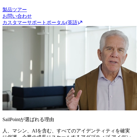
製品ツアー
お問い合わせ
カスタマーサポートポータル(英語)
SailPointが選ばれる理由
人、マシン、AIを含む、すべてのアイデンティティを確実