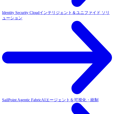
Identity Security Cloud
インテリジェント＆ユニファイド ソリ
ューション
SailPoint Agentic Fabric
AIエージェントを可視化・統制