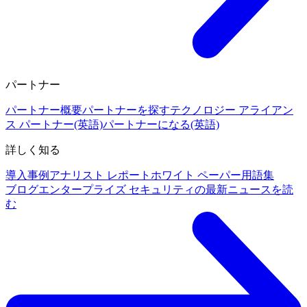
パートナー
パートナー概要
パートナーを探す
テクノロジー アライアン
ス パートナー(英語)
パートナーになる(英語)
詳しく知る
導入事例
アナリスト レポート
ホワイト ペーパー
用語集
ブログ
エンタープライズ セキュリティの最新ニュースを読
む