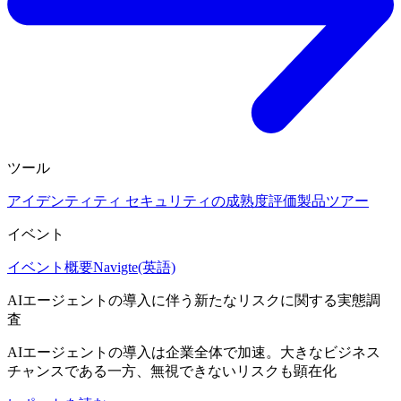
ツール
アイデンティティ セキュリティの成熟度評価
製品ツアー
イベント
イベント概要
Navigte(英語)
AIエージェントの導入に伴う新たなリスクに関する実態調
査
AIエージェントの導入は企業全体で加速。大きなビジネス
チャンスである一方、無視できないリスクも顕在化