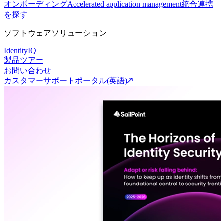
オンボーディング
Accelerated application management
統合連携
を探す
ソフトウェアソリューション
IdentityIQ
製品ツアー
お問い合わせ
カスタマーサポートポータル(英語)