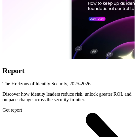
Report
The Horizons of Identity Security, 2025-2026
Discover how identity leaders reduce risk, unlock greater ROI, and
outpace change across the security frontier.
Get report