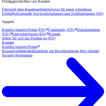
Erfolgsgeschichten von Kunden
Übersicht über Kundenerfolge
Services für einen schnelleren
Erfolg
Professionelle Services
Schulungen und Zertifizierungen (EN)
Support
Kunden-Support-Portal (EN)
Community (EN)
Dokumentation
(EN)
Entwicklerforum (EN)
Kontakt
Sehen Sie sich das Produkt an (EN)
Kontakt
Kunden-Support-Portal
Ressourcenbibliothek
Einblicke zur Beschleunigung Ihres Identity
Security-Programms