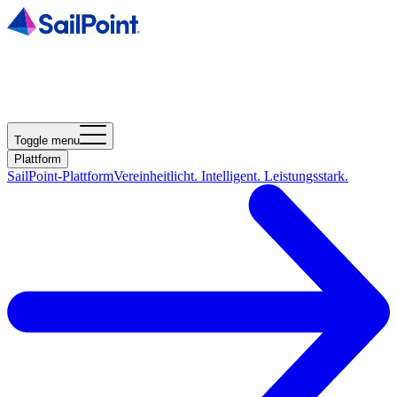
Toggle menu
Plattform
SailPoint-Plattform
Vereinheitlicht. Intelligent. Leistungsstark.