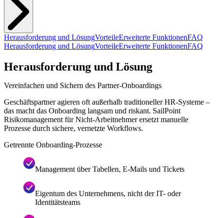
Herausforderung und Lösung
Vorteile
Erweiterte Funktionen
FAQ
Herausforderung und Lösung
Vorteile
Erweiterte Funktionen
FAQ
Herausforderung und Lösung
Vereinfachen und Sichern des Partner-Onboardings
Geschäftspartner agieren oft außerhalb traditioneller HR-Systeme –
das macht das Onboarding langsam und riskant. SailPoint
Risikomanagement für Nicht-Arbeitnehmer ersetzt manuelle
Prozesse durch sichere, vernetzte Workflows.
Getrennte Onboarding-Prozesse
Management über Tabellen, E-Mails und Tickets
Eigentum des Unternehmens, nicht der IT- oder
Identitätsteams