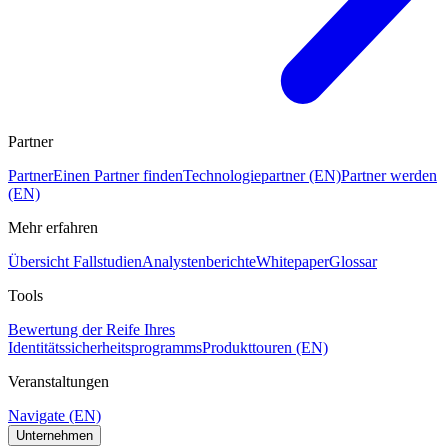
Partner
Partner
Einen Partner finden
Technologiepartner (EN)
Partner werden
(EN)
Mehr erfahren
Übersicht Fallstudien
Analystenberichte
Whitepaper
Glossar
Tools
Bewertung der Reife Ihres
Identitätssicherheitsprogramms
Produkttouren (EN)
Veranstaltungen
Navigate (EN)
Unternehmen