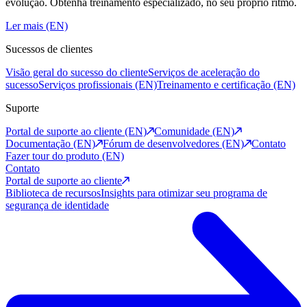
evolução. Obtenha treinamento especializado, no seu próprio ritmo.
Ler mais (EN)
Sucessos de clientes
Visão geral do sucesso do cliente
Serviços de aceleração do
sucesso
Serviços profissionais (EN)
Treinamento e certificação (EN)
Suporte
Portal de suporte ao cliente (EN)
Comunidade (EN)
Documentação (EN)
Fórum de desenvolvedores (EN)
Contato
Fazer tour do produto (EN)
Contato
Portal de suporte ao cliente
Biblioteca de recursos
Insights para otimizar seu programa de
segurança de identidade