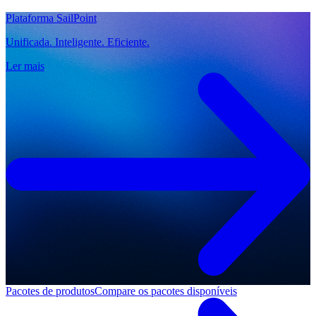
Plataforma SailPoint
Unificada. Inteligente. Eficiente.
Ler mais
Pacotes de produtos
Compare os pacotes disponíveis