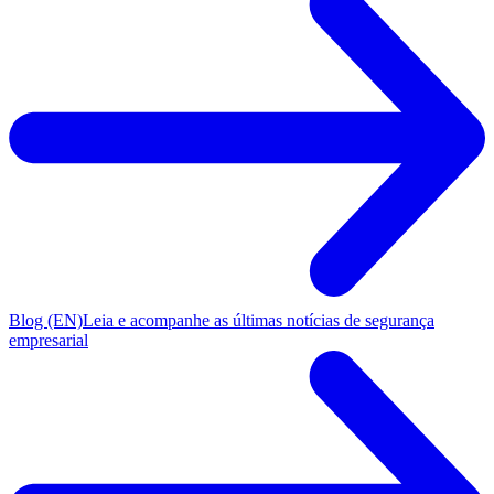
Blog (EN)
Leia e acompanhe as últimas notícias de segurança
empresarial