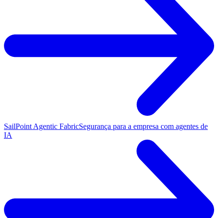
SailPoint Agentic Fabric
Segurança para a empresa com agentes de
IA