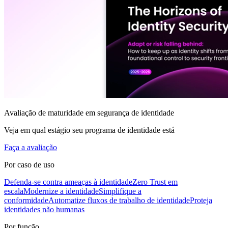
Avaliação de maturidade em segurança de identidade
Veja em qual estágio seu programa de identidade está
Faça a avaliação
Por caso de uso
Defenda-se contra ameaças à identidade
Zero Trust em
escala
Modernize a identidade
Simplifique a
conformidade
Automatize fluxos de trabalho de identidade
Proteja
identidades não humanas
Por função