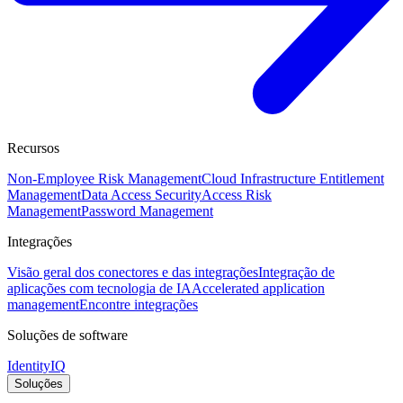
Recursos
Non-Employee Risk Management
Cloud Infrastructure Entitlement
Management
Data Access Security
Access Risk
Management
Password Management
Integrações
Visão geral dos conectores e das integrações
Integração de
aplicações com tecnologia de IA
Accelerated application
management
Encontre integrações
Soluções de software
IdentityIQ
Soluções