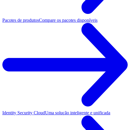
Pacotes de produtos
Compare os pacotes disponíveis
Identity Security Cloud
Uma solução inteligente e unificada