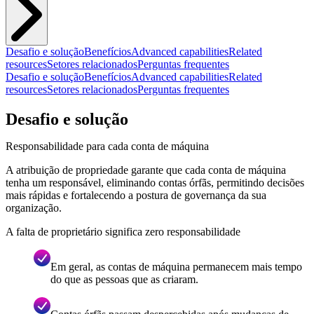
Desafio e solução
Benefícios
Advanced capabilities
Related
resources
Setores relacionados
Perguntas frequentes
Desafio e solução
Benefícios
Advanced capabilities
Related
resources
Setores relacionados
Perguntas frequentes
Desafio e solução
Responsabilidade para cada conta de máquina
A atribuição de propriedade garante que cada conta de máquina
tenha um responsável, eliminando contas órfãs, permitindo decisões
mais rápidas e fortalecendo a postura de governança da sua
organização.
A falta de proprietário significa zero responsabilidade
Em geral, as contas de máquina permanecem mais tempo
do que as pessoas que as criaram.