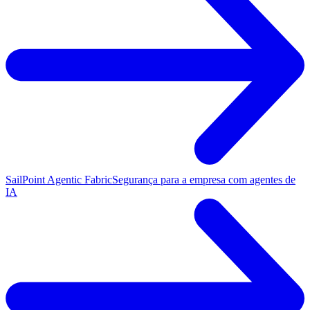
SailPoint Agentic Fabric
Segurança para a empresa com agentes de
IA