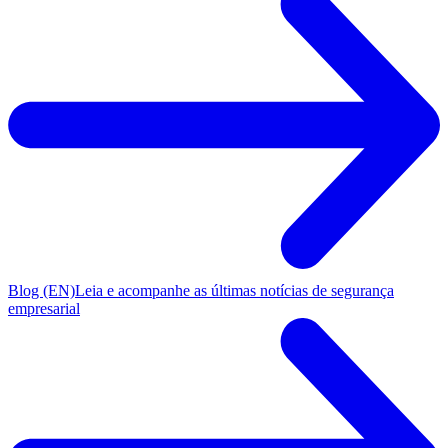
Blog (EN)
Leia e acompanhe as últimas notícias de segurança
empresarial