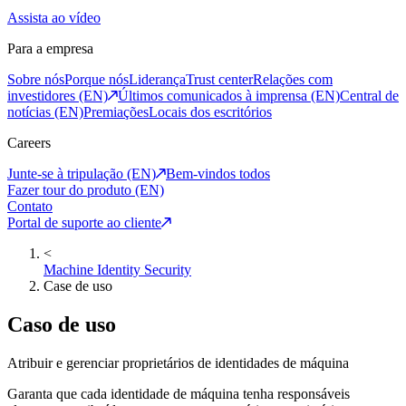
Assista ao vídeo
Para a empresa
Sobre nós
Porque nós
Liderança
Trust center
Relações com
investidores (EN)
Últimos comunicados à imprensa (EN)
Central de
notícias (EN)
Premiações
Locais dos escritórios
Careers
Junte-se à tripulação (EN)
Bem-vindos todos
Fazer tour do produto (EN)
Contato
Portal de suporte ao cliente
<
Machine Identity Security
Case de uso
Caso de uso
Atribuir e gerenciar proprietários de identidades de máquina
Garanta que cada identidade de máquina tenha responsáveis