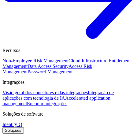
Recursos
Non-Employee Risk Management
Cloud Infrastructure Entitlement
Management
Data Access Security
Access Risk
Management
Password Management
Integrações
Visão geral dos conectores e das integrações
Integração de
aplicações com tecnologia de IA
Accelerated application
management
Encontre integrações
Soluções de software
IdentityIQ
Soluções