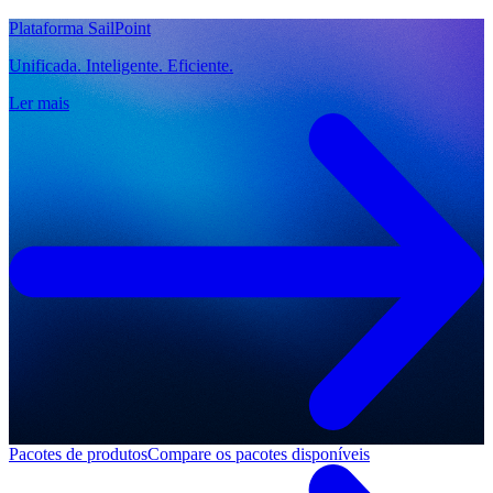
Plataforma SailPoint
Unificada. Inteligente. Eficiente.
Ler mais
Pacotes de produtos
Compare os pacotes disponíveis