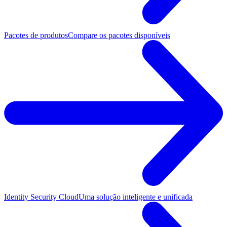
Pacotes de produtos
Compare os pacotes disponíveis
Identity Security Cloud
Uma solução inteligente e unificada