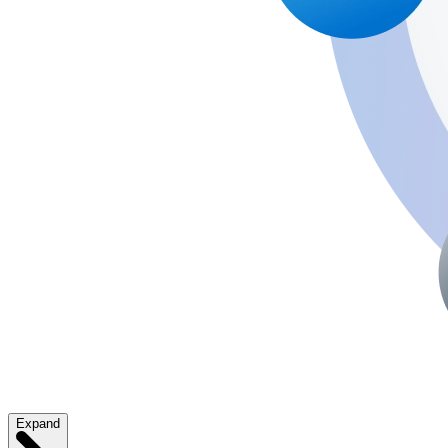
Expand