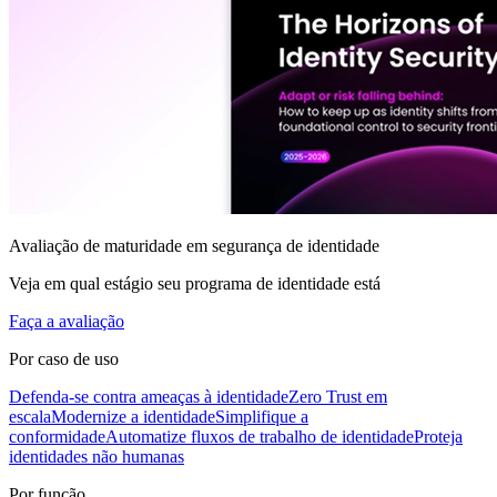
Avaliação de maturidade em segurança de identidade
Veja em qual estágio seu programa de identidade está
Faça a avaliação
Por caso de uso
Defenda-se contra ameaças à identidade
Zero Trust em
escala
Modernize a identidade
Simplifique a
conformidade
Automatize fluxos de trabalho de identidade
Proteja
identidades não humanas
Por função