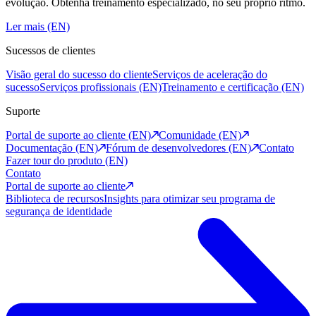
evolução. Obtenha treinamento especializado, no seu próprio ritmo.
Ler mais (EN)
Sucessos de clientes
Visão geral do sucesso do cliente
Serviços de aceleração do
sucesso
Serviços profissionais (EN)
Treinamento e certificação (EN)
Suporte
Portal de suporte ao cliente (EN)
Comunidade (EN)
Documentação (EN)
Fórum de desenvolvedores (EN)
Contato
Fazer tour do produto (EN)
Contato
Portal de suporte ao cliente
Biblioteca de recursos
Insights para otimizar seu programa de
segurança de identidade