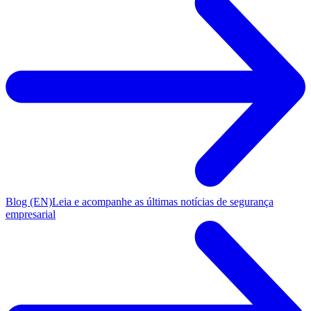
Blog (EN)
Leia e acompanhe as últimas notícias de segurança
empresarial