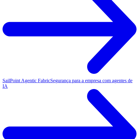
SailPoint Agentic Fabric
Segurança para a empresa com agentes de
IA