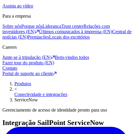
Assista ao vídeo
Para a empresa
Sobre nós
Porque nós
Liderança
Trust center
Relações com
investidores (EN)
Últimos comunicados à imprensa (EN)
Central de
notícias (EN)
Premiações
Locais dos escritórios
Careers
Junte-se à tripulação (EN)
Bem-vindos todos
Fazer tour do produto (EN)
Contato
Portal de suporte ao cliente
Produtos
<
Conectividade e integrações
ServiceNow
Gerenciamento de acesso de identidade pronto para uso
Integração SailPoint ServiceNow