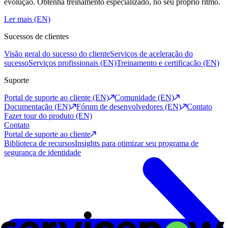
evolução. Obtenha treinamento especializado, no seu próprio ritmo.
Ler mais (EN)
Sucessos de clientes
Visão geral do sucesso do cliente
Serviços de aceleração do
sucesso
Serviços profissionais (EN)
Treinamento e certificação (EN)
Suporte
Portal de suporte ao cliente (EN)
Comunidade (EN)
Documentação (EN)
Fórum de desenvolvedores (EN)
Contato
Fazer tour do produto (EN)
Contato
Portal de suporte ao cliente
Biblioteca de recursos
Insights para otimizar seu programa de
segurança de identidade