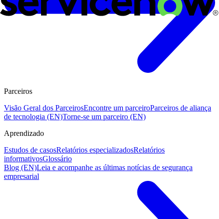
Parceiros
Visão Geral dos Parceiros
Encontre um parceiro
Parceiros de aliança
de tecnologia (EN)
Torne-se um parceiro (EN)
Aprendizado
Estudos de casos
Relatórios especializados
Relatórios
informativos
Glossário
Blog (EN)
Leia e acompanhe as últimas notícias de segurança
empresarial