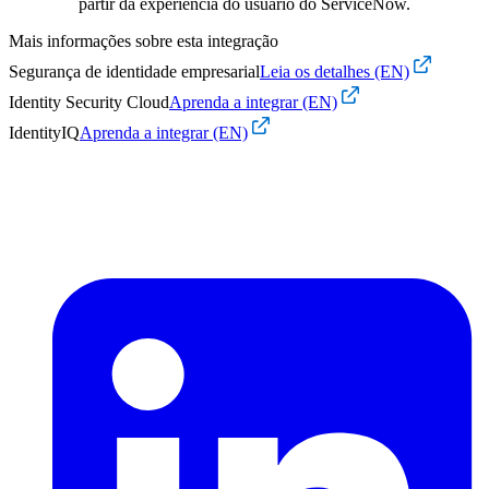
partir da experiência do usuário do ServiceNow.
Mais informações sobre esta integração
Segurança de identidade empresarial
Leia os detalhes (EN)
Identity Security Cloud
Aprenda a integrar (EN)
IdentityIQ
Aprenda a integrar (EN)