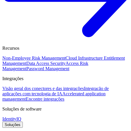
Recursos
Non-Employee Risk Management
Cloud Infrastructure Entitlement
Management
Data Access Security
Access Risk
Management
Password Management
Integrações
Visão geral dos conectores e das integrações
Integração de
aplicações com tecnologia de IA
Accelerated application
management
Encontre integrações
Soluções de software
IdentityIQ
Soluções