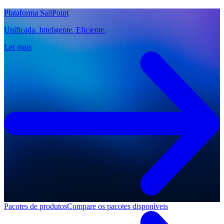
Plataforma SailPoint
Unificada. Inteligente. Eficiente.
Ler mais
Pacotes de produtos
Compare os pacotes disponíveis