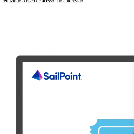
reduzindo o risco de acesso não autorizado.