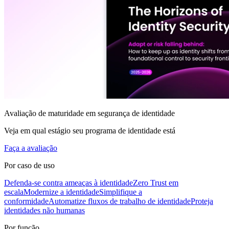
Avaliação de maturidade em segurança de identidade
Veja em qual estágio seu programa de identidade está
Faça a avaliação
Por caso de uso
Defenda-se contra ameaças à identidade
Zero Trust em
escala
Modernize a identidade
Simplifique a
conformidade
Automatize fluxos de trabalho de identidade
Proteja
identidades não humanas
Por função