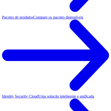
Pacotes de produtos
Compare os pacotes disponíveis
Identity Security Cloud
Uma solução inteligente e unificada