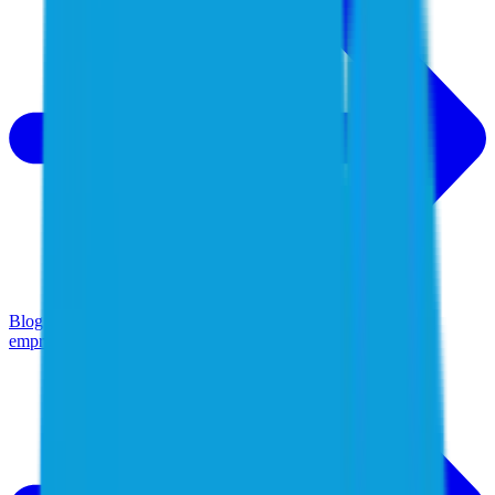
Blog (EN)
Leia e acompanhe as últimas notícias de segurança
empresarial