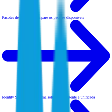
Pacotes de produtos
Compare os pacotes disponíveis
Identity Security Cloud
Uma solução inteligente e unificada