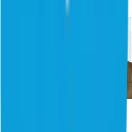
Fazer tour do produto (EN)
Contato
Portal de suporte ao cliente
Porque nós
Proteja todas as identidades com confiança, seja de pessoas,
máquinas ou IA, usando identidade adaptativa criada para se
adequar ao tamanho da sua empresa.