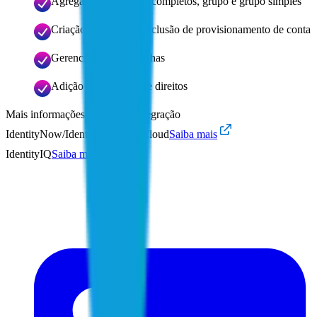
Agregação de direitos completos, grupo e grupo simples
Criação/atualização/exclusão de provisionamento de conta
Gerenciamento de senhas
Adição ou remoção de direitos
Mais informações sobre esta integração
IdentityNow/Identity Security Cloud
Saiba mais
IdentityIQ
Saiba mais