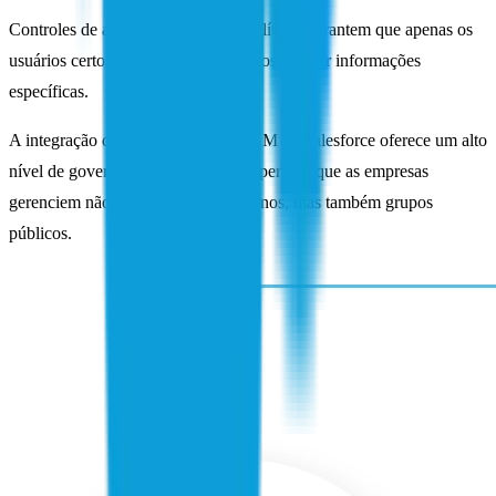
Controles de acesso baseados em políticas garantem que apenas os
usuários certos com o acesso certo possam ver informações
específicas.
A integração da SailPoint com o CRM da Salesforce oferece um alto
nível de governança de acesso, que permite que as empresas
gerenciem não apenas usuários internos, mas também grupos
públicos.