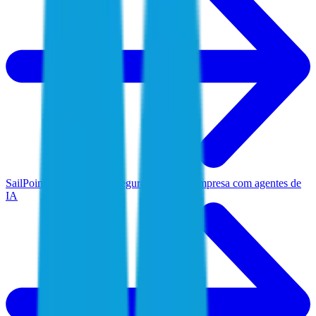
SailPoint Agentic Fabric
Segurança para a empresa com agentes de
IA