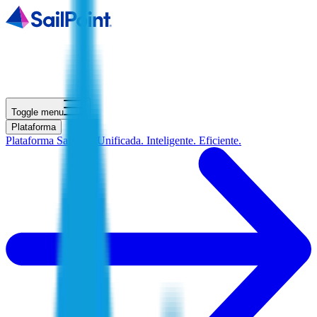
Toggle menu
Plataforma
Plataforma SailPoint
Unificada. Inteligente. Eficiente.