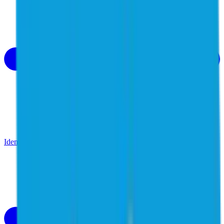
Identity Security Cloud
Uma solução inteligente e unificada