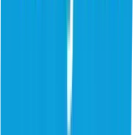
trazendo grandes oportunidades, mas também diversos riscos.
Leia o relatório