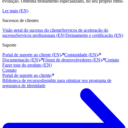
evolução. Obtenha treinamento especializado, no seu próprio ritmo.
Ler mais (EN)
Sucessos de clientes
Visão geral do sucesso do cliente
Serviços de aceleração do
sucesso
Serviços profissionais (EN)
Treinamento e certificação (EN)
Suporte
Portal de suporte ao cliente (EN)
Comunidade (EN)
Documentação (EN)
Fórum de desenvolvedores (EN)
Contato
Fazer tour do produto (EN)
Contato
Portal de suporte ao cliente
Biblioteca de recursos
Insights para otimizar seu programa de
segurança de identidade