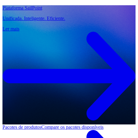
Plataforma SailPoint
Unificada. Inteligente. Eficiente.
Ler mais
Pacotes de produtos
Compare os pacotes disponíveis