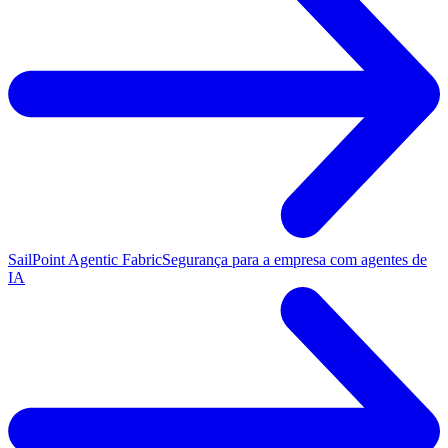
SailPoint Agentic Fabric
Segurança para a empresa com agentes de
IA