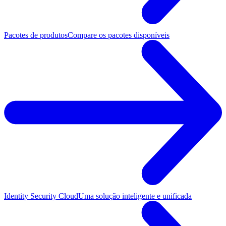
Pacotes de produtos
Compare os pacotes disponíveis
Identity Security Cloud
Uma solução inteligente e unificada