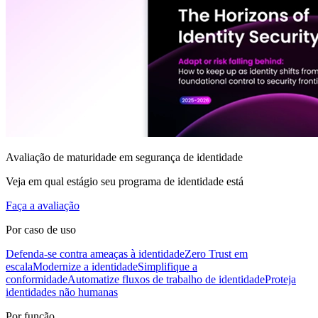
Avaliação de maturidade em segurança de identidade
Veja em qual estágio seu programa de identidade está
Faça a avaliação
Por caso de uso
Defenda-se contra ameaças à identidade
Zero Trust em
escala
Modernize a identidade
Simplifique a
conformidade
Automatize fluxos de trabalho de identidade
Proteja
identidades não humanas
Por função