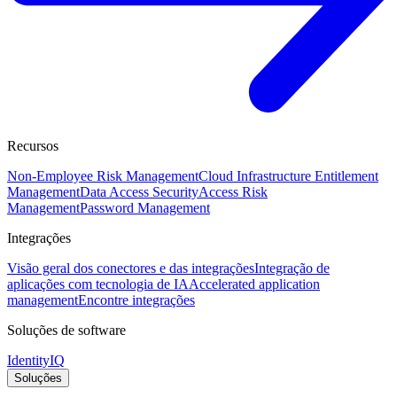
Recursos
Non-Employee Risk Management
Cloud Infrastructure Entitlement
Management
Data Access Security
Access Risk
Management
Password Management
Integrações
Visão geral dos conectores e das integrações
Integração de
aplicações com tecnologia de IA
Accelerated application
management
Encontre integrações
Soluções de software
IdentityIQ
Soluções