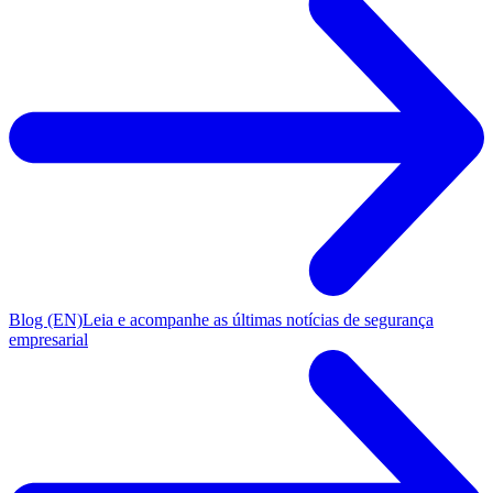
Blog (EN)
Leia e acompanhe as últimas notícias de segurança
empresarial