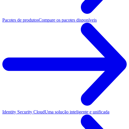
Pacotes de produtos
Compare os pacotes disponíveis
Identity Security Cloud
Uma solução inteligente e unificada