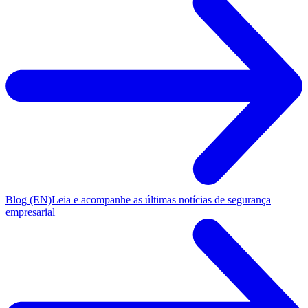
Blog (EN)
Leia e acompanhe as últimas notícias de segurança
empresarial