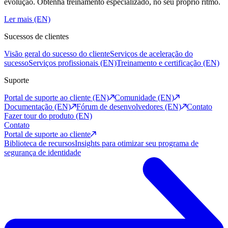
evolução. Obtenha treinamento especializado, no seu próprio ritmo.
Ler mais (EN)
Sucessos de clientes
Visão geral do sucesso do cliente
Serviços de aceleração do
sucesso
Serviços profissionais (EN)
Treinamento e certificação (EN)
Suporte
Portal de suporte ao cliente (EN)
Comunidade (EN)
Documentação (EN)
Fórum de desenvolvedores (EN)
Contato
Fazer tour do produto (EN)
Contato
Portal de suporte ao cliente
Biblioteca de recursos
Insights para otimizar seu programa de
segurança de identidade