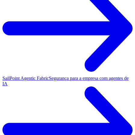
SailPoint Agentic Fabric
Segurança para a empresa com agentes de
IA