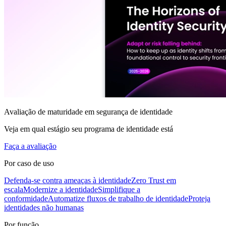
Avaliação de maturidade em segurança de identidade
Veja em qual estágio seu programa de identidade está
Faça a avaliação
Por caso de uso
Defenda-se contra ameaças à identidade
Zero Trust em
escala
Modernize a identidade
Simplifique a
conformidade
Automatize fluxos de trabalho de identidade
Proteja
identidades não humanas
Por função