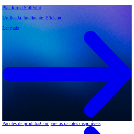
Plataforma SailPoint
Unificada. Inteligente. Eficiente.
Ler mais
Pacotes de produtos
Compare os pacotes disponíveis