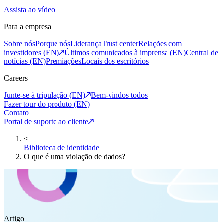
Assista ao vídeo
Para a empresa
Sobre nós
Porque nós
Liderança
Trust center
Relações com
investidores (EN)
Últimos comunicados à imprensa (EN)
Central de
notícias (EN)
Premiações
Locais dos escritórios
Careers
Junte-se à tripulação (EN)
Bem-vindos todos
Fazer tour do produto (EN)
Contato
Portal de suporte ao cliente
<
Biblioteca de identidade
O que é uma violação de dados?
Artigo