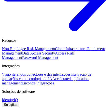
Recursos
Non-Employee Risk Management
Cloud Infrastructure Entitlement
Management
Data Access Security
Access Risk
Management
Password Management
Integrações
Visão geral dos conectores e das integrações
Integração de
aplicações com tecnologia de IA
Accelerated application
management
Encontre integrações
Soluções de software
IdentityIQ
Soluções