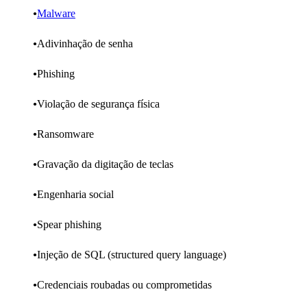
Malware
Adivinhação de senha
Phishing
Violação de segurança física
Ransomware
Gravação da digitação de teclas
Engenharia social
Spear phishing
Injeção de SQL (structured query language)
Credenciais roubadas ou comprometidas