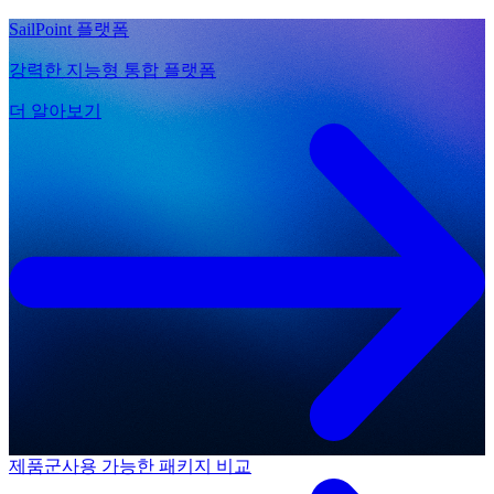
SailPoint 플랫폼
강력한 지능형 통합 플랫폼
더 알아보기
제품군
사용 가능한 패키지 비교