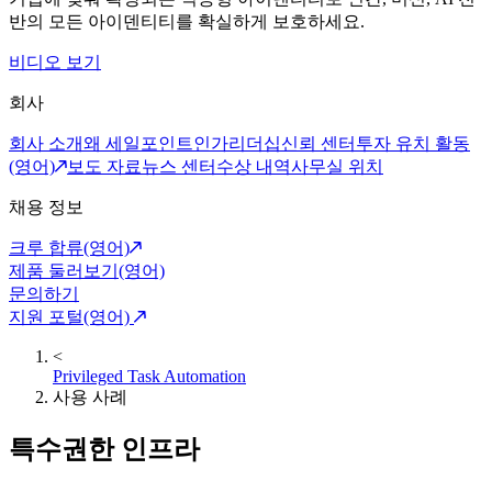
반의 모든 아이덴티티를 확실하게 보호하세요.
비디오 보기
회사
회사 소개
왜 세일포인트인가
리더십
신뢰 센터
투자 유치 활동
(영어)
보도 자료
뉴스 센터
수상 내역
사무실 위치
채용 정보
크루 합류(영어)
제품 둘러보기(영어)
문의하기
지원 포털(영어)
<
Privileged Task Automation
사용 사례
특수권한 인프라