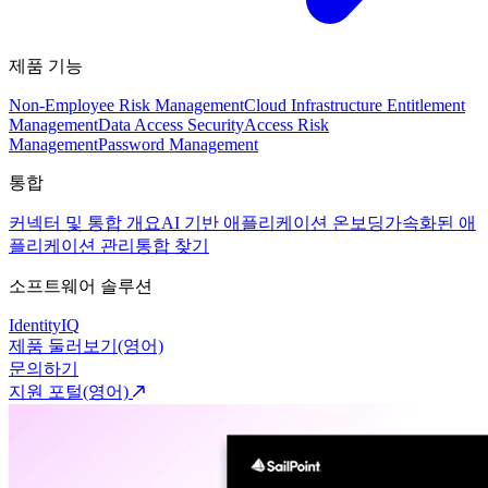
제품 기능
Non-Employee Risk Management
Cloud Infrastructure Entitlement
Management
Data Access Security
Access Risk
Management
Password Management
통합
커넥터 및 통합 개요
AI 기반 애플리케이션 온보딩
가속화된 애
플리케이션 관리
통합 찾기
소프트웨어 솔루션
IdentityIQ
제품 둘러보기(영어)
문의하기
지원 포털(영어)