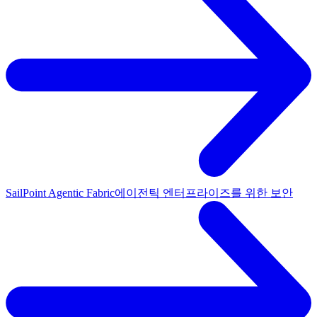
SailPoint Agentic Fabric
에이전틱 엔터프라이즈를 위한 보안