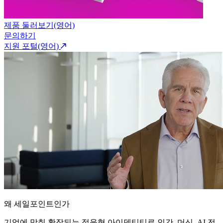
제품 둘러보기(영어)
문의하기
지원 포털(영어)
왜 세일포인트인가
기업에 맞춰 확장되는 적응형 아이덴티티로 인간, 머신, AI 전