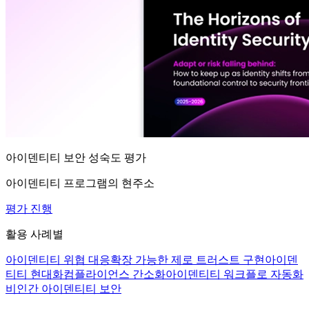
아이덴티티 보안 성숙도 평가
아이덴티티 프로그램의 현주소
평가 진행
활용 사례별
아이덴티티 위협 대응
확장 가능한 제로 트러스트 구현
아이덴
티티 현대화
컴플라이언스 간소화
아이덴티티 워크플로 자동화
비인간 아이덴티티 보안