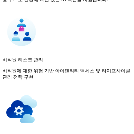
비직원 리스크 관리
비직원에 대한 위험 기반 아이덴티티 액세스 및 라이프사이클
관리 전략 구현