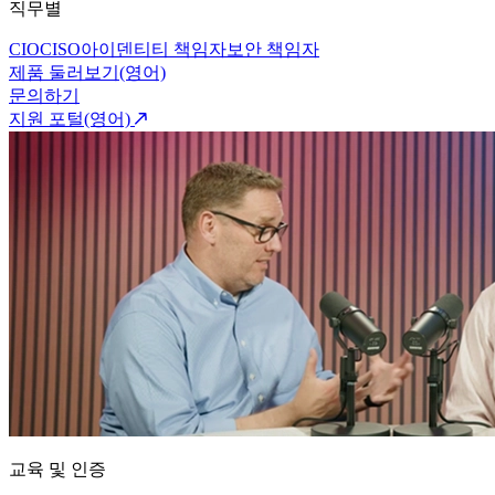
직무별
CIO
CISO
아이덴티티 책임자
보안 책임자
제품 둘러보기(영어)
문의하기
지원 포털(영어)
교육 및 인증