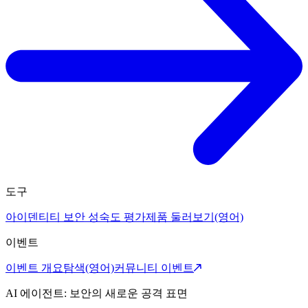
도구
아이덴티티 보안 성숙도 평가
제품 둘러보기(영어)
이벤트
이벤트 개요
탐색(영어)
커뮤니티 이벤트
AI 에이전트: 보안의 새로운 공격 표면