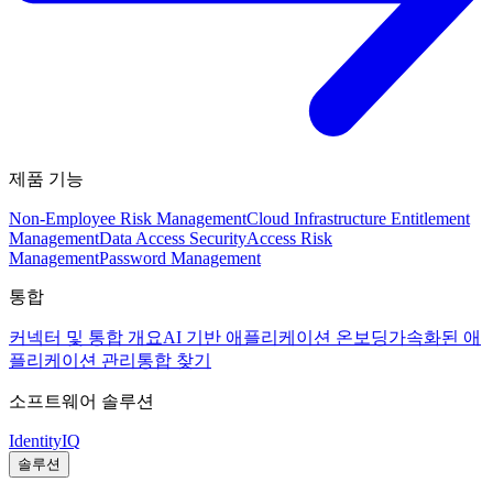
제품 기능
Non-Employee Risk Management
Cloud Infrastructure Entitlement
Management
Data Access Security
Access Risk
Management
Password Management
통합
커넥터 및 통합 개요
AI 기반 애플리케이션 온보딩
가속화된 애
플리케이션 관리
통합 찾기
소프트웨어 솔루션
IdentityIQ
솔루션