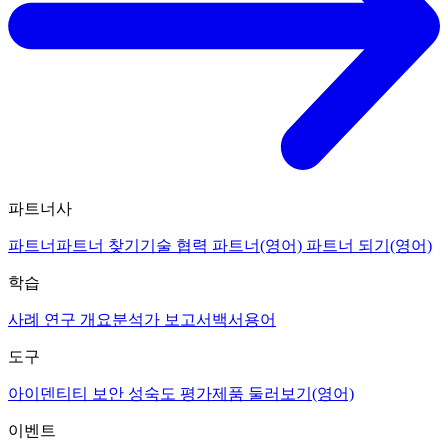
파트너사
파트너
파트너 찾기
기술 협력 파트너(영어)
파트너 되기(영어)
학습
사례 연구 개요
분석가 보고서
백서
용어
도구
아이덴티티 보안 성숙도 평가
제품 둘러보기(영어)
이벤트