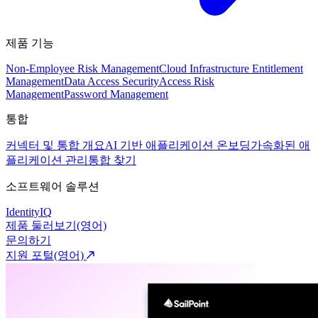
제품 기능
Non-Employee Risk Management
Cloud Infrastructure Entitlement
Management
Data Access Security
Access Risk
Management
Password Management
통합
커넥터 및 통합 개요
AI 기반 애플리케이션 온보딩
가속화된 애
플리케이션 관리
통합 찾기
소프트웨어 솔루션
IdentityIQ
제품 둘러보기(영어)
문의하기
지원 포털(영어)