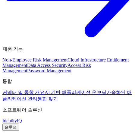
제품 기능
Non-Employee Risk Management
Cloud Infrastructure Entitlement
Management
Data Access Security
Access Risk
Management
Password Management
통합
커넥터 및 통합 개요
AI 기반 애플리케이션 온보딩
가속화된 애
플리케이션 관리
통합 찾기
소프트웨어 솔루션
IdentityIQ
솔루션