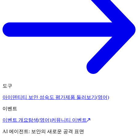
도구
아이덴티티 보안 성숙도 평가
제품 둘러보기(영어)
이벤트
이벤트 개요
탐색(영어)
커뮤니티 이벤트
AI 에이전트: 보안의 새로운 공격 표면