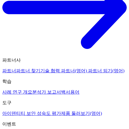
파트너사
파트너
파트너 찾기
기술 협력 파트너(영어)
파트너 되기(영어)
학습
사례 연구 개요
분석가 보고서
백서
용어
도구
아이덴티티 보안 성숙도 평가
제품 둘러보기(영어)
이벤트