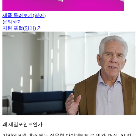
제품 둘러보기(영어)
문의하기
지원 포털(영어)
왜 세일포인트인가
기업에 맞춰 확장되는 적응형 아이덴티티로 인간, 머신, AI 전