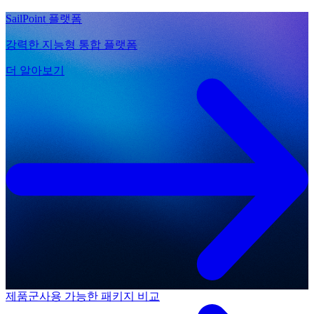
SailPoint 플랫폼
강력한 지능형 통합 플랫폼
더 알아보기
제품군
사용 가능한 패키지 비교