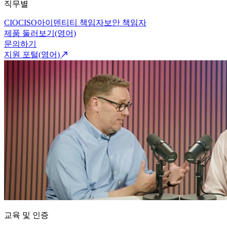
직무별
CIO
CISO
아이덴티티 책임자
보안 책임자
제품 둘러보기(영어)
문의하기
지원 포털(영어)
교육 및 인증