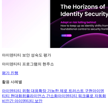
아이덴티티 보안 성숙도 평가
아이덴티티 프로그램의 현주소
평가 진행
활용 사례별
아이덴티티 위협 대응
확장 가능한 제로 트러스트 구현
아이덴
티티 현대화
컴플라이언스 간소화
아이덴티티 워크플로 자동화
비인간 아이덴티티 보안