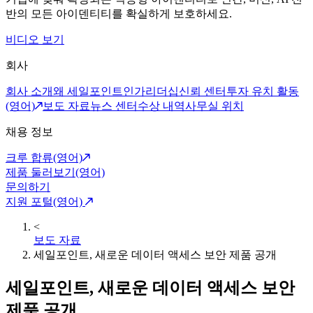
반의 모든 아이덴티티를 확실하게 보호하세요.
비디오 보기
회사
회사 소개
왜 세일포인트인가
리더십
신뢰 센터
투자 유치 활동
(영어)
보도 자료
뉴스 센터
수상 내역
사무실 위치
채용 정보
크루 합류(영어)
제품 둘러보기(영어)
문의하기
지원 포털(영어)
<
보도 자료
세일포인트, 새로운 데이터 액세스 보안 제품 공개
세일포인트, 새로운 데이터 액세스 보안
제품 공개