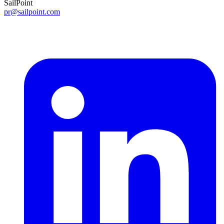
SailPoint
pr@sailpoint.com