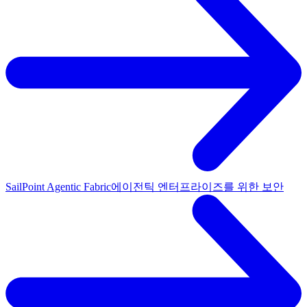
SailPoint Agentic Fabric
에이전틱 엔터프라이즈를 위한 보안