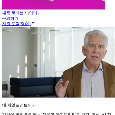
제품 둘러보기(영어)
문의하기
지원 포털(영어)
왜 세일포인트인가
기업에 맞춰 확장되는 적응형 아이덴티티로 인간, 머신, AI 전