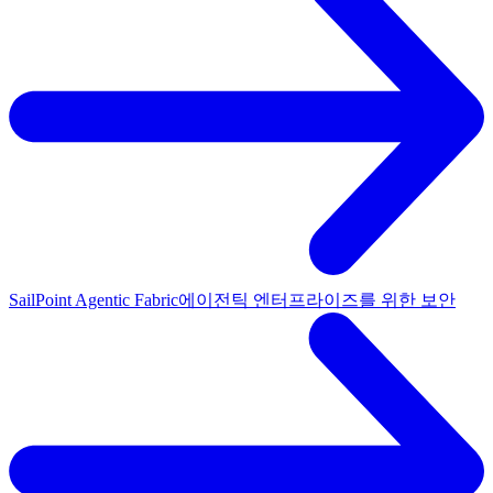
SailPoint Agentic Fabric
에이전틱 엔터프라이즈를 위한 보안