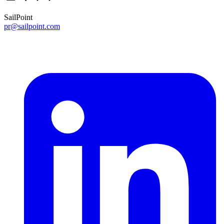
SailPoint
pr@sailpoint.com