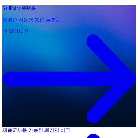
SailPoint 플랫폼
강력한 지능형 통합 플랫폼
더 알아보기
제품군
사용 가능한 패키지 비교