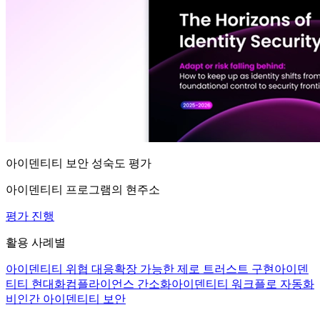
아이덴티티 보안 성숙도 평가
아이덴티티 프로그램의 현주소
평가 진행
활용 사례별
아이덴티티 위협 대응
확장 가능한 제로 트러스트 구현
아이덴
티티 현대화
컴플라이언스 간소화
아이덴티티 워크플로 자동화
비인간 아이덴티티 보안