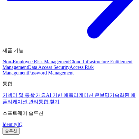
제품 기능
Non-Employee Risk Management
Cloud Infrastructure Entitlement
Management
Data Access Security
Access Risk
Management
Password Management
통합
커넥터 및 통합 개요
AI 기반 애플리케이션 온보딩
가속화된 애
플리케이션 관리
통합 찾기
소프트웨어 솔루션
IdentityIQ
솔루션