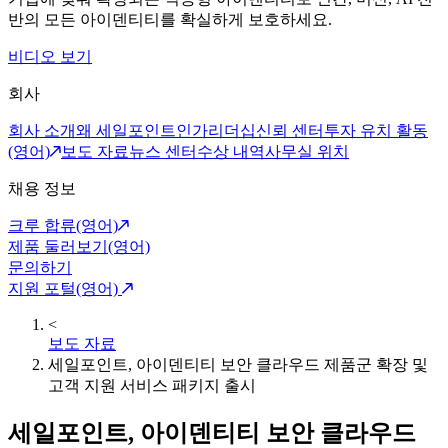
반의 모든 아이덴티티를 확실하게 보호하세요.
비디오 보기
회사
회사 소개
왜 세일포인트인가
리더십
신뢰 센터
투자 유치 활동
(영어)
보도 자료
뉴스 센터
수상 내역
사무실 위치
채용 정보
크루 합류(영어)
제품 둘러보기(영어)
문의하기
지원 포털(영어)
<
보도 자료
세일포인트, 아이덴티티 보안 클라우드 제품군 확장 및
고객 지원 서비스 패키지 출시
세일포인트, 아이덴티티 보안 클라우드