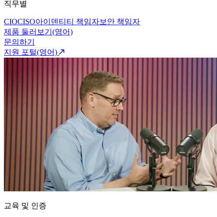
직무별
CIO
CISO
아이덴티티 책임자
보안 책임자
제품 둘러보기(영어)
문의하기
지원 포털(영어)
교육 및 인증