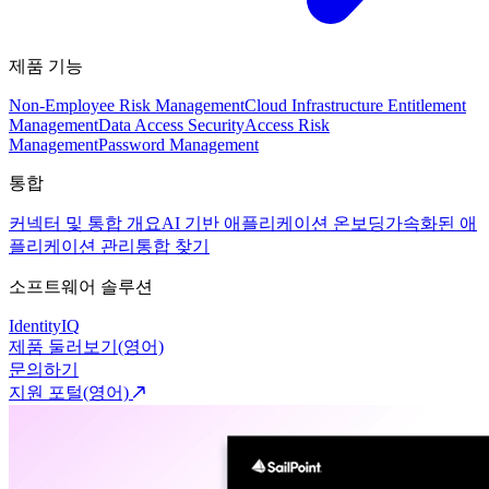
제품 기능
Non-Employee Risk Management
Cloud Infrastructure Entitlement
Management
Data Access Security
Access Risk
Management
Password Management
통합
커넥터 및 통합 개요
AI 기반 애플리케이션 온보딩
가속화된 애
플리케이션 관리
통합 찾기
소프트웨어 솔루션
IdentityIQ
제품 둘러보기(영어)
문의하기
지원 포털(영어)