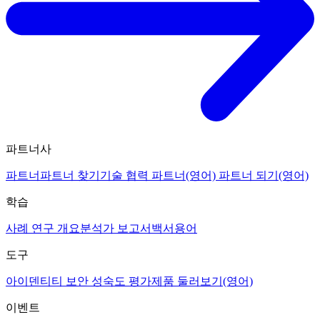
파트너사
파트너
파트너 찾기
기술 협력 파트너(영어)
파트너 되기(영어)
학습
사례 연구 개요
분석가 보고서
백서
용어
도구
아이덴티티 보안 성숙도 평가
제품 둘러보기(영어)
이벤트