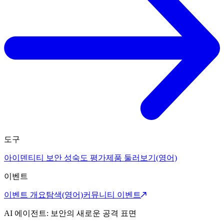
도구
아이덴티티 보안 성숙도 평가
제품 둘러보기(영어)
이벤트
이벤트 개요
탐색(영어)
커뮤니티 이벤트
AI 에이전트: 보안의 새로운 공격 표면