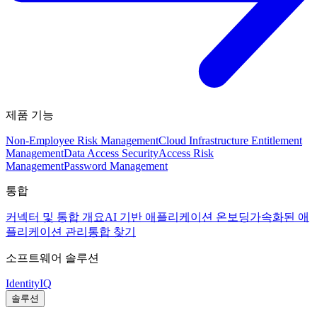
제품 기능
Non-Employee Risk Management
Cloud Infrastructure Entitlement
Management
Data Access Security
Access Risk
Management
Password Management
통합
커넥터 및 통합 개요
AI 기반 애플리케이션 온보딩
가속화된 애
플리케이션 관리
통합 찾기
소프트웨어 솔루션
IdentityIQ
솔루션