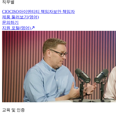
직무별
CIO
CISO
아이덴티티 책임자
보안 책임자
제품 둘러보기(영어)
문의하기
지원 포털(영어)
교육 및 인증