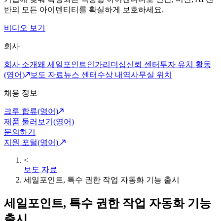
반의 모든 아이덴티티를 확실하게 보호하세요.
비디오 보기
회사
회사 소개
왜 세일포인트인가
리더십
신뢰 센터
투자 유치 활동
(영어)
보도 자료
뉴스 센터
수상 내역
사무실 위치
채용 정보
크루 합류(영어)
제품 둘러보기(영어)
문의하기
지원 포털(영어)
<
보도 자료
세일포인트, 특수 권한 작업 자동화 기능 출시
세일포인트, 특수 권한 작업 자동화 기능
출시