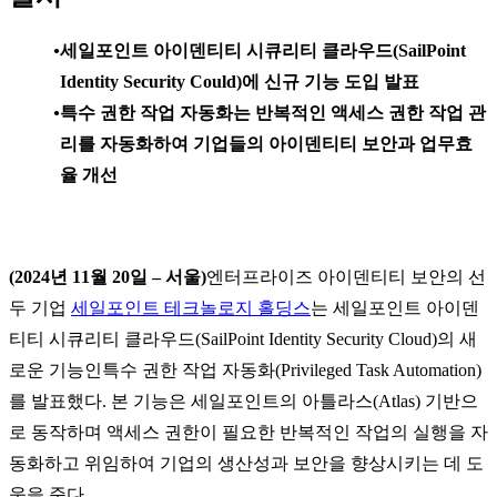
세일포인트 아이덴티티 시큐리티 클라우드(SailPoint
Identity Security Could)에 신규 기능 도입 발표
특수 권한 작업 자동화는 반복적인 액세스 권한 작업 관
리를 자동화하여 기업들의 아이덴티티 보안과 업무효
율 개선
(2024년 11월 20일 – 서울)
엔터프라이즈 아이덴티티 보안의 선
두 기업
세일포인트 테크놀로지 홀딩스
는 세일포인트 아이덴
티티 시큐리티 클라우드(SailPoint Identity Security Cloud)의 새
로운 기능인특수 권한 작업 자동화(Privileged Task Automation)
를 발표했다. 본 기능은 세일포인트의 아틀라스(Atlas) 기반으
로 동작하며 액세스 권한이 필요한 반복적인 작업의 실행을 자
동화하고 위임하여 기업의 생산성과 보안을 향상시키는 데 도
움을 준다.