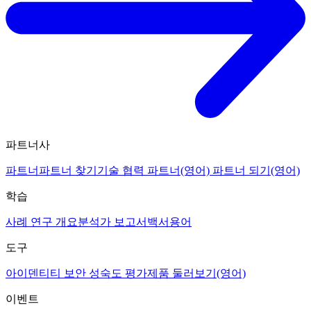
파트너사
파트너
파트너 찾기
기술 협력 파트너(영어)
파트너 되기(영어)
학습
사례 연구 개요
분석가 보고서
백서
용어
도구
아이덴티티 보안 성숙도 평가
제품 둘러보기(영어)
이벤트