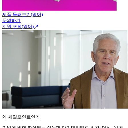
제품 둘러보기(영어)
문의하기
지원 포털(영어)
왜 세일포인트인가
기업에 맞춰 확장되는 적응형 아이덴티티로 인간, 머신, AI 전