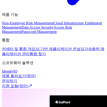
제품 기능
Non-Employee Risk Management
Cloud Infrastructure Entitlement
Management
Data Access Security
Access Risk
Management
Password Management
통합
커넥터 및 통합 개요
AI 기반 애플리케이션 온보딩
가속화된 애
플리케이션 관리
통합 찾기
소프트웨어 솔루션
IdentityIQ
제품 둘러보기(영어)
문의하기
지원 포털(영어)