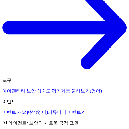
도구
아이덴티티 보안 성숙도 평가
제품 둘러보기(영어)
이벤트
이벤트 개요
탐색(영어)
커뮤니티 이벤트
AI 에이전트: 보안의 새로운 공격 표면