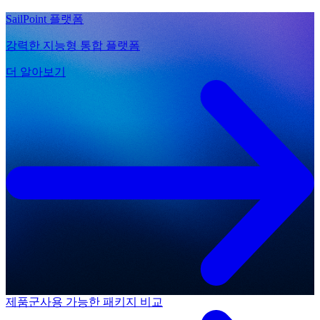
SailPoint 플랫폼
강력한 지능형 통합 플랫폼
더 알아보기
제품군
사용 가능한 패키지 비교