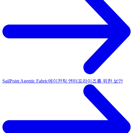
SailPoint Agentic Fabric
에이전틱 엔터프라이즈를 위한 보안