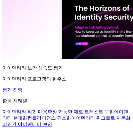
아이덴티티 보안 성숙도 평가
아이덴티티 프로그램의 현주소
평가 진행
활용 사례별
아이덴티티 위협 대응
확장 가능한 제로 트러스트 구현
아이덴
티티 현대화
컴플라이언스 간소화
아이덴티티 워크플로 자동화
비인간 아이덴티티 보안