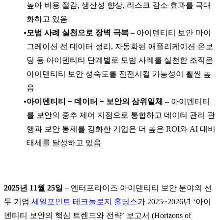
높아 비용 절감, 생산성 향상, 리스크 감소 효과를 극대
화하고 있음
모범 사례 실천으로 장벽 극복
– 아이덴티티 보안 마이
그레이션 전 데이터 정리, 자동화된 애플리케이션 온보
딩 등 아이덴티티 단계별로 모범 사례를 실천한 조직은
아이덴티티 보안 성숙도를 진전시킬 가능성이 훨씬 높
음
아이덴티티 + 데이터 + 보안의 삼위일체
– 아이덴티티
를 보안의 중추 제어 지점으로 통합하고 데이터 관리 관
행과 보안 통제를 강화한 기업은 더 높은 ROI와 AI 대비
태세를 달성하고 있음
2025년 11월 25일 –
엔터프라이즈 아이덴티티 보안 분야의 선
두 기업
세일포인트 테크놀로지 홀딩스
가 2025~2026년 ‘아이
덴티티 보안의 핵심 트렌드와 전략’ 보고서 (Horizons of