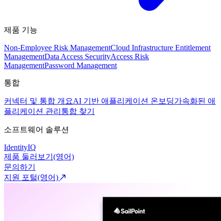
제품 기능
Non-Employee Risk Management
Cloud Infrastructure Entitlement
Management
Data Access Security
Access Risk
Management
Password Management
통합
커넥터 및 통합 개요
AI 기반 애플리케이션 온보딩
가속화된 애
플리케이션 관리
통합 찾기
소프트웨어 솔루션
IdentityIQ
제품 둘러보기(영어)
문의하기
지원 포털(영어)