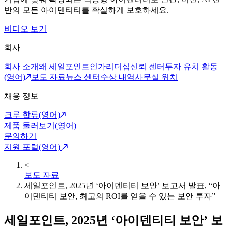
반의 모든 아이덴티티를 확실하게 보호하세요.
비디오 보기
회사
회사 소개
왜 세일포인트인가
리더십
신뢰 센터
투자 유치 활동
(영어)
보도 자료
뉴스 센터
수상 내역
사무실 위치
채용 정보
크루 합류(영어)
제품 둘러보기(영어)
문의하기
지원 포털(영어)
<
보도 자료
세일포인트, 2025년 ‘아이덴티티 보안’ 보고서 발표, “아
이덴티티 보안, 최고의 ROI를 얻을 수 있는 보안 투자”
세일포인트, 2025년 ‘아이덴티티 보안’ 보