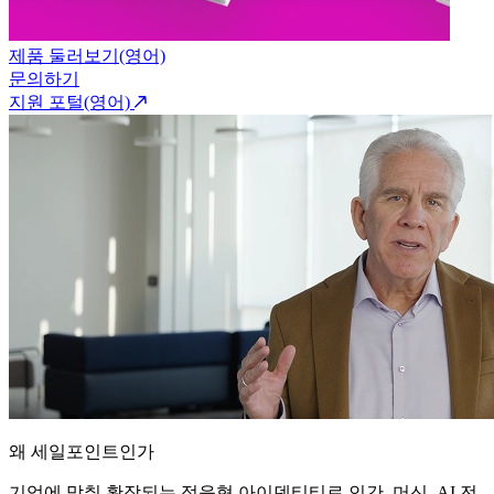
제품 둘러보기(영어)
문의하기
지원 포털(영어)
왜 세일포인트인가
기업에 맞춰 확장되는 적응형 아이덴티티로 인간, 머신, AI 전