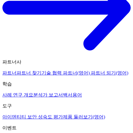
파트너사
파트너
파트너 찾기
기술 협력 파트너(영어)
파트너 되기(영어)
학습
사례 연구 개요
분석가 보고서
백서
용어
도구
아이덴티티 보안 성숙도 평가
제품 둘러보기(영어)
이벤트