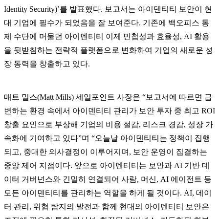
Identity Security)’를 발표했다. 보고서는 아이덴티티 보안이 현
대 기업에 필수가 되었음을 잘 보여준다. 기존에 백오피스 통
제 수단에 머물던 아이덴티티 이제 민첩성과 효율성, AI 활용
을 뒷받침하는 전략적 플랫폼으로 변화하여 기업의 새로운 성
장 동력을 창출하고 있다.
매트 밀스(Matt Mills) 세일포인트 사장은 “보고서에 따르면 급
변하는 환경 속에서 아이덴티티 관리가 보안 투자 중 최고 ROI
창출 요인으로 부상해 기업의 비용 절감, 리스크 경감, 성장 가
속화에 기여하고 있다”며 “오늘날 아이덴티티는 정책이 집행
되고, 중대한 의사결정이 이루어지며, 보안 운영이 집결하는
중앙 제어 지점이다. 앞으로 아이덴티티는 보안과 AI 기반 데
이터 거버넌스와 긴밀히 연결되어 사람, 머신, AI 에이전트 등
모든 아이덴티티를 관리하는 역할을 하게 될 것이다. AI, 데이
터 관리, 위협 탐지의 발전과 함께 현대의 아이덴티티 보안은