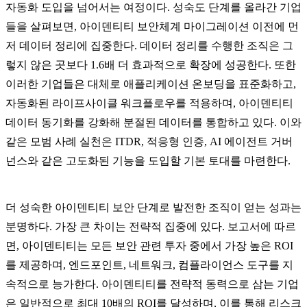
자동화 도입을 넘어서는 여정이다. 성숙도 단계를 올라간 기업
들을 살펴보면, 아이덴티티 보안체계 마이그레이션 이전에 먼
저 데이터 정리에 집중한다. 데이터 정리를 수행한 조직은 그
렇지 않은 곳보다 1.6배 더 효과적으로 확장에 성공한다. 또한
이러한 기업들은 대체로 애플리케이션 온보딩을 표준화하고,
자동화된 라이프사이클 워크플로우를 적용하며, 아이덴티티
데이터 동기화를 강화해 분절된 데이터를 통합하고 있다. 이와
같은 모범 사례 실천은 ITDR, 적응형 인증, AI 에이전트 거버
넌스와 같은 고도화된 기능을 도입할 기본 토대를 마련한다.
더 성숙한 아이덴티티 보안 단계로 발전한 조직이 얻는 성과는
분명하다. 가장 큰 차이는 전략적 집중에 있다. 보고서에 따르
면, 아이덴티티는 모든 보안 관련 투자 중에서 가장 높은 ROI
를 제공하며, 엔드포인트, 네트워크, 컴플라이언스 도구를 지
속적으로 능가한다. 아이덴티티를 전략적 동력으로 삼는 기업
은 일반적으로 최대 10배의 ROI를 달성하며, 이를 통해 리스크