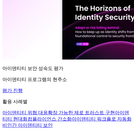
아이덴티티 보안 성숙도 평가
아이덴티티 프로그램의 현주소
평가 진행
활용 사례별
아이덴티티 위협 대응
확장 가능한 제로 트러스트 구현
아이덴
티티 현대화
컴플라이언스 간소화
아이덴티티 워크플로 자동화
비인간 아이덴티티 보안