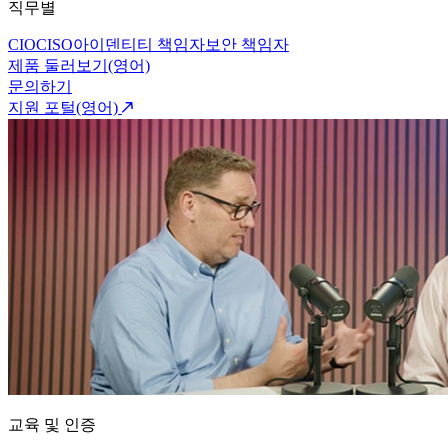
직무별
CIO
CISO
아이덴티티 책임자
보안 책임자
제품 둘러보기(영어)
문의하기
지원 포털(영어)
교육 및 인증