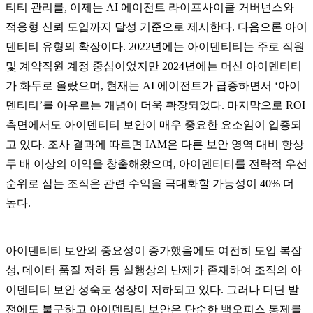
티티 관리를, 이제는 AI 에이전트 라이프사이클 거버넌스와
적응형 신뢰 도입까지 달성 기준으로 제시한다. 다음으론 아이
덴티티 유형의 확장이다. 2022년에는 아이덴티티는 주로 직원
및 계약직원 계정 중심이었지만 2024년에는 머신 아이덴티티
가 화두로 올랐으며, 현재는 AI 에이전트가 급증하면서 ‘아이
덴티티’를 아우르는 개념이 더욱 확장되었다. 마지막으로 ROI
측면에서도 아이덴티티 보안이 매우 중요한 요소임이 입증되
고 있다. 조사 결과에 따르면 IAM은 다른 보안 영역 대비 항상
두 배 이상의 이익을 창출해왔으며, 아이덴티티를 전략적 우선
순위로 삼는 조직은 관련 수익을 극대화할 가능성이 40% 더
높다.
아이덴티티 보안의 중요성이 증가했음에도 여전히 도입 복잡
성, 데이터 품질 저하 등 실행상의 난제가 존재하여 조직의 아
이덴티티 보안 성숙도 성장이 저하되고 있다. 그러나 더딘 발
전에도 불구하고 아이덴티티 보안은 단순한 백오피스 통제를