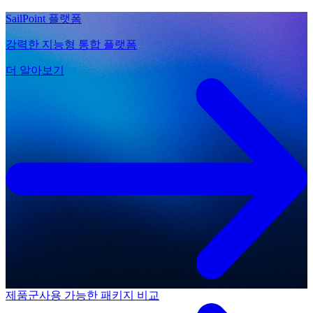
SailPoint 플랫폼
강력한 지능형 통합 플랫폼
더 알아보기
제품군
사용 가능한 패키지 비교