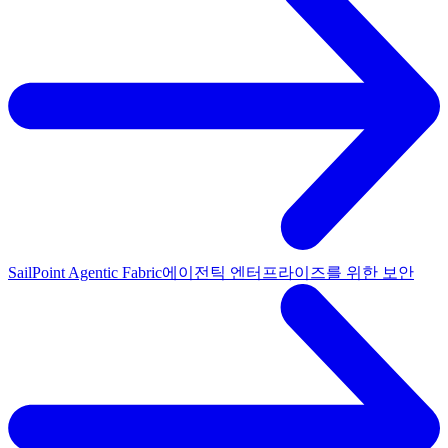
SailPoint Agentic Fabric
에이전틱 엔터프라이즈를 위한 보안