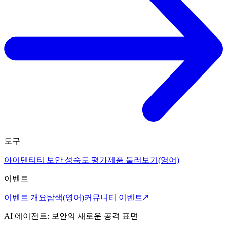
도구
아이덴티티 보안 성숙도 평가
제품 둘러보기(영어)
이벤트
이벤트 개요
탐색(영어)
커뮤니티 이벤트
AI 에이전트: 보안의 새로운 공격 표면