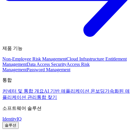
제품 기능
Non-Employee Risk Management
Cloud Infrastructure Entitlement
Management
Data Access Security
Access Risk
Management
Password Management
통합
커넥터 및 통합 개요
AI 기반 애플리케이션 온보딩
가속화된 애
플리케이션 관리
통합 찾기
소프트웨어 솔루션
IdentityIQ
솔루션