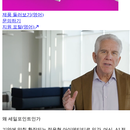
제품 둘러보기(영어)
문의하기
지원 포털(영어)
왜 세일포인트인가
기업에 맞춰 확장되는 적응형 아이덴티티로 인간, 머신, AI 전