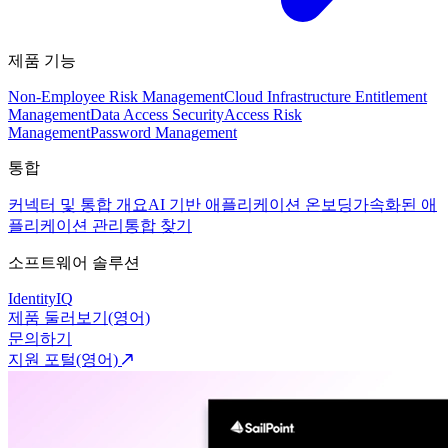
제품 기능
Non-Employee Risk Management
Cloud Infrastructure Entitlement
Management
Data Access Security
Access Risk
Management
Password Management
통합
커넥터 및 통합 개요
AI 기반 애플리케이션 온보딩
가속화된 애
플리케이션 관리
통합 찾기
소프트웨어 솔루션
IdentityIQ
제품 둘러보기(영어)
문의하기
지원 포털(영어)