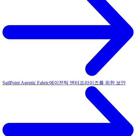
SailPoint Agentic Fabric
에이전틱 엔터프라이즈를 위한 보안