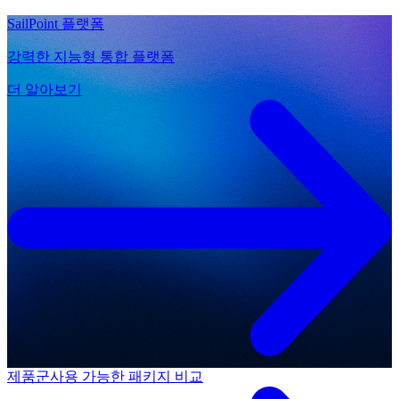
SailPoint 플랫폼
강력한 지능형 통합 플랫폼
더 알아보기
제품군
사용 가능한 패키지 비교