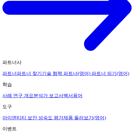
파트너사
파트너
파트너 찾기
기술 협력 파트너(영어)
파트너 되기(영어)
학습
사례 연구 개요
분석가 보고서
백서
용어
도구
아이덴티티 보안 성숙도 평가
제품 둘러보기(영어)
이벤트