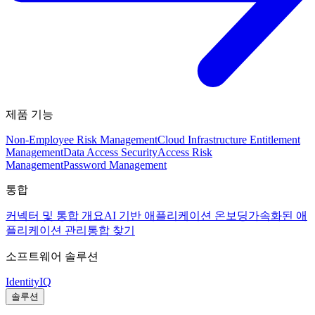
제품 기능
Non-Employee Risk Management
Cloud Infrastructure Entitlement
Management
Data Access Security
Access Risk
Management
Password Management
통합
커넥터 및 통합 개요
AI 기반 애플리케이션 온보딩
가속화된 애
플리케이션 관리
통합 찾기
소프트웨어 솔루션
IdentityIQ
솔루션