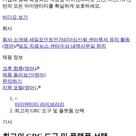
반의 모든 아이덴티티를 확실하게 보호하세요.
비디오 보기
회사
회사 소개
왜 세일포인트인가
리더십
신뢰 센터
투자 유치 활동
(영어)
보도 자료
뉴스 센터
수상 내역
사무실 위치
채용 정보
크루 합류(영어)
제품 둘러보기(영어)
문의하기
지원 포털(영어)
<
아이덴티티 라이브러리
최고의 GRC 도구 및 플랫폼 선택
기사