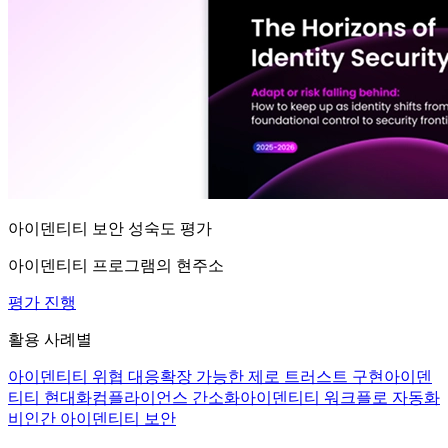
아이덴티티 보안 성숙도 평가
아이덴티티 프로그램의 현주소
평가 진행
활용 사례별
아이덴티티 위협 대응
확장 가능한 제로 트러스트 구현
아이덴
티티 현대화
컴플라이언스 간소화
아이덴티티 워크플로 자동화
비인간 아이덴티티 보안