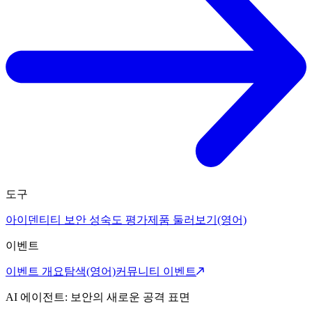
도구
아이덴티티 보안 성숙도 평가
제품 둘러보기(영어)
이벤트
이벤트 개요
탐색(영어)
커뮤니티 이벤트
AI 에이전트: 보안의 새로운 공격 표면