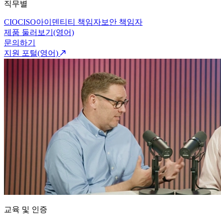
직무별
CIO
CISO
아이덴티티 책임자
보안 책임자
제품 둘러보기(영어)
문의하기
지원 포털(영어)
교육 및 인증