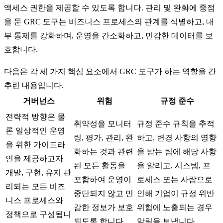
액세스 권한을 제공할 수 있도록 합니다. 관리 및 완화에 중점
을 둔 GRC 도구는 비즈니스 프로세스의 관계를 식별하고, 내
부 통제를 강화하며, 운영을 간소화하고, 민감한 데이터를 보
호합니다.
다음은 각 세 가지 핵심 요소에서 GRC 도구가 하는 역할을 간
추린 내용입니다.
거버넌스
위험
규정 준수
전략적 방향은 물
취약성을 모니터
규정 준수 규칙을 추적
론 일상적인 운영
링, 평가, 관리, 완
하고, 변경 사항의 영향
을 위한 가이드라
화하는 것과 관련
을 받는 팀에 해당 사항
인을 제공하고자
된 모든 활동을
을 알리고, 시스템, 프
개발, 구현, 유지 관
포함하여 운영이
로세스 또는 사람으로
리되는 모든 비즈
중단되지 않고 민
인해 기업이 규정 위반
니스 프로세스와
감한 정보가 보호
위험에 노출되는 경우
정책으로 구성됩니
되도록 합니다.
알림을 보냅니다.