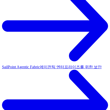
SailPoint Agentic Fabric
에이전틱 엔터프라이즈를 위한 보안