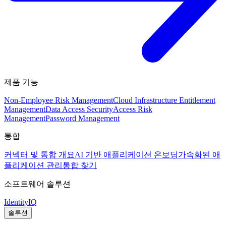
제품 기능
Non-Employee Risk Management
Cloud Infrastructure Entitlement
Management
Data Access Security
Access Risk
Management
Password Management
통합
커넥터 및 통합 개요
AI 기반 애플리케이션 온보딩
가속화된 애
플리케이션 관리
통합 찾기
소프트웨어 솔루션
IdentityIQ
솔루션