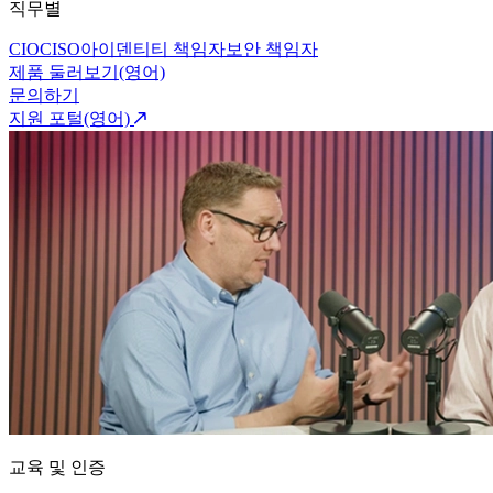
직무별
CIO
CISO
아이덴티티 책임자
보안 책임자
제품 둘러보기(영어)
문의하기
지원 포털(영어)
교육 및 인증