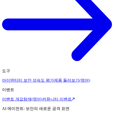
도구
아이덴티티 보안 성숙도 평가
제품 둘러보기(영어)
이벤트
이벤트 개요
탐색(영어)
커뮤니티 이벤트
AI 에이전트: 보안의 새로운 공격 표면