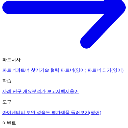
파트너사
파트너
파트너 찾기
기술 협력 파트너(영어)
파트너 되기(영어)
학습
사례 연구 개요
분석가 보고서
백서
용어
도구
아이덴티티 보안 성숙도 평가
제품 둘러보기(영어)
이벤트