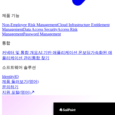
제품 기능
Non-Employee Risk Management
Cloud Infrastructure Entitlement
Management
Data Access Security
Access Risk
Management
Password Management
통합
커넥터 및 통합 개요
AI 기반 애플리케이션 온보딩
가속화된 애
플리케이션 관리
통합 찾기
소프트웨어 솔루션
IdentityIQ
제품 둘러보기(영어)
문의하기
지원 포털(영어)