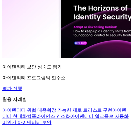
아이덴티티 보안 성숙도 평가
아이덴티티 프로그램의 현주소
평가 진행
활용 사례별
아이덴티티 위협 대응
확장 가능한 제로 트러스트 구현
아이덴
티티 현대화
컴플라이언스 간소화
아이덴티티 워크플로 자동화
비인간 아이덴티티 보안