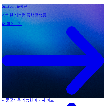
SailPoint 플랫폼
강력한 지능형 통합 플랫폼
더 알아보기
제품군
사용 가능한 패키지 비교