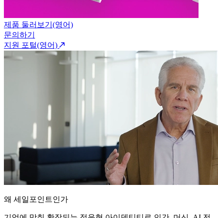
제품 둘러보기(영어)
문의하기
지원 포털(영어)
왜 세일포인트인가
기업에 맞춰 확장되는 적응형 아이덴티티로 인간, 머신, AI 전