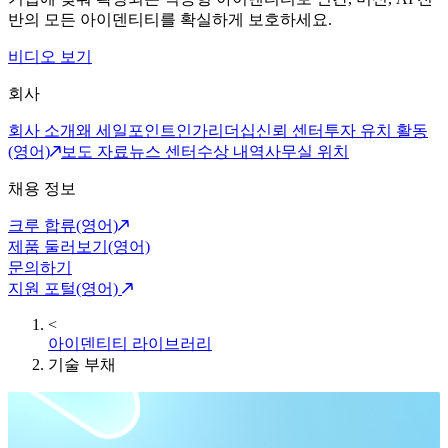
반의 모든 아이덴티티를 확실하게 보호하세요.
비디오 보기
회사
회사 소개
왜 세일포인트인가
리더십
신뢰 센터
투자 유치 활동
(영어)
보도 자료
뉴스 센터
수상 내역
사무실 위치
채용 정보
크루 합류(영어)
제품 둘러보기(영어)
문의하기
지원 포털(영어)
<
아이덴티티 라이브러리
기술 부채