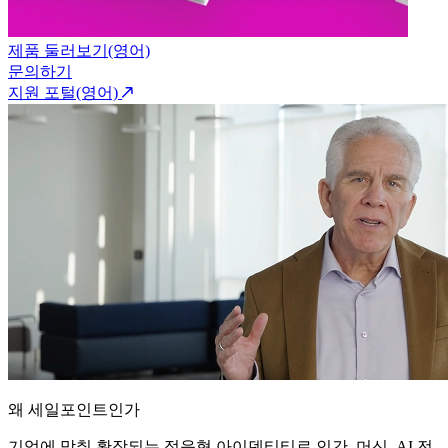
제품 둘러보기(영어)
문의하기
지원 포털(영어)
왜 세일포인트인가
기업에 맞춰 확장되는 적응형 아이덴티티로 인간, 머신, AI 전