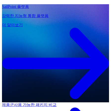
SailPoint 플랫폼
강력한 지능형 통합 플랫폼
더 알아보기
제품군
사용 가능한 패키지 비교