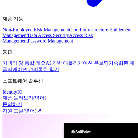
제품 기능
Non-Employee Risk Management
Cloud Infrastructure Entitlement
Management
Data Access Security
Access Risk
Management
Password Management
통합
커넥터 및 통합 개요
AI 기반 애플리케이션 온보딩
가속화된 애
플리케이션 관리
통합 찾기
소프트웨어 솔루션
IdentityIQ
제품 둘러보기(영어)
문의하기
지원 포털(영어)