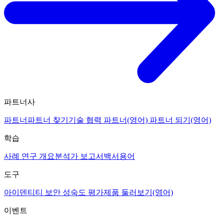
파트너사
파트너
파트너 찾기
기술 협력 파트너(영어)
파트너 되기(영어)
학습
사례 연구 개요
분석가 보고서
백서
용어
도구
아이덴티티 보안 성숙도 평가
제품 둘러보기(영어)
이벤트