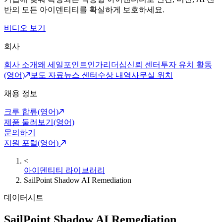
반의 모든 아이덴티티를 확실하게 보호하세요.
비디오 보기
회사
회사 소개
왜 세일포인트인가
리더십
신뢰 센터
투자 유치 활동
(영어)
보도 자료
뉴스 센터
수상 내역
사무실 위치
채용 정보
크루 합류(영어)
제품 둘러보기(영어)
문의하기
지원 포털(영어)
<
아이덴티티 라이브러리
SailPoint Shadow AI Remediation
데이터시트
SailPoint Shadow AI Remediation