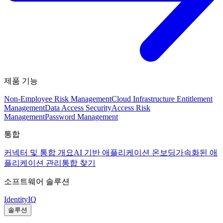
제품 기능
Non-Employee Risk Management
Cloud Infrastructure Entitlement
Management
Data Access Security
Access Risk
Management
Password Management
통합
커넥터 및 통합 개요
AI 기반 애플리케이션 온보딩
가속화된 애
플리케이션 관리
통합 찾기
소프트웨어 솔루션
IdentityIQ
솔루션