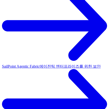
SailPoint Agentic Fabric
에이전틱 엔터프라이즈를 위한 보안