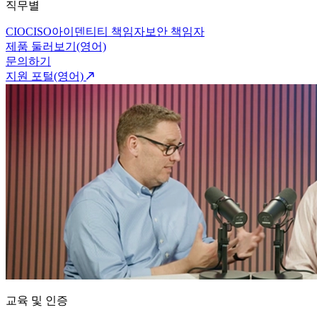
직무별
CIO
CISO
아이덴티티 책임자
보안 책임자
제품 둘러보기(영어)
문의하기
지원 포털(영어)
교육 및 인증