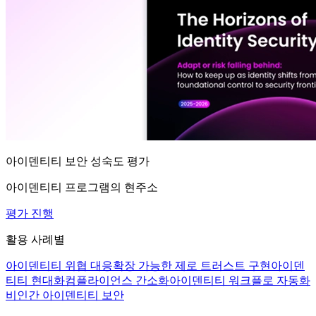
아이덴티티 보안 성숙도 평가
아이덴티티 프로그램의 현주소
평가 진행
활용 사례별
아이덴티티 위협 대응
확장 가능한 제로 트러스트 구현
아이덴
티티 현대화
컴플라이언스 간소화
아이덴티티 워크플로 자동화
비인간 아이덴티티 보안