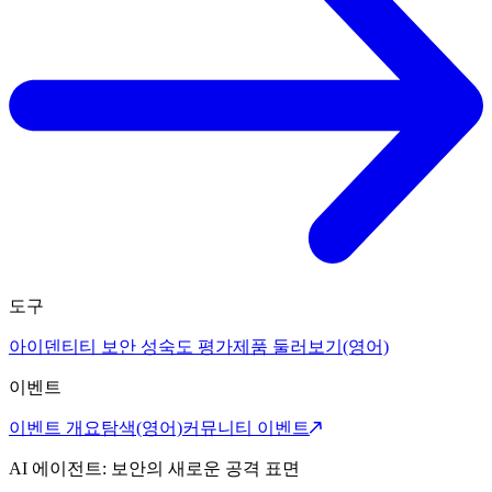
도구
아이덴티티 보안 성숙도 평가
제품 둘러보기(영어)
이벤트
이벤트 개요
탐색(영어)
커뮤니티 이벤트
AI 에이전트: 보안의 새로운 공격 표면