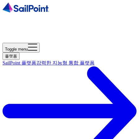
Toggle menu
플랫폼
SailPoint 플랫폼
강력한 지능형 통합 플랫폼