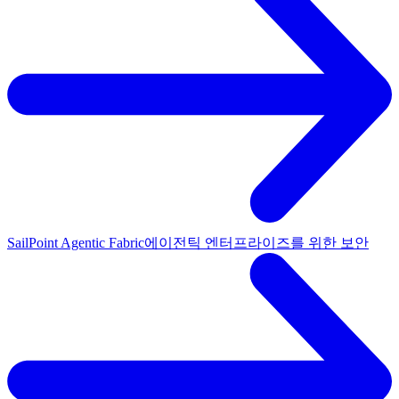
SailPoint Agentic Fabric
에이전틱 엔터프라이즈를 위한 보안