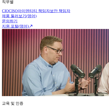
직무별
CIO
CISO
아이덴티티 책임자
보안 책임자
제품 둘러보기(영어)
문의하기
지원 포털(영어)
교육 및 인증