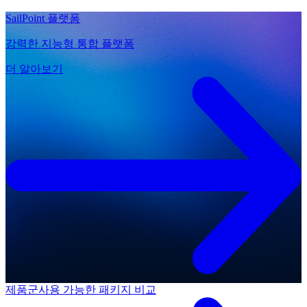
SailPoint 플랫폼
강력한 지능형 통합 플랫폼
더 알아보기
제품군
사용 가능한 패키지 비교