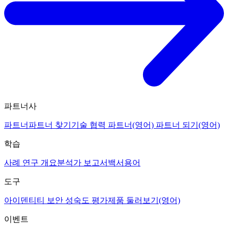
파트너사
파트너
파트너 찾기
기술 협력 파트너(영어)
파트너 되기(영어)
학습
사례 연구 개요
분석가 보고서
백서
용어
도구
아이덴티티 보안 성숙도 평가
제품 둘러보기(영어)
이벤트