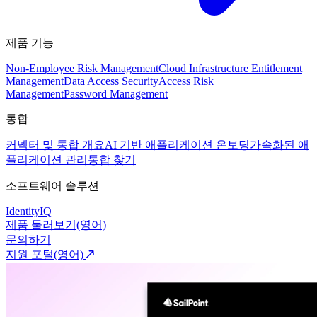
제품 기능
Non-Employee Risk Management
Cloud Infrastructure Entitlement
Management
Data Access Security
Access Risk
Management
Password Management
통합
커넥터 및 통합 개요
AI 기반 애플리케이션 온보딩
가속화된 애
플리케이션 관리
통합 찾기
소프트웨어 솔루션
IdentityIQ
제품 둘러보기(영어)
문의하기
지원 포털(영어)