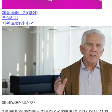
제품 둘러보기(영어)
문의하기
지원 포털(영어)
왜 세일포인트인가
기업에 맞춰 확장되는 적응형 아이덴티티로 인간, 머신, AI 전