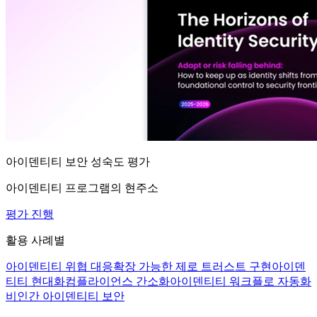
아이덴티티 보안 성숙도 평가
아이덴티티 프로그램의 현주소
평가 진행
활용 사례별
아이덴티티 위협 대응
확장 가능한 제로 트러스트 구현
아이덴
티티 현대화
컴플라이언스 간소화
아이덴티티 워크플로 자동화
비인간 아이덴티티 보안