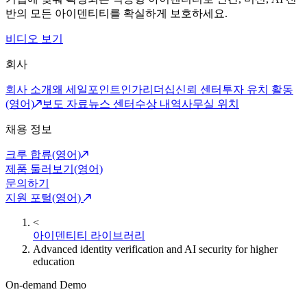
반의 모든 아이덴티티를 확실하게 보호하세요.
비디오 보기
회사
회사 소개
왜 세일포인트인가
리더십
신뢰 센터
투자 유치 활동
(영어)
보도 자료
뉴스 센터
수상 내역
사무실 위치
채용 정보
크루 합류(영어)
제품 둘러보기(영어)
문의하기
지원 포털(영어)
<
아이덴티티 라이브러리
Advanced identity verification and AI security for higher
education
On-demand Demo