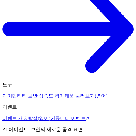
도구
아이덴티티 보안 성숙도 평가
제품 둘러보기(영어)
이벤트
이벤트 개요
탐색(영어)
커뮤니티 이벤트
AI 에이전트: 보안의 새로운 공격 표면