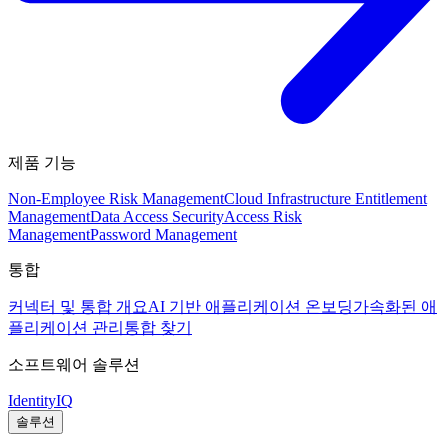
제품 기능
Non-Employee Risk Management
Cloud Infrastructure Entitlement
Management
Data Access Security
Access Risk
Management
Password Management
통합
커넥터 및 통합 개요
AI 기반 애플리케이션 온보딩
가속화된 애
플리케이션 관리
통합 찾기
소프트웨어 솔루션
IdentityIQ
솔루션