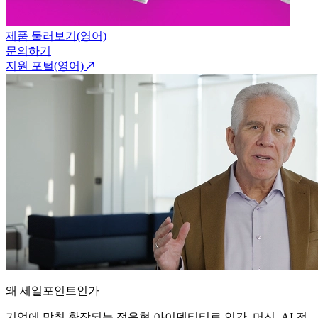
제품 둘러보기(영어)
문의하기
지원 포털(영어)
왜 세일포인트인가
기업에 맞춰 확장되는 적응형 아이덴티티로 인간, 머신, AI 전