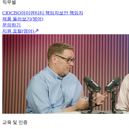
직무별
CIO
CISO
아이덴티티 책임자
보안 책임자
제품 둘러보기(영어)
문의하기
지원 포털(영어)
교육 및 인증