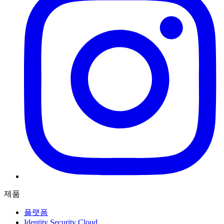
제품
플랫폼
Identity Security Cloud