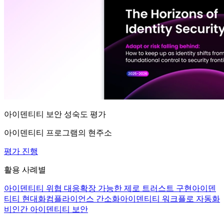
아이덴티티 보안 성숙도 평가
아이덴티티 프로그램의 현주소
평가 진행
활용 사례별
아이덴티티 위협 대응
확장 가능한 제로 트러스트 구현
아이덴
티티 현대화
컴플라이언스 간소화
아이덴티티 워크플로 자동화
비인간 아이덴티티 보안