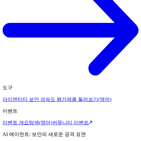
도구
아이덴티티 보안 성숙도 평가
제품 둘러보기(영어)
이벤트
이벤트 개요
탐색(영어)
커뮤니티 이벤트
AI 에이전트: 보안의 새로운 공격 표면