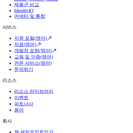
제품군 비교
IdentityIQ
커넥터 및 통합
서비스
지원 포털(영어)
자료(영어)
개발자 포럼(영어)
교육 및 인증(영어)
전문 서비스(영어)
문의하기
리소스
리소스 라이브러리
이벤트
파트너사
용어
회사
왜 세일포인트인가