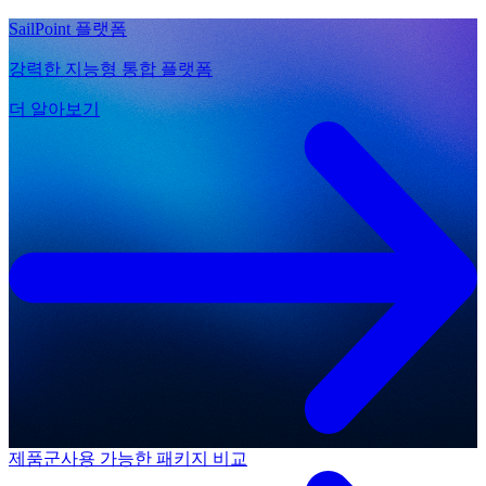
SailPoint 플랫폼
강력한 지능형 통합 플랫폼
더 알아보기
제품군
사용 가능한 패키지 비교