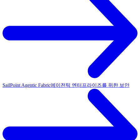
SailPoint Agentic Fabric
에이전틱 엔터프라이즈를 위한 보안