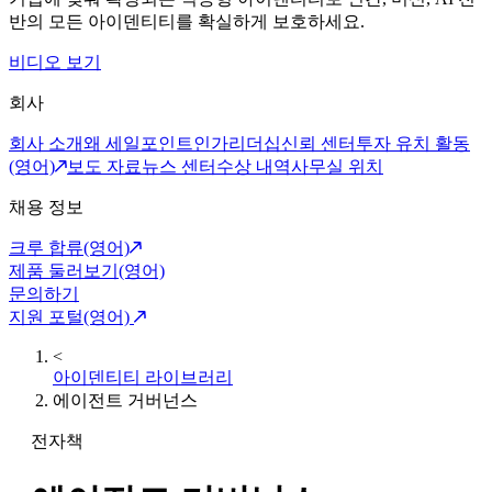
반의 모든 아이덴티티를 확실하게 보호하세요.
비디오 보기
회사
회사 소개
왜 세일포인트인가
리더십
신뢰 센터
투자 유치 활동
(영어)
보도 자료
뉴스 센터
수상 내역
사무실 위치
채용 정보
크루 합류(영어)
제품 둘러보기(영어)
문의하기
지원 포털(영어)
<
아이덴티티 라이브러리
에이전트 거버넌스
전자책