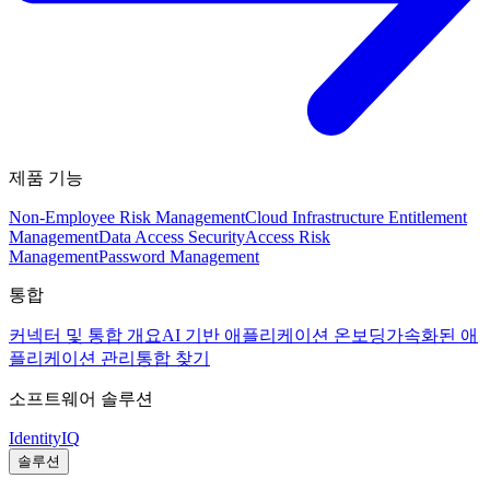
제품 기능
Non-Employee Risk Management
Cloud Infrastructure Entitlement
Management
Data Access Security
Access Risk
Management
Password Management
통합
커넥터 및 통합 개요
AI 기반 애플리케이션 온보딩
가속화된 애
플리케이션 관리
통합 찾기
소프트웨어 솔루션
IdentityIQ
솔루션