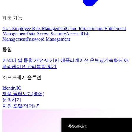
제품 기능
Non-Employee Risk Management
Cloud Infrastructure Entitlement
Management
Data Access Security
Access Risk
Management
Password Management
통합
커넥터 및 통합 개요
AI 기반 애플리케이션 온보딩
가속화된 애
플리케이션 관리
통합 찾기
소프트웨어 솔루션
IdentityIQ
제품 둘러보기(영어)
문의하기
지원 포털(영어)