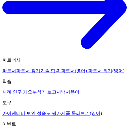
파트너사
파트너
파트너 찾기
기술 협력 파트너(영어)
파트너 되기(영어)
학습
사례 연구 개요
분석가 보고서
백서
용어
도구
아이덴티티 보안 성숙도 평가
제품 둘러보기(영어)
이벤트