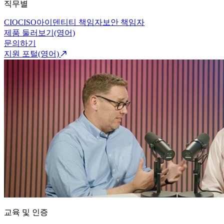
직무별
CIO
CISO
아이덴티티 책임자
보안 책임자
제품 둘러보기(영어)
문의하기
지원 포털(영어)
교육 및 인증