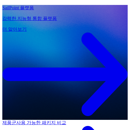
SailPoint 플랫폼
강력한 지능형 통합 플랫폼
더 알아보기
제품군
사용 가능한 패키지 비교