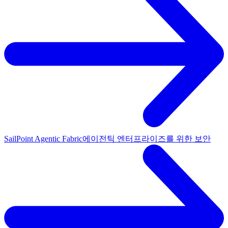
SailPoint Agentic Fabric
에이전틱 엔터프라이즈를 위한 보안