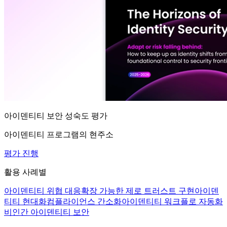
아이덴티티 보안 성숙도 평가
아이덴티티 프로그램의 현주소
평가 진행
활용 사례별
아이덴티티 위협 대응
확장 가능한 제로 트러스트 구현
아이덴
티티 현대화
컴플라이언스 간소화
아이덴티티 워크플로 자동화
비인간 아이덴티티 보안