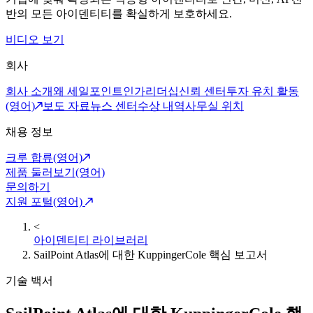
반의 모든 아이덴티티를 확실하게 보호하세요.
비디오 보기
회사
회사 소개
왜 세일포인트인가
리더십
신뢰 센터
투자 유치 활동
(영어)
보도 자료
뉴스 센터
수상 내역
사무실 위치
채용 정보
크루 합류(영어)
제품 둘러보기(영어)
문의하기
지원 포털(영어)
<
아이덴티티 라이브러리
SailPoint Atlas에 대한 KuppingerCole 핵심 보고서
기술 백서