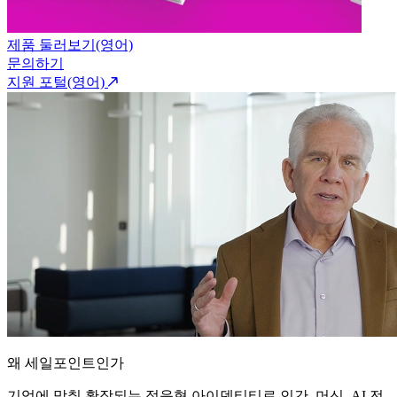
제품 둘러보기(영어)
문의하기
지원 포털(영어)
왜 세일포인트인가
기업에 맞춰 확장되는 적응형 아이덴티티로 인간, 머신, AI 전