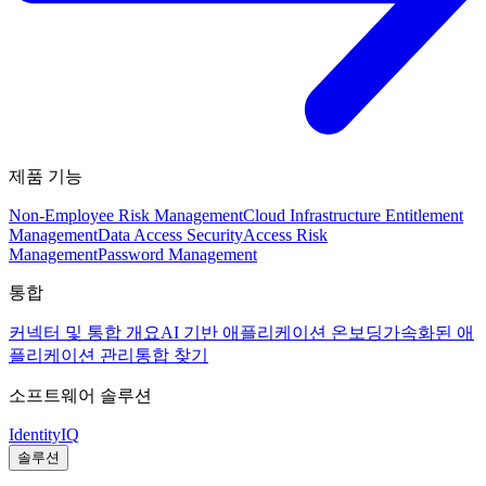
제품 기능
Non-Employee Risk Management
Cloud Infrastructure Entitlement
Management
Data Access Security
Access Risk
Management
Password Management
통합
커넥터 및 통합 개요
AI 기반 애플리케이션 온보딩
가속화된 애
플리케이션 관리
통합 찾기
소프트웨어 솔루션
IdentityIQ
솔루션