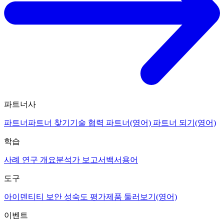
파트너사
파트너
파트너 찾기
기술 협력 파트너(영어)
파트너 되기(영어)
학습
사례 연구 개요
분석가 보고서
백서
용어
도구
아이덴티티 보안 성숙도 평가
제품 둘러보기(영어)
이벤트