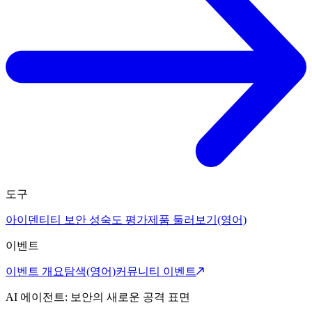
도구
아이덴티티 보안 성숙도 평가
제품 둘러보기(영어)
이벤트
이벤트 개요
탐색(영어)
커뮤니티 이벤트
AI 에이전트: 보안의 새로운 공격 표면