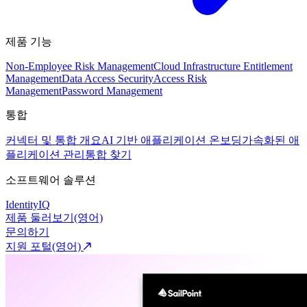
제품 기능
Non-Employee Risk Management
Cloud Infrastructure Entitlement
Management
Data Access Security
Access Risk
Management
Password Management
통합
커넥터 및 통합 개요
AI 기반 애플리케이션 온보딩
가속화된 애
플리케이션 관리
통합 찾기
소프트웨어 솔루션
IdentityIQ
제품 둘러보기(영어)
문의하기
지원 포털(영어)