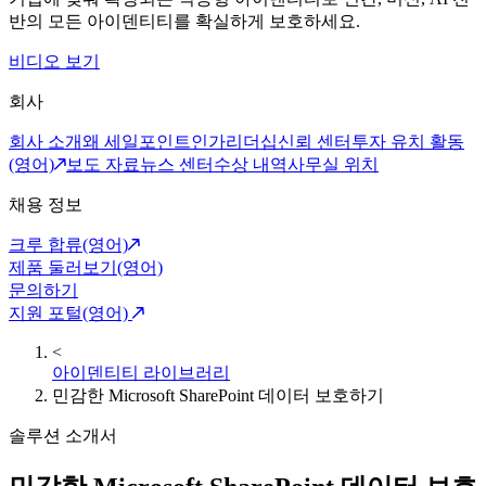
반의 모든 아이덴티티를 확실하게 보호하세요.
비디오 보기
회사
회사 소개
왜 세일포인트인가
리더십
신뢰 센터
투자 유치 활동
(영어)
보도 자료
뉴스 센터
수상 내역
사무실 위치
채용 정보
크루 합류(영어)
제품 둘러보기(영어)
문의하기
지원 포털(영어)
<
아이덴티티 라이브러리
민감한 Microsoft SharePoint 데이터 보호하기
솔루션 소개서