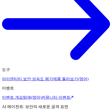
도구
아이덴티티 보안 성숙도 평가
제품 둘러보기(영어)
이벤트
이벤트 개요
탐색(영어)
커뮤니티 이벤트
AI 에이전트: 보안의 새로운 공격 표면