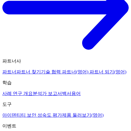
파트너사
파트너
파트너 찾기
기술 협력 파트너(영어)
파트너 되기(영어)
학습
사례 연구 개요
분석가 보고서
백서
용어
도구
아이덴티티 보안 성숙도 평가
제품 둘러보기(영어)
이벤트