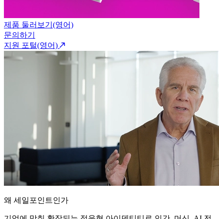
제품 둘러보기(영어)
문의하기
지원 포털(영어)
왜 세일포인트인가
기업에 맞춰 확장되는 적응형 아이덴티티로 인간, 머신, AI 전