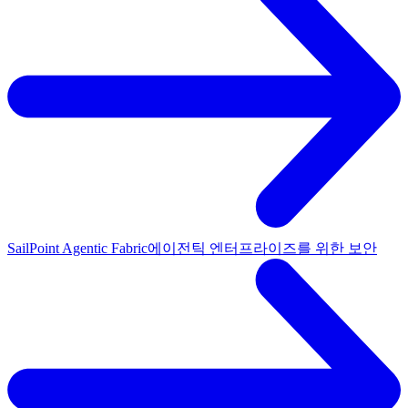
SailPoint Agentic Fabric
에이전틱 엔터프라이즈를 위한 보안