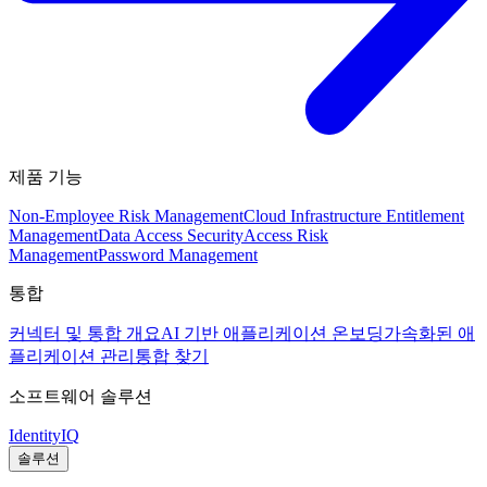
제품 기능
Non-Employee Risk Management
Cloud Infrastructure Entitlement
Management
Data Access Security
Access Risk
Management
Password Management
통합
커넥터 및 통합 개요
AI 기반 애플리케이션 온보딩
가속화된 애
플리케이션 관리
통합 찾기
소프트웨어 솔루션
IdentityIQ
솔루션