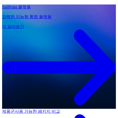
SailPoint 플랫폼
강력한 지능형 통합 플랫폼
더 알아보기
제품군
사용 가능한 패키지 비교