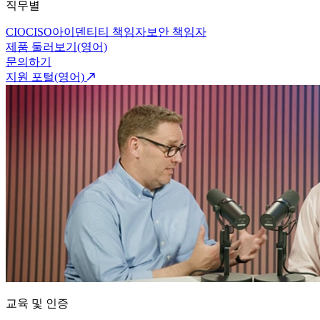
직무별
CIO
CISO
아이덴티티 책임자
보안 책임자
제품 둘러보기(영어)
문의하기
지원 포털(영어)
교육 및 인증