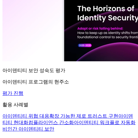
아이덴티티 보안 성숙도 평가
아이덴티티 프로그램의 현주소
평가 진행
활용 사례별
아이덴티티 위협 대응
확장 가능한 제로 트러스트 구현
아이덴
티티 현대화
컴플라이언스 간소화
아이덴티티 워크플로 자동화
비인간 아이덴티티 보안