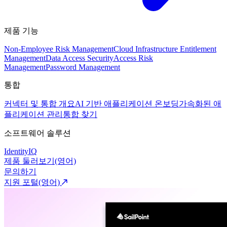
제품 기능
Non-Employee Risk Management
Cloud Infrastructure Entitlement
Management
Data Access Security
Access Risk
Management
Password Management
통합
커넥터 및 통합 개요
AI 기반 애플리케이션 온보딩
가속화된 애
플리케이션 관리
통합 찾기
소프트웨어 솔루션
IdentityIQ
제품 둘러보기(영어)
문의하기
지원 포털(영어)