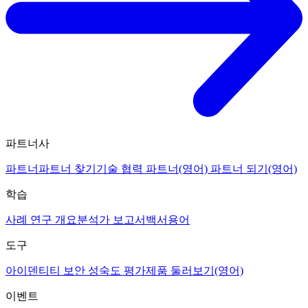
파트너사
파트너
파트너 찾기
기술 협력 파트너(영어)
파트너 되기(영어)
학습
사례 연구 개요
분석가 보고서
백서
용어
도구
아이덴티티 보안 성숙도 평가
제품 둘러보기(영어)
이벤트