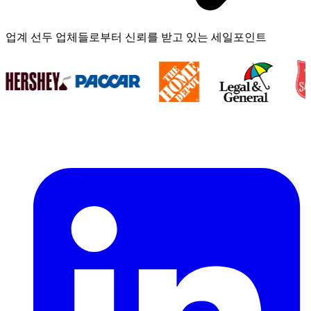
업계 선두 업체들로부터 신뢰를 받고 있는 세일포인트