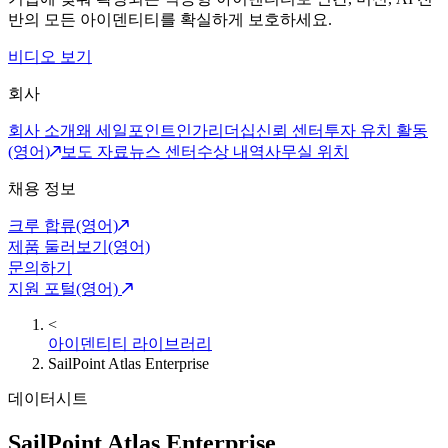
반의 모든 아이덴티티를 확실하게 보호하세요.
비디오 보기
회사
회사 소개
왜 세일포인트인가
리더십
신뢰 센터
투자 유치 활동
(영어)
보도 자료
뉴스 센터
수상 내역
사무실 위치
채용 정보
크루 합류(영어)
제품 둘러보기(영어)
문의하기
지원 포털(영어)
<
아이덴티티 라이브러리
SailPoint Atlas Enterprise
데이터시트
SailPoint Atlas Enterprise