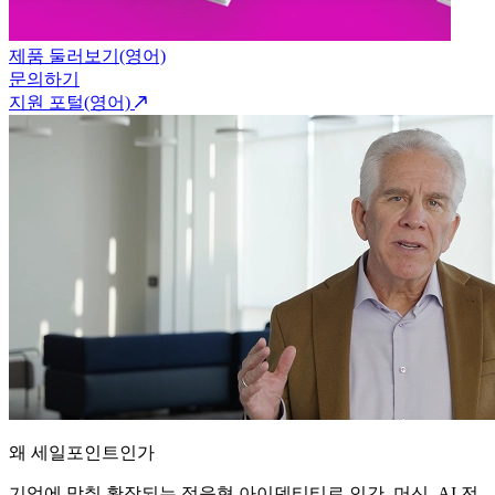
제품 둘러보기(영어)
문의하기
지원 포털(영어)
왜 세일포인트인가
기업에 맞춰 확장되는 적응형 아이덴티티로 인간, 머신, AI 전