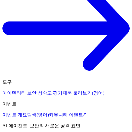
도구
아이덴티티 보안 성숙도 평가
제품 둘러보기(영어)
이벤트
이벤트 개요
탐색(영어)
커뮤니티 이벤트
AI 에이전트: 보안의 새로운 공격 표면