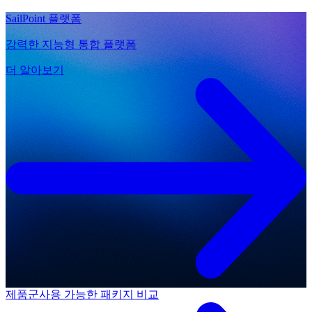
SailPoint 플랫폼
강력한 지능형 통합 플랫폼
더 알아보기
제품군
사용 가능한 패키지 비교