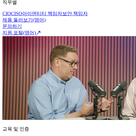
직무별
CIO
CISO
아이덴티티 책임자
보안 책임자
제품 둘러보기(영어)
문의하기
지원 포털(영어)
교육 및 인증