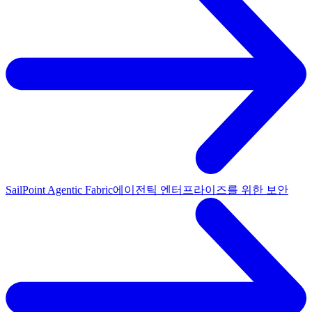
SailPoint Agentic Fabric
에이전틱 엔터프라이즈를 위한 보안