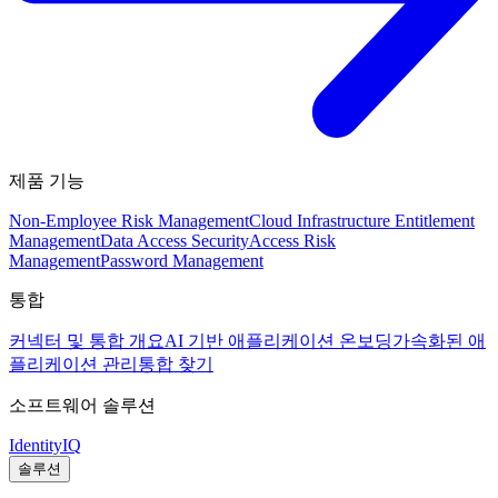
제품 기능
Non-Employee Risk Management
Cloud Infrastructure Entitlement
Management
Data Access Security
Access Risk
Management
Password Management
통합
커넥터 및 통합 개요
AI 기반 애플리케이션 온보딩
가속화된 애
플리케이션 관리
통합 찾기
소프트웨어 솔루션
IdentityIQ
솔루션