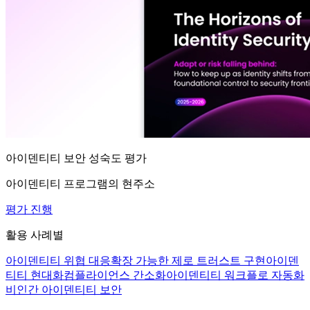
아이덴티티 보안 성숙도 평가
아이덴티티 프로그램의 현주소
평가 진행
활용 사례별
아이덴티티 위협 대응
확장 가능한 제로 트러스트 구현
아이덴
티티 현대화
컴플라이언스 간소화
아이덴티티 워크플로 자동화
비인간 아이덴티티 보안