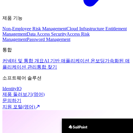
제품 기능
Non-Employee Risk Management
Cloud Infrastructure Entitlement
Management
Data Access Security
Access Risk
Management
Password Management
통합
커넥터 및 통합 개요
AI 기반 애플리케이션 온보딩
가속화된 애
플리케이션 관리
통합 찾기
소프트웨어 솔루션
IdentityIQ
제품 둘러보기(영어)
문의하기
지원 포털(영어)