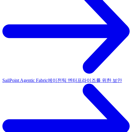
SailPoint Agentic Fabric
에이전틱 엔터프라이즈를 위한 보안