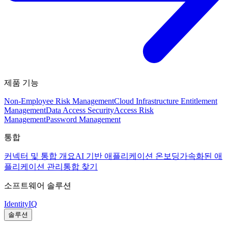
제품 기능
Non-Employee Risk Management
Cloud Infrastructure Entitlement
Management
Data Access Security
Access Risk
Management
Password Management
통합
커넥터 및 통합 개요
AI 기반 애플리케이션 온보딩
가속화된 애
플리케이션 관리
통합 찾기
소프트웨어 솔루션
IdentityIQ
솔루션