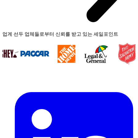
업계 선두 업체들로부터 신뢰를 받고 있는 세일포인트