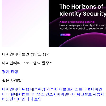
아이덴티티 보안 성숙도 평가
아이덴티티 프로그램의 현주소
평가 진행
활용 사례별
아이덴티티 위협 대응
확장 가능한 제로 트러스트 구현
아이덴
티티 현대화
컴플라이언스 간소화
아이덴티티 워크플로 자동화
비인간 아이덴티티 보안