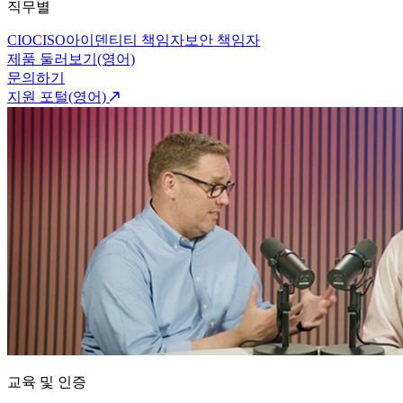
직무별
CIO
CISO
아이덴티티 책임자
보안 책임자
제품 둘러보기(영어)
문의하기
지원 포털(영어)
교육 및 인증