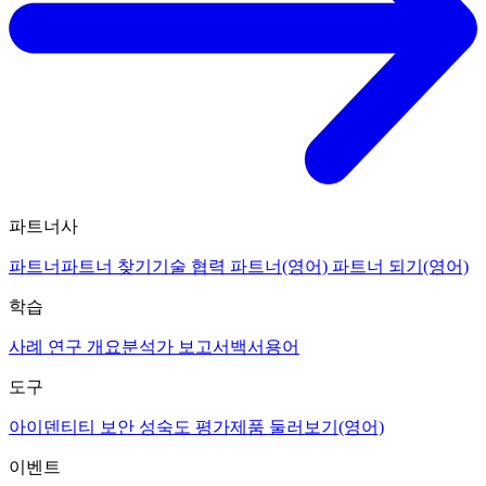
파트너사
파트너
파트너 찾기
기술 협력 파트너(영어)
파트너 되기(영어)
학습
사례 연구 개요
분석가 보고서
백서
용어
도구
아이덴티티 보안 성숙도 평가
제품 둘러보기(영어)
이벤트