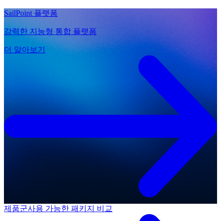
SailPoint 플랫폼
강력한 지능형 통합 플랫폼
더 알아보기
제품군
사용 가능한 패키지 비교