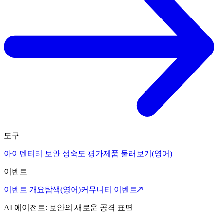
도구
아이덴티티 보안 성숙도 평가
제품 둘러보기(영어)
이벤트
이벤트 개요
탐색(영어)
커뮤니티 이벤트
AI 에이전트: 보안의 새로운 공격 표면