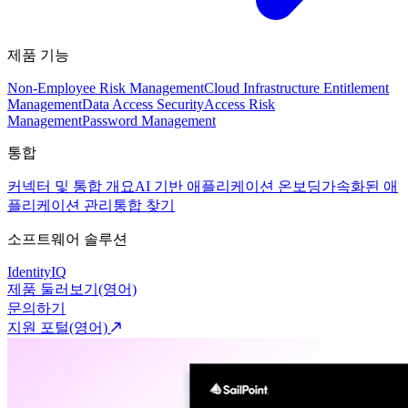
제품 기능
Non-Employee Risk Management
Cloud Infrastructure Entitlement
Management
Data Access Security
Access Risk
Management
Password Management
통합
커넥터 및 통합 개요
AI 기반 애플리케이션 온보딩
가속화된 애
플리케이션 관리
통합 찾기
소프트웨어 솔루션
IdentityIQ
제품 둘러보기(영어)
문의하기
지원 포털(영어)