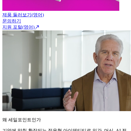
제품 둘러보기(영어)
문의하기
지원 포털(영어)
왜 세일포인트인가
기업에 맞춰 확장되는 적응형 아이덴티티로 인간, 머신, AI 전