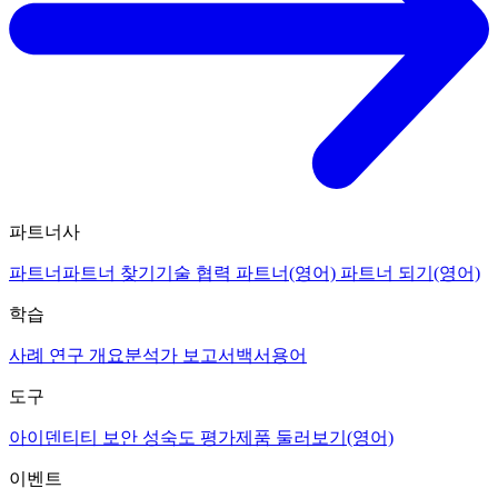
파트너사
파트너
파트너 찾기
기술 협력 파트너(영어)
파트너 되기(영어)
학습
사례 연구 개요
분석가 보고서
백서
용어
도구
아이덴티티 보안 성숙도 평가
제품 둘러보기(영어)
이벤트