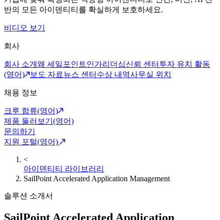
반의 모든 아이덴티티를 확실하게 보호하세요.
비디오 보기
회사
회사 소개
왜 세일포인트인가
리더십
신뢰 센터
투자 유치 활동
(영어)
보도 자료
뉴스 센터
수상 내역
사무실 위치
채용 정보
크루 합류(영어)
제품 둘러보기(영어)
문의하기
지원 포털(영어)
<
아이덴티티 라이브러리
SailPoint Accelerated Application Management
솔루션 소개서
SailPoint Accelerated Application