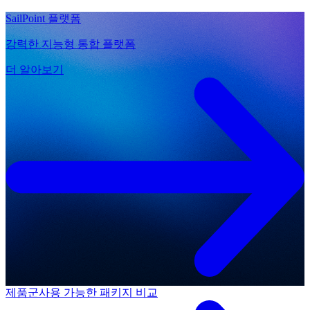
SailPoint 플랫폼
강력한 지능형 통합 플랫폼
더 알아보기
제품군
사용 가능한 패키지 비교