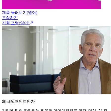
제품 둘러보기(영어)
문의하기
지원 포털(영어)
왜 세일포인트인가
기업에 맞춰 확장되는 적응형 아이덴티티로 인간, 머신, AI 전