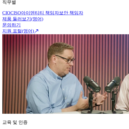
직무별
CIO
CISO
아이덴티티 책임자
보안 책임자
제품 둘러보기(영어)
문의하기
지원 포털(영어)
교육 및 인증