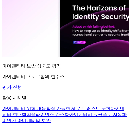
아이덴티티 보안 성숙도 평가
아이덴티티 프로그램의 현주소
평가 진행
활용 사례별
아이덴티티 위협 대응
확장 가능한 제로 트러스트 구현
아이덴
티티 현대화
컴플라이언스 간소화
아이덴티티 워크플로 자동화
비인간 아이덴티티 보안