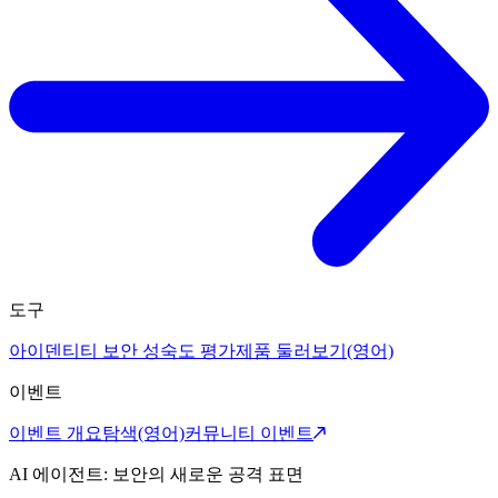
도구
아이덴티티 보안 성숙도 평가
제품 둘러보기(영어)
이벤트
이벤트 개요
탐색(영어)
커뮤니티 이벤트
AI 에이전트: 보안의 새로운 공격 표면