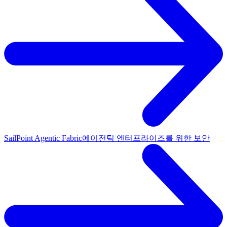
SailPoint Agentic Fabric
에이전틱 엔터프라이즈를 위한 보안