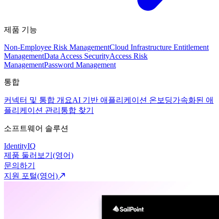
제품 기능
Non-Employee Risk Management
Cloud Infrastructure Entitlement
Management
Data Access Security
Access Risk
Management
Password Management
통합
커넥터 및 통합 개요
AI 기반 애플리케이션 온보딩
가속화된 애
플리케이션 관리
통합 찾기
소프트웨어 솔루션
IdentityIQ
제품 둘러보기(영어)
문의하기
지원 포털(영어)