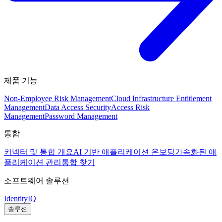
제품 기능
Non-Employee Risk Management
Cloud Infrastructure Entitlement
Management
Data Access Security
Access Risk
Management
Password Management
통합
커넥터 및 통합 개요
AI 기반 애플리케이션 온보딩
가속화된 애
플리케이션 관리
통합 찾기
소프트웨어 솔루션
IdentityIQ
솔루션