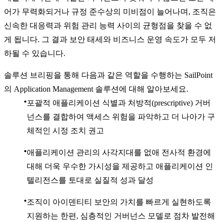
어가 무력화되거나 규정 준수상의 미비점이 늘어나며, 조직은
신속한 대응력과 위험 관리 능력 사이의 균형점을 찾을 수 없
게 됩니다. 그 결과 보안 태세와 비즈니스 운영 속도가 모두 저
하될 수 있습니다.
솔루션 브리핑을 통해 다음과 같은 역할을 수행하는 SailPoint
의 Application Management 솔루션에 대해 알아보세요.
포괄적 애플리케이션 식별과 처방적(prescriptive) 거버
넌스를 결합하여 액세스 위험을 파악하고 더 나아가 구
체적인 시정 조치 권고
애플리케이션 관리의 사각지대를 없애 전사적 환경에
대해 더욱 우수한 가시성을 제공하고 애플리케이션 인
텔리전스를 토대로 실질적 성과 달성
조직이 아이덴티티 보안의 가치를 빠르게 실현하도록
지원하는 한편, 심층적인 거버넌스 모델로 점차 발전해