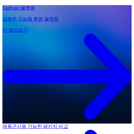
SailPoint 플랫폼
강력한 지능형 통합 플랫폼
더 알아보기
제품군
사용 가능한 패키지 비교