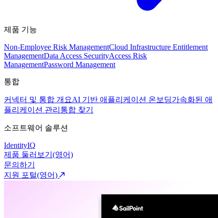
제품 기능
Non-Employee Risk Management
Cloud Infrastructure Entitlement
Management
Data Access Security
Access Risk
Management
Password Management
통합
커넥터 및 통합 개요
AI 기반 애플리케이션 온보딩
가속화된 애
플리케이션 관리
통합 찾기
소프트웨어 솔루션
IdentityIQ
제품 둘러보기(영어)
문의하기
지원 포털(영어)