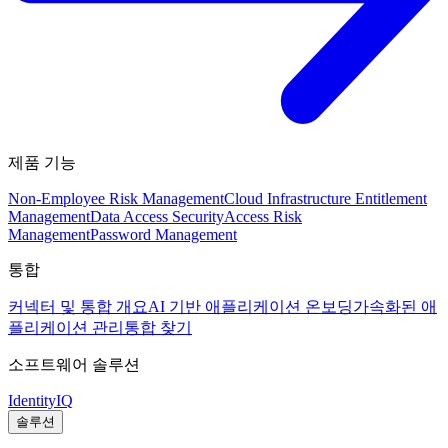
제품 기능
Non-Employee Risk Management
Cloud Infrastructure Entitlement
Management
Data Access Security
Access Risk
Management
Password Management
통합
커넥터 및 통합 개요
AI 기반 애플리케이션 온보딩
가속화된 애
플리케이션 관리
통합 찾기
소프트웨어 솔루션
IdentityIQ
솔루션