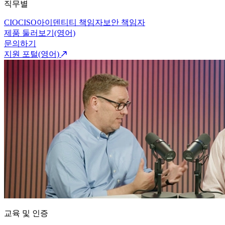
직무별
CIO
CISO
아이덴티티 책임자
보안 책임자
제품 둘러보기(영어)
문의하기
지원 포털(영어)
교육 및 인증