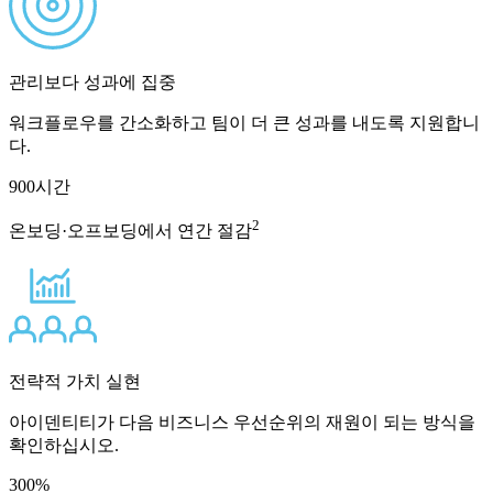
관리보다 성과에 집중
워크플로우를 간소화하고 팀이 더 큰 성과를 내도록 지원합니
다.
900
시간
2
온보딩·오프보딩에서 연간 절감
전략적 가치 실현
아이덴티티가 다음 비즈니스 우선순위의 재원이 되는 방식을
확인하십시오.
300
%