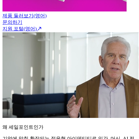
제품 둘러보기(영어)
문의하기
지원 포털(영어)
왜 세일포인트인가
기업에 맞춰 확장되는 적응형 아이덴티티로 인간, 머신, AI 전