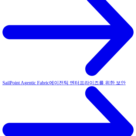
SailPoint Agentic Fabric
에이전틱 엔터프라이즈를 위한 보안