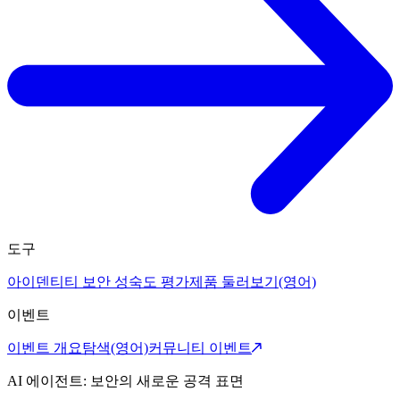
도구
아이덴티티 보안 성숙도 평가
제품 둘러보기(영어)
이벤트
이벤트 개요
탐색(영어)
커뮤니티 이벤트
AI 에이전트: 보안의 새로운 공격 표면