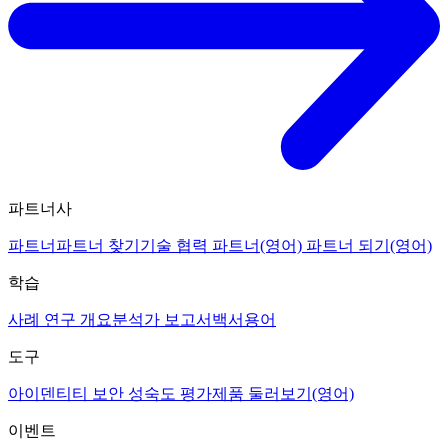
파트너사
파트너
파트너 찾기
기술 협력 파트너(영어)
파트너 되기(영어)
학습
사례 연구 개요
분석가 보고서
백서
용어
도구
아이덴티티 보안 성숙도 평가
제품 둘러보기(영어)
이벤트