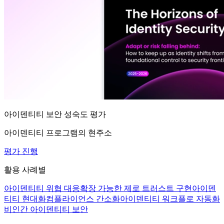
아이덴티티 보안 성숙도 평가
아이덴티티 프로그램의 현주소
평가 진행
활용 사례별
아이덴티티 위협 대응
확장 가능한 제로 트러스트 구현
아이덴
티티 현대화
컴플라이언스 간소화
아이덴티티 워크플로 자동화
비인간 아이덴티티 보안