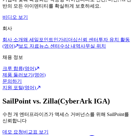
반의 모든 아이덴티티를 확실하게 보호하세요.
비디오 보기
회사
회사 소개
왜 세일포인트인가
리더십
신뢰 센터
투자 유치 활동
(영어)
보도 자료
뉴스 센터
수상 내역
사무실 위치
채용 정보
크루 합류(영어)
제품 둘러보기(영어)
문의하기
지원 포털(영어)
SailPoint vs. Zilla(CyberArk IGA)
수천 개 엔터프라이즈가 액세스 거버넌스를 위해 SailPoint를
신뢰합니다
데모 요청
비교표 보기