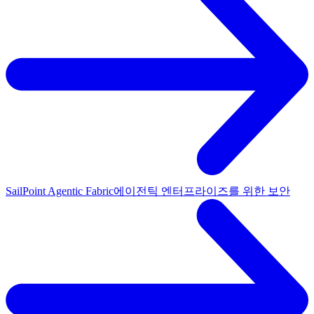
SailPoint Agentic Fabric
에이전틱 엔터프라이즈를 위한 보안