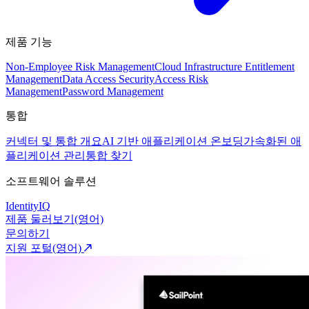
제품 기능
Non-Employee Risk Management
Cloud Infrastructure Entitlement
Management
Data Access Security
Access Risk
Management
Password Management
통합
커넥터 및 통합 개요
AI 기반 애플리케이션 온보딩
가속화된 애
플리케이션 관리
통합 찾기
소프트웨어 솔루션
IdentityIQ
제품 둘러보기(영어)
문의하기
지원 포털(영어)