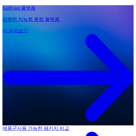
SailPoint 플랫폼
강력한 지능형 통합 플랫폼
더 알아보기
제품군
사용 가능한 패키지 비교