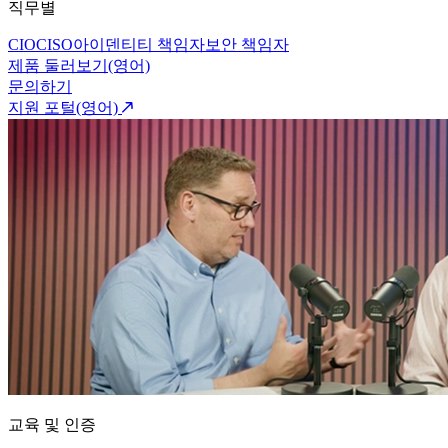
직무별
CIO
CISO
아이덴티티 책임자
보안 책임자
제품 둘러보기(영어)
문의하기
지원 포털(영어)
교육 및 인증