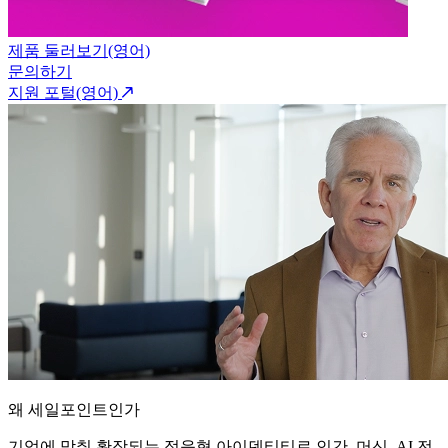
제품 둘러보기(영어)
문의하기
지원 포털(영어)
왜 세일포인트인가
기업에 맞춰 확장되는 적응형 아이덴티티로 인간, 머신, AI 전