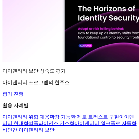
아이덴티티 보안 성숙도 평가
아이덴티티 프로그램의 현주소
평가 진행
활용 사례별
아이덴티티 위협 대응
확장 가능한 제로 트러스트 구현
아이덴
티티 현대화
컴플라이언스 간소화
아이덴티티 워크플로 자동화
비인간 아이덴티티 보안