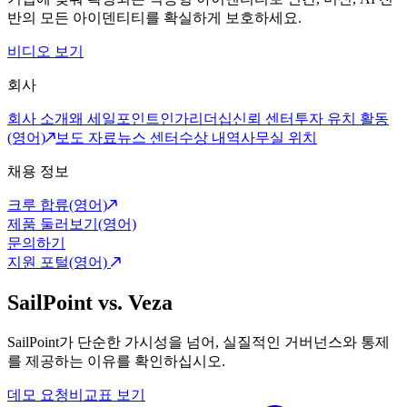
반의 모든 아이덴티티를 확실하게 보호하세요.
비디오 보기
회사
회사 소개
왜 세일포인트인가
리더십
신뢰 센터
투자 유치 활동
(영어)
보도 자료
뉴스 센터
수상 내역
사무실 위치
채용 정보
크루 합류(영어)
제품 둘러보기(영어)
문의하기
지원 포털(영어)
SailPoint vs. Veza
SailPoint가 단순한 가시성을 넘어, 실질적인 거버넌스와 통제
를 제공하는 이유를 확인하십시오.
데모 요청
비교표 보기