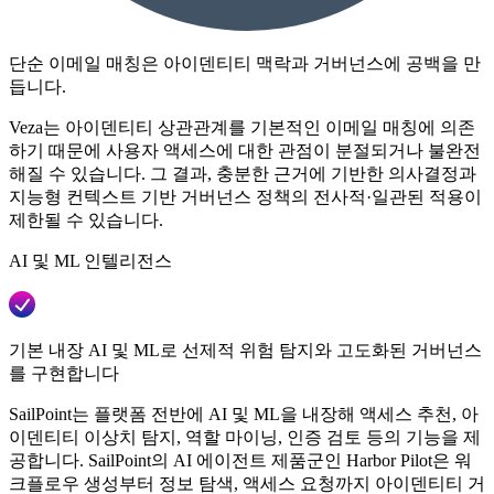
단순 이메일 매칭은 아이덴티티 맥락과 거버넌스에 공백을 만
듭니다.
Veza는 아이덴티티 상관관계를 기본적인 이메일 매칭에 의존
하기 때문에 사용자 액세스에 대한 관점이 분절되거나 불완전
해질 수 있습니다. 그 결과, 충분한 근거에 기반한 의사결정과
지능형 컨텍스트 기반 거버넌스 정책의 전사적·일관된 적용이
제한될 수 있습니다.
AI 및 ML 인텔리전스
기본 내장 AI 및 ML로 선제적 위험 탐지와 고도화된 거버넌스
를 구현합니다
SailPoint는 플랫폼 전반에 AI 및 ML을 내장해 액세스 추천, 아
이덴티티 이상치 탐지, 역할 마이닝, 인증 검토 등의 기능을 제
공합니다. SailPoint의 AI 에이전트 제품군인 Harbor Pilot은 워
크플로우 생성부터 정보 탐색, 액세스 요청까지 아이덴티티 거