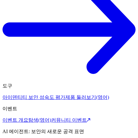
도구
아이덴티티 보안 성숙도 평가
제품 둘러보기(영어)
이벤트
이벤트 개요
탐색(영어)
커뮤니티 이벤트
AI 에이전트: 보안의 새로운 공격 표면