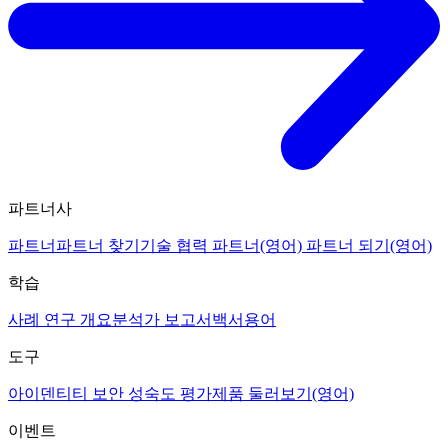
파트너사
파트너
파트너 찾기
기술 협력 파트너(영어)
파트너 되기(영어)
학습
사례 연구 개요
분석가 보고서
백서
용어
도구
아이덴티티 보안 성숙도 평가
제품 둘러보기(영어)
이벤트