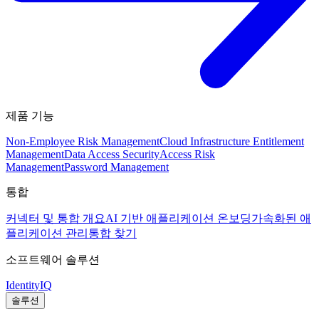
제품 기능
Non-Employee Risk Management
Cloud Infrastructure Entitlement
Management
Data Access Security
Access Risk
Management
Password Management
통합
커넥터 및 통합 개요
AI 기반 애플리케이션 온보딩
가속화된 애
플리케이션 관리
통합 찾기
소프트웨어 솔루션
IdentityIQ
솔루션