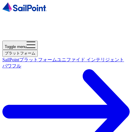
Toggle menu
プラットフォーム
SailPointプラットフォーム
ユニファイド インテリジェント
パワフル