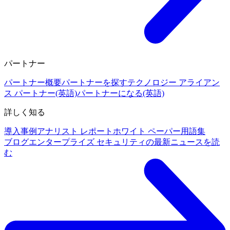
パートナー
パートナー概要
パートナーを探す
テクノロジー アライアン
ス パートナー(英語)
パートナーになる(英語)
詳しく知る
導入事例
アナリスト レポート
ホワイト ペーパー
用語集
ブログ
エンタープライズ セキュリティの最新ニュースを読
む