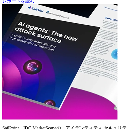
レポートを読む
SailPoint、IDC MarketScapeの「アイデンティティ セキュリテ