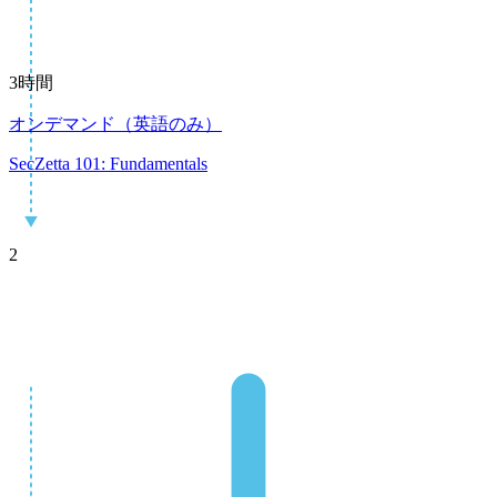
3時間
オンデマンド（英語のみ）
SecZetta 101: Fundamentals
2