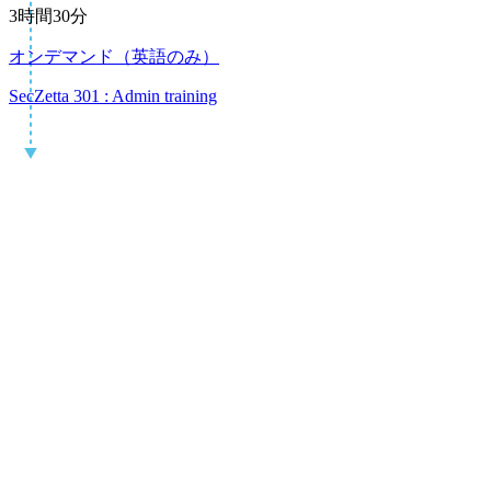
3時間30分
オンデマンド（英語のみ）
SecZetta 301 : Admin training