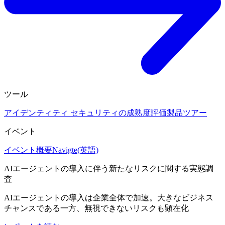
ツール
アイデンティティ セキュリティの成熟度評価
製品ツアー
イベント
イベント概要
Navigte(英語)
AIエージェントの導入に伴う新たなリスクに関する実態調
査
AIエージェントの導入は企業全体で加速。大きなビジネス
チャンスである一方、無視できないリスクも顕在化