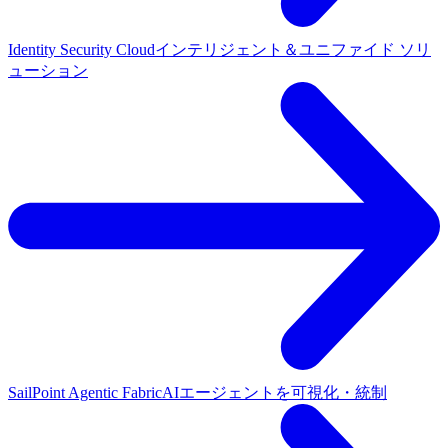
Identity Security Cloud
インテリジェント＆ユニファイド ソリ
ューション
SailPoint Agentic Fabric
AIエージェントを可視化・統制