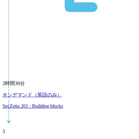
2時間30分
オンデマンド（英語のみ）
SecZetta 201 : Building blocks
3