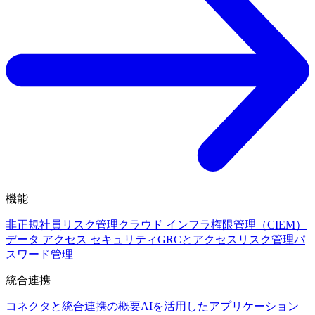
機能
非正規社員リスク管理
クラウド インフラ権限管理（CIEM）
データ アクセス セキュリティ
GRCとアクセスリスク管理
パ
スワード管理
統合連携
コネクタと統合連携の概要
AIを活用したアプリケーション