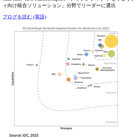
ィ向け統合ソリューション」分野でリーダーに選出
ブログを読む (英語)