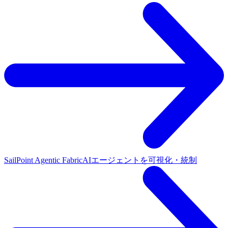
SailPoint Agentic Fabric
AIエージェントを可視化・統制