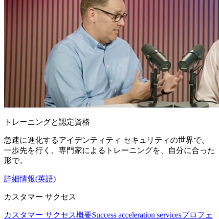
トレーニングと認定資格
急速に進化するアイデンティティ セキュリティの世界で、
一歩先を行く。専門家によるトレーニングを、自分に合った
形で。
詳細情報(英語)
カスタマー サクセス
カスタマー サクセス概要
Success acceleration services
プロフェ