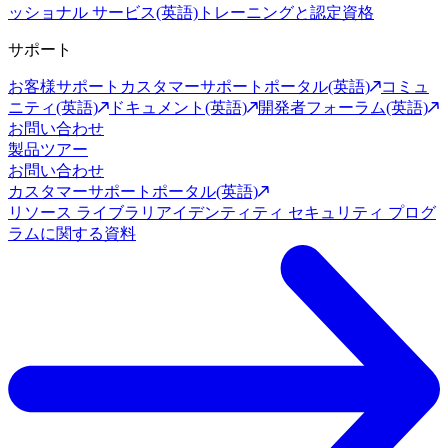
ッショナル サービス(英語)
トレーニングと認定資格
サポート
お客様サポート
カスタマーサポートポータル(英語)
コミュ
ニティ(英語)
ドキュメント(英語)
開発者フォーラム(英語)
お問い合わせ
製品ツアー
お問い合わせ
カスタマーサポートポータル(英語)
リソース ライブラリ
アイデンティティ セキュリティ プログ
ラムに関する資料