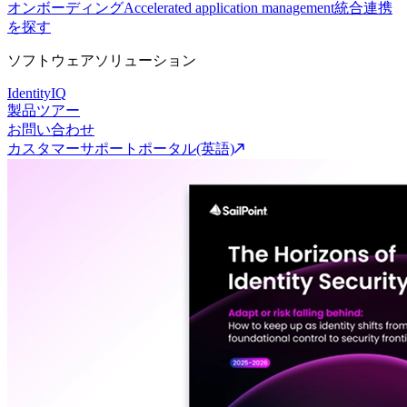
オンボーディング
Accelerated application management
統合連携
を探す
ソフトウェアソリューション
IdentityIQ
製品ツアー
お問い合わせ
カスタマーサポートポータル(英語)