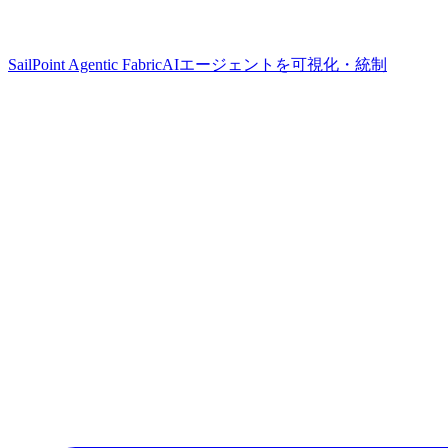
SailPoint Agentic Fabric
AIエージェントを可視化・統制