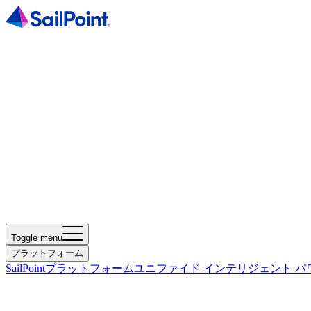
Toggle menu
プラットフォーム
SailPointプラットフォーム
ユニファイド インテリジェント パ