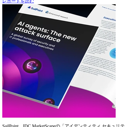
レポートを読む
SailPoint、IDC MarketScapeの「アイデンティティ セキュリテ