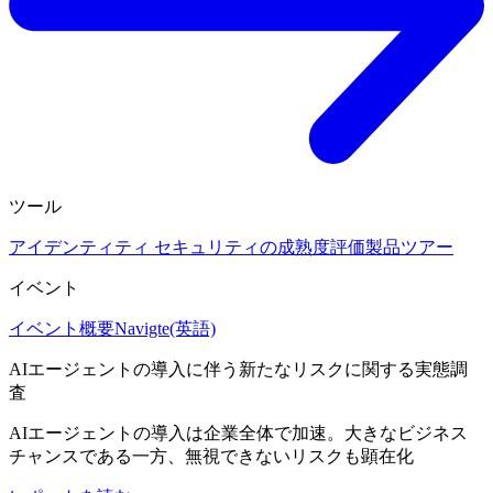
ツール
アイデンティティ セキュリティの成熟度評価
製品ツアー
イベント
イベント概要
Navigte(英語)
AIエージェントの導入に伴う新たなリスクに関する実態調
査
AIエージェントの導入は企業全体で加速。大きなビジネス
チャンスである一方、無視できないリスクも顕在化