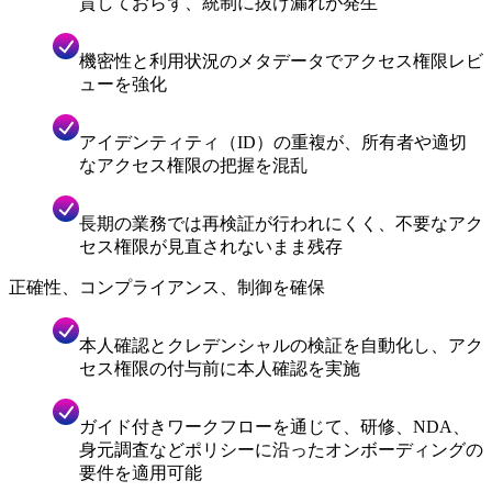
貫しておらず、統制に抜け漏れが発生
機密性と利用状況のメタデータでアクセス権限レビ
ューを強化
アイデンティティ（ID）の重複が、所有者や適切
なアクセス権限の把握を混乱
長期の業務では再検証が行われにくく、不要なアク
セス権限が見直されないまま残存
正確性、コンプライアンス、制御を確保
本人確認とクレデンシャルの検証を自動化し、アク
セス権限の付与前に本人確認を実施
ガイド付きワークフローを通じて、研修、NDA、
身元調査などポリシーに沿ったオンボーディングの
要件を適用可能