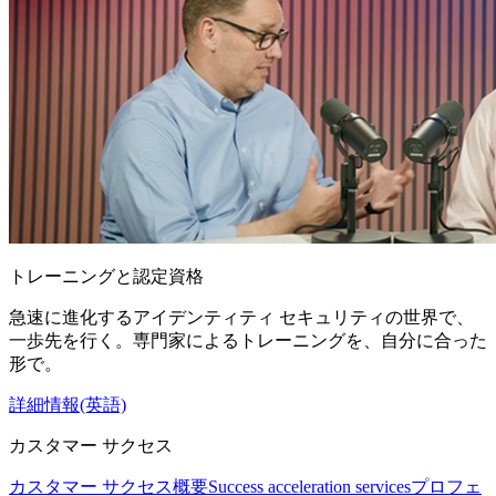
トレーニングと認定資格
急速に進化するアイデンティティ セキュリティの世界で、
一歩先を行く。専門家によるトレーニングを、自分に合った
形で。
詳細情報(英語)
カスタマー サクセス
カスタマー サクセス概要
Success acceleration services
プロフェ