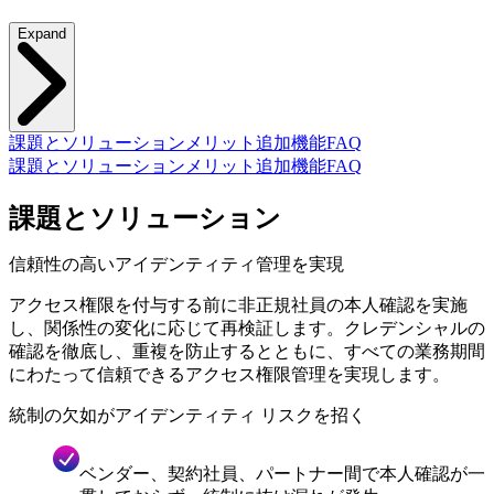
Expand
課題とソリューション
メリット
追加機能
FAQ
課題とソリューション
メリット
追加機能
FAQ
課題とソリューション
信頼性の高いアイデンティティ管理を実現
アクセス権限を付与する前に非正規社員の本人確認を実施
し、関係性の変化に応じて再検証します。クレデンシャルの
確認を徹底し、重複を防止するとともに、すべての業務期間
にわたって信頼できるアクセス権限管理を実現します。
統制の欠如がアイデンティティ リスクを招く
ベンダー、契約社員、パートナー間で本人確認が一