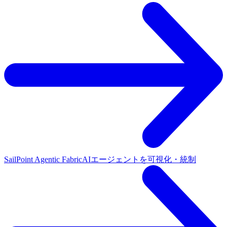
SailPoint Agentic Fabric
AIエージェントを可視化・統制