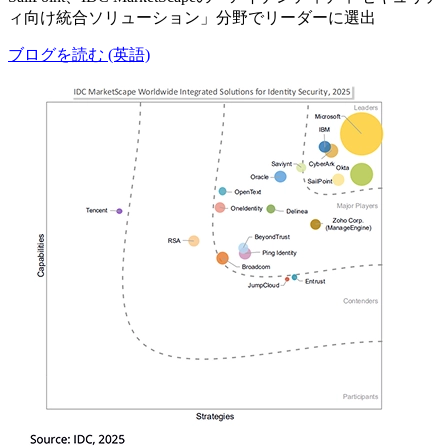
ィ向け統合ソリューション」分野でリーダーに選出
ブログを読む (英語)