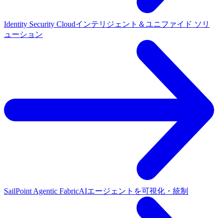
Identity Security Cloud
インテリジェント＆ユニファイド ソリ
ューション
SailPoint Agentic Fabric
AIエージェントを可視化・統制