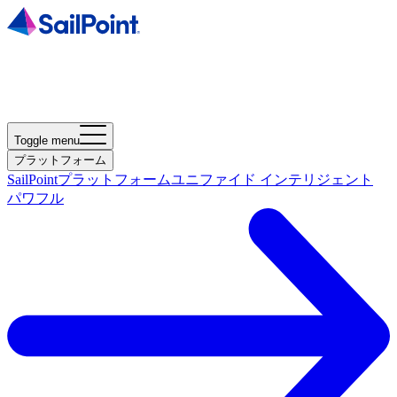
Toggle menu
プラットフォーム
SailPointプラットフォーム
ユニファイド インテリジェント
パワフル