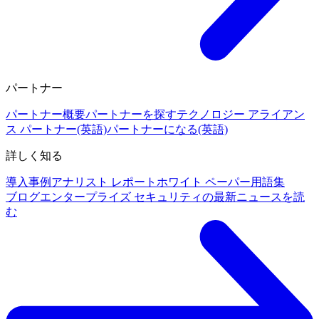
パートナー
パートナー概要
パートナーを探す
テクノロジー アライアン
ス パートナー(英語)
パートナーになる(英語)
詳しく知る
導入事例
アナリスト レポート
ホワイト ペーパー
用語集
ブログ
エンタープライズ セキュリティの最新ニュースを読
む