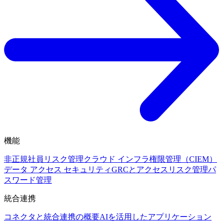
機能
非正規社員リスク管理
クラウド インフラ権限管理（CIEM）
データ アクセス セキュリティ
GRCとアクセスリスク管理
パ
スワード管理
統合連携
コネクタと統合連携の概要
AIを活用したアプリケーション