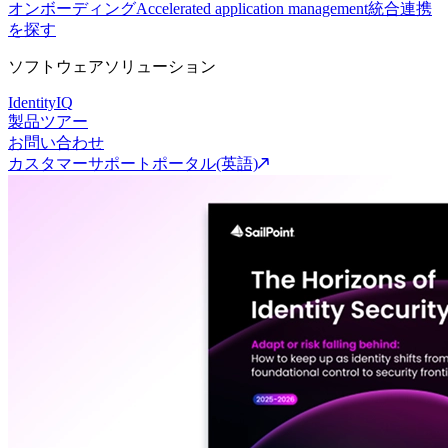
オンボーディング
Accelerated application management
統合連携
を探す
ソフトウェアソリューション
IdentityIQ
製品ツアー
お問い合わせ
カスタマーサポートポータル(英語)