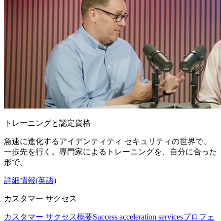
トレーニングと認定資格
急速に進化するアイデンティティ セキュリティの世界で、
一歩先を行く。専門家によるトレーニングを、自分に合った
形で。
詳細情報(英語)
カスタマー サクセス
カスタマー サクセス概要
Success acceleration services
プロフェ