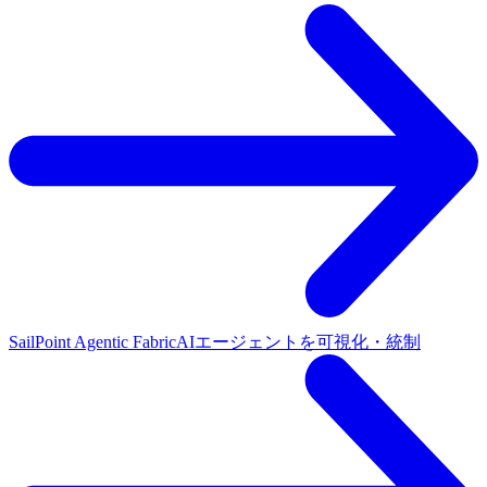
SailPoint Agentic Fabric
AIエージェントを可視化・統制