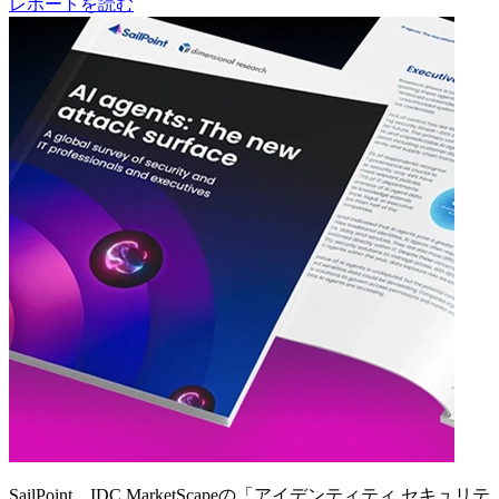
レポートを読む
SailPoint、IDC MarketScapeの「アイデンティティ セキュリテ