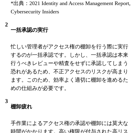
*出典：2021 Identity and Access Management Report,
Cybersecurity Insiders
一括承認の実行
忙しい管理者がアクセス権の棚卸を行う際に実行
するのが一括承認です。しかし、一括承認は本来
行うべきレビューや精査をせずに承認してしまう
恐れがあるため、不正アクセスのリスクが高まり
ます。このため、効率よく適切に棚卸を進めるた
めの仕組みが必要です。
棚卸疲れ
手作業によるアクセス権の承認や棚卸には莫大な
時間がかかります。高い権限が付与された高リス