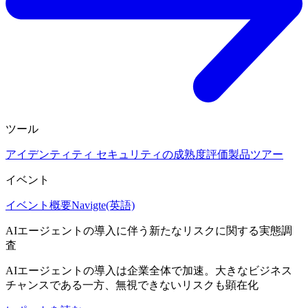
ツール
アイデンティティ セキュリティの成熟度評価
製品ツアー
イベント
イベント概要
Navigte(英語)
AIエージェントの導入に伴う新たなリスクに関する実態調
査
AIエージェントの導入は企業全体で加速。大きなビジネス
チャンスである一方、無視できないリスクも顕在化