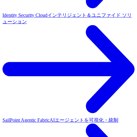
Identity Security Cloud
インテリジェント＆ユニファイド ソリ
ューション
SailPoint Agentic Fabric
AIエージェントを可視化・統制