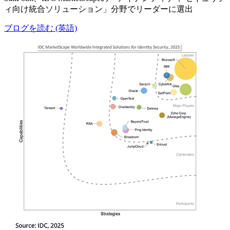
ィ向け統合ソリューション」分野でリーダーに選出
ブログを読む (英語)