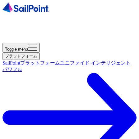
Toggle menu
プラットフォーム
SailPointプラットフォーム
ユニファイド インテリジェント
パワフル