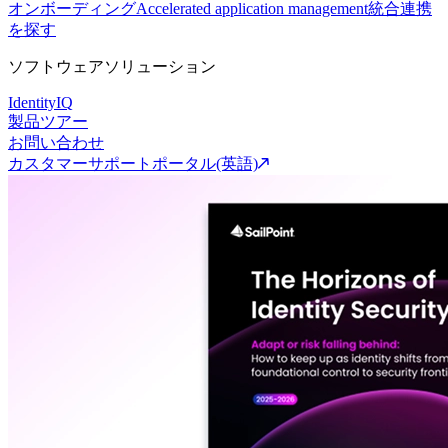
オンボーディング
Accelerated application management
統合連携
を探す
ソフトウェアソリューション
IdentityIQ
製品ツアー
お問い合わせ
カスタマーサポートポータル(英語)