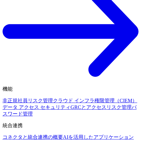
機能
非正規社員リスク管理
クラウド インフラ権限管理（CIEM）
データ アクセス セキュリティ
GRCとアクセスリスク管理
パ
スワード管理
統合連携
コネクタと統合連携の概要
AIを活用したアプリケーション