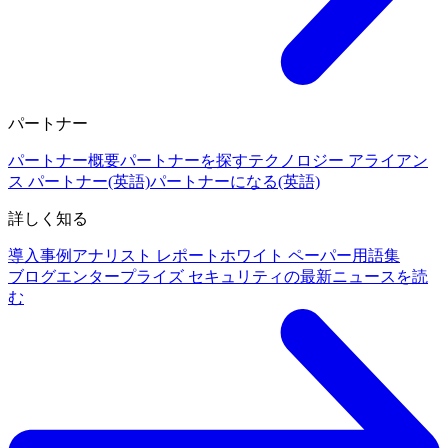
パートナー
パートナー概要
パートナーを探す
テクノロジー アライアン
ス パートナー(英語)
パートナーになる(英語)
詳しく知る
導入事例
アナリスト レポート
ホワイト ペーパー
用語集
ブログ
エンタープライズ セキュリティの最新ニュースを読
む