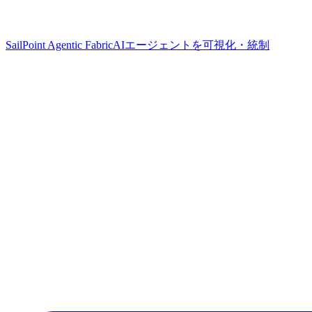
SailPoint Agentic Fabric
AIエージェントを可視化・統制