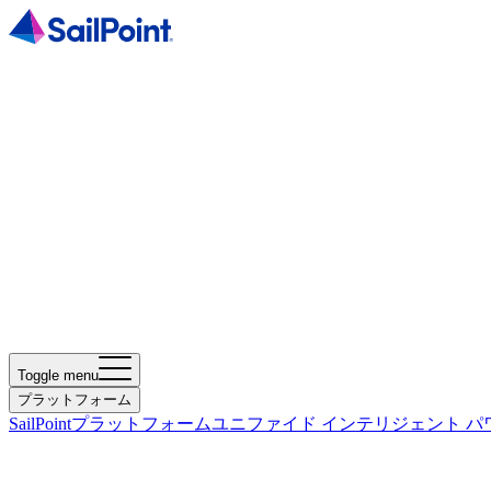
Toggle menu
プラットフォーム
SailPointプラットフォーム
ユニファイド インテリジェント パ