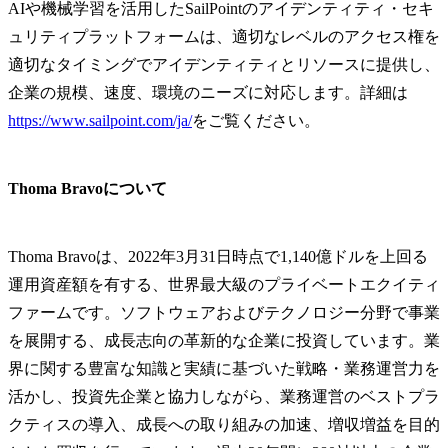
AIや機械学習を活用したSailPointのアイデンティティ・セキ
ュリティプラットフォームは、適切なレベルのアクセス権を
適切なタイミングでアイデンティティとリソースに提供し、
企業の規模、速度、環境のニーズに対応します。詳細は
https://www.sailpoint.com/ja/
をご覧ください。
Thoma Bravoについて
Thoma Bravoは、2022年3月31日時点で1,140億ドルを上回る
運用資産額を有する、世界最大級のプライベートエクイティ
ファームです。ソフトウェアおよびテクノロジー分野で事業
を展開する、成長志向の革新的な企業に投資しています。業
界に関する豊富な知識と実績に基づいた戦略・業務運営力を
活かし、投資先企業と協力しながら、業務運営のベストプラ
クティスの導入、成長への取り組みの加速、増収増益を目的