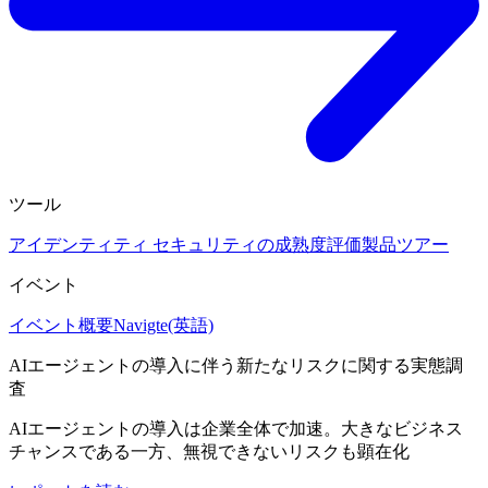
ツール
アイデンティティ セキュリティの成熟度評価
製品ツアー
イベント
イベント概要
Navigte(英語)
AIエージェントの導入に伴う新たなリスクに関する実態調
査
AIエージェントの導入は企業全体で加速。大きなビジネス
チャンスである一方、無視できないリスクも顕在化