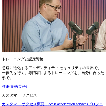
トレーニングと認定資格
急速に進化するアイデンティティ セキュリティの世界で、
一歩先を行く。専門家によるトレーニングを、自分に合った
形で。
詳細情報(英語)
カスタマー サクセス
カスタマー サクセス概要
Success acceleration services
プロフェ