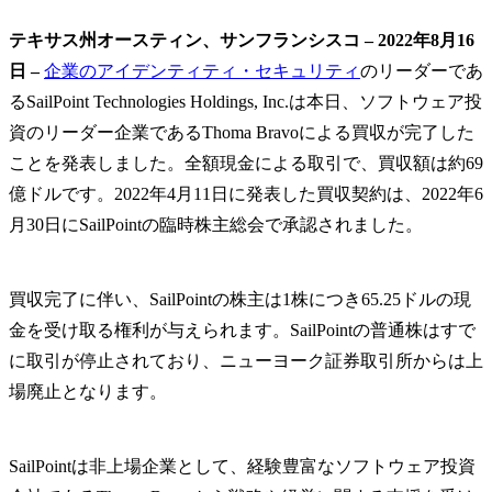
テキサス州オースティン、サンフランシスコ – 2022年8月16
日 –
企業のアイデンティティ・セキュリティ
のリーダーであ
るSailPoint Technologies Holdings, Inc.は本日、ソフトウェア投
資のリーダー企業であるThoma Bravoによる買収が完了した
ことを発表しました。全額現金による取引で、買収額は約69
億ドルです。2022年4月11日に発表した買収契約は、2022年6
月30日にSailPointの臨時株主総会で承認されました。
買収完了に伴い、SailPointの株主は1株につき65.25ドルの現
金を受け取る権利が与えられます。SailPointの普通株はすで
に取引が停止されており、ニューヨーク証券取引所からは上
場廃止となります。
SailPointは非上場企業として、経験豊富なソフトウェア投資