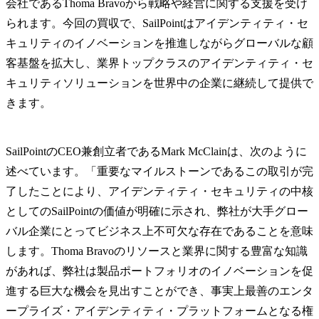
会社であるThoma Bravoから戦略や経営に関する支援を受け
られます。今回の買収で、SailPointはアイデンティティ・セ
キュリティのイノベーションを推進しながらグローバルな顧
客基盤を拡大し、業界トップクラスのアイデンティティ・セ
キュリティソリューションを世界中の企業に継続して提供で
きます。
SailPointのCEO兼創立者であるMark McClainは、次のように
述べています。「重要なマイルストーンであるこの取引が完
了したことにより、アイデンティティ・セキュリティの中核
としてのSailPointの価値が明確に示され、弊社が大手グロー
バル企業にとってビジネス上不可欠な存在であることを意味
します。Thoma Bravoのリソースと業界に関する豊富な知識
があれば、弊社は製品ポートフォリオのイノベーションを促
進する巨大な機会を見出すことができ、事実上最善のエンタ
ープライズ・アイデンティティ・プラットフォームとなる権