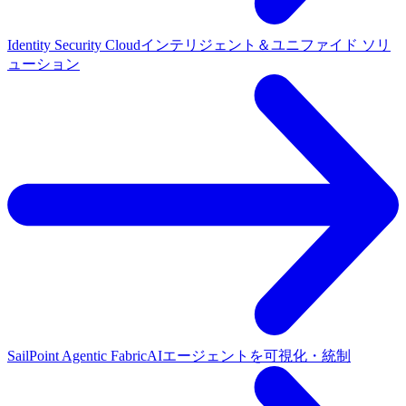
Identity Security Cloud
インテリジェント＆ユニファイド ソリ
ューション
SailPoint Agentic Fabric
AIエージェントを可視化・統制