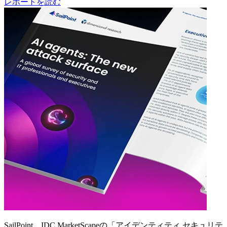
レポートを読む
SailPoint、IDC MarketScapeの「アイデンティティ セキュリテ