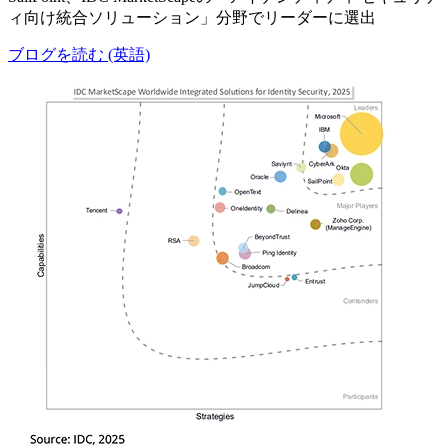
ィ向け統合ソリューション」分野でリーダーに選出
ブログを読む (英語)