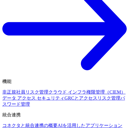
機能
非正規社員リスク管理
クラウド インフラ権限管理（CIEM）
データ アクセス セキュリティ
GRCとアクセスリスク管理
パ
スワード管理
統合連携
コネクタと統合連携の概要
AIを活用したアプリケーション