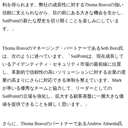
利を得られます。弊社の成長性に対するThoma Bravoの強い
信頼に支えられながら、目の前にある大きな機会を生かし、
SailPointの新たな歴史を切り開くことを楽しみにしていま
す。」
Thoma Bravoのマネージング・パートナーであるSeth Boro氏
は、次のように述べています。「SailPointは、現在成長して
いるアイデンティティ・セキュリティ市場の最前線に位置
し、革新的で信頼性の高いソリューションに対する企業の需
要の高まりにさらに対応できる体制を整えています。Mark
が率いる優秀なチームと協力して、リーダーとしての
SailPointの立場を強化し、拡大する顧客基盤に一層大きな価
値を提供できることを嬉しく思います。」
さらに、Thoma BravoのパートナーであるAndrew Almeida氏