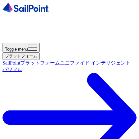
Toggle menu
プラットフォーム
SailPointプラットフォーム
ユニファイド インテリジェント
パワフル