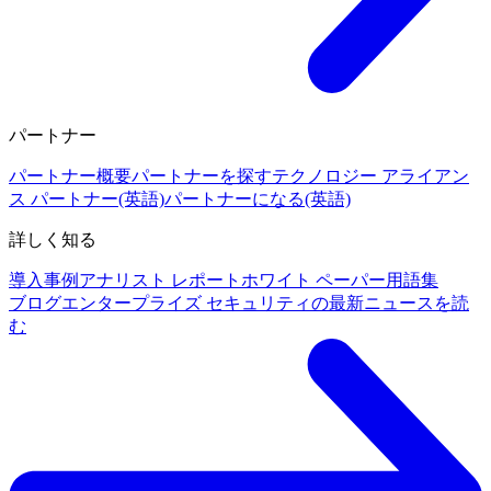
パートナー
パートナー概要
パートナーを探す
テクノロジー アライアン
ス パートナー(英語)
パートナーになる(英語)
詳しく知る
導入事例
アナリスト レポート
ホワイト ペーパー
用語集
ブログ
エンタープライズ セキュリティの最新ニュースを読
む