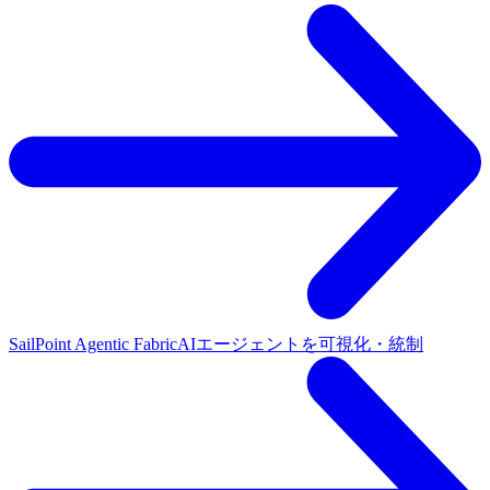
SailPoint Agentic Fabric
AIエージェントを可視化・統制