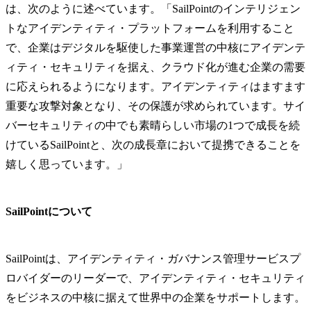
は、次のように述べています。「SailPointのインテリジェン
トなアイデンティティ・プラットフォームを利用すること
で、企業はデジタルを駆使した事業運営の中核にアイデンテ
ィティ・セキュリティを据え、クラウド化が進む企業の需要
に応えられるようになります。アイデンティティはますます
重要な攻撃対象となり、その保護が求められています。サイ
バーセキュリティの中でも素晴らしい市場の1つで成長を続
けているSailPointと、次の成長章において提携できることを
嬉しく思っています。」
SailPointについて
SailPointは、アイデンティティ・ガバナンス管理サービスプ
ロバイダーのリーダーで、アイデンティティ・セキュリティ
をビジネスの中核に据えて世界中の企業をサポートします。