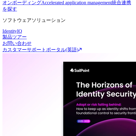
オンボーディング
Accelerated application management
統合連携
を探す
ソフトウェアソリューション
IdentityIQ
製品ツアー
お問い合わせ
カスタマーサポートポータル(英語)