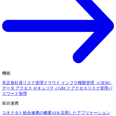
機能
非正規社員リスク管理
クラウド インフラ権限管理（CIEM）
データ アクセス セキュリティ
GRCとアクセスリスク管理
パ
スワード管理
統合連携
コネクタと統合連携の概要
AIを活用したアプリケーション