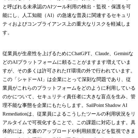
と呼ばれる未承認のAIツール利用の検出・監視・保護を可
能にし、人工知能（AI）の急速な普及に関連するセキュリ
ティおよびコンプライアンス上の重大なリスクを軽減しま
す。
従業員が生産性を上げるためにChatGPT、Claude、Geminiな
どのAIプラットフォームに頼ることがますます増えていま
すが、その多くは許可されたIT環境の外で行われています。
この「シャドーAI」は企業にとって深刻な問題であり、従
業員がこれらのプラットフォームをどのように利用している
のかについて、セキュリティ責任者に大きな盲点を生み、管
理不能な事態を企業にもたらします。SailPoint Shadow AI
Remediationは、従業員によるこうしたツールの利用状況をリ
アルタイムで可視化することで、この課題に対応します。具
体的には、文書のアップロードや利用頻度などを監視できま