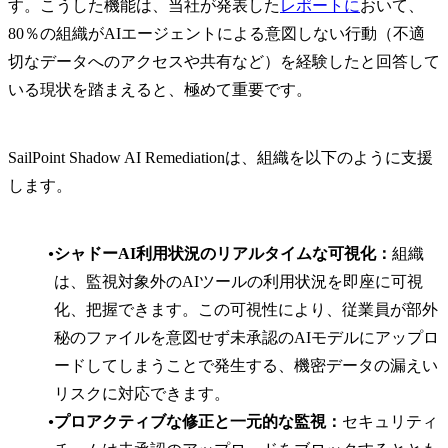
す。こうした機能は、当社が発表した
レポートに
おいて、
80％の組織がAIエージェントによる意図しない行動（不適
切なデータへのアクセスや共有など）を経験したと回答して
いる現状を踏まえると、極めて重要です。
SailPoint Shadow AI Remediationは、組織を以下のように支援
します。
シャドーAI利用状況のリアルタイムな可視化：
組織
は、監視対象外のAIツールの利用状況を即座に可視
化、把握できます。この可視性により、従業員が部外
秘のファイルを意図せず未承認のAIモデルにアップロ
ードしてしまうことで発生する、機密データの漏えい
リスクに対応できます。
プロアクティブな修正と一元的な監視：
セキュリティ