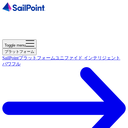
Toggle menu
プラットフォーム
SailPointプラットフォーム
ユニファイド インテリジェント
パワフル