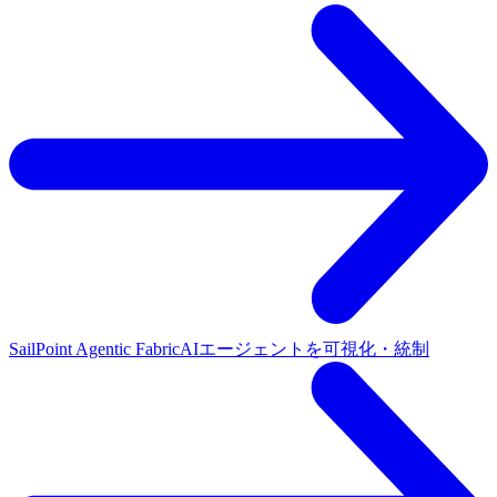
SailPoint Agentic Fabric
AIエージェントを可視化・統制