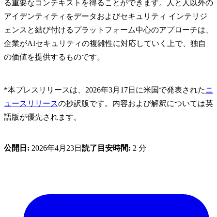
る重要なコンテキストを得ることができます。人と人以外の
アイデンティティをデータおよびセキュリティ インテリジ
ェンスと結び付けるプラットフォーム中心のアプローチは、
企業がAIセキュリティの複雑性に対応していく上で、独自
の価値を提供するものです。
*本プレスリリースは、2026年3月17日に米国で発表された
ニ
ュースリリース
の抄訳版です。内容および解釈については英
語版が優先されます。
公開日:
2026年4月23日
読了目安時間:
2 分