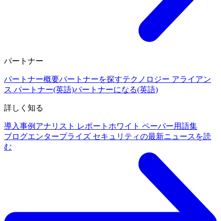
パートナー
パートナー概要
パートナーを探す
テクノロジー アライアン
ス パートナー(英語)
パートナーになる(英語)
詳しく知る
導入事例
アナリスト レポート
ホワイト ペーパー
用語集
ブログ
エンタープライズ セキュリティの最新ニュースを読
む