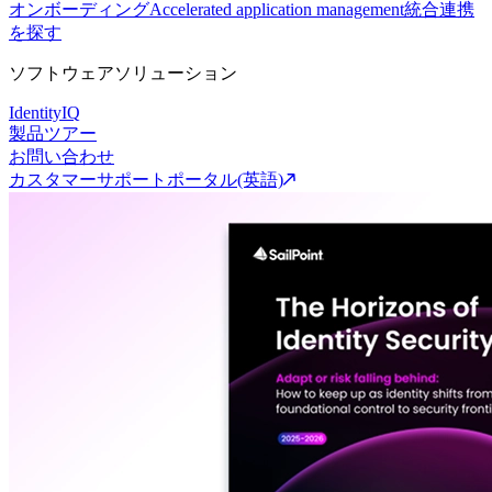
オンボーディング
Accelerated application management
統合連携
を探す
ソフトウェアソリューション
IdentityIQ
製品ツアー
お問い合わせ
カスタマーサポートポータル(英語)