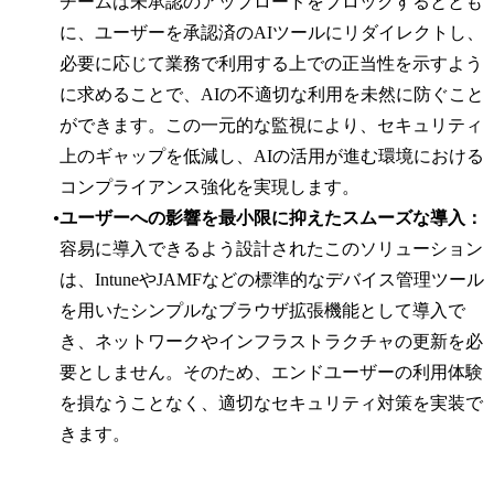
チームは未承認のアップロードをブロックするととも
に、ユーザーを承認済のAIツールにリダイレクトし、
必要に応じて業務で利用する上での正当性を示すよう
に求めることで、AIの不適切な利用を未然に防ぐこと
ができます。この一元的な監視により、セキュリティ
上のギャップを低減し、AIの活用が進む環境における
コンプライアンス強化を実現します。
ユーザーへの影響を最小限に抑えたスムーズな導入：
容易に導入できるよう設計されたこのソリューション
は、IntuneやJAMFなどの標準的なデバイス管理ツール
を用いたシンプルなブラウザ拡張機能として導入で
き、ネットワークやインフラストラクチャの更新を必
要としません。そのため、エンドユーザーの利用体験
を損なうことなく、適切なセキュリティ対策を実装で
きます。