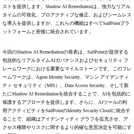
ストを提供します。Shadow AI Remediationは、強力なリアル
タイムの可視化、プロアクティブな修正、およびシームレス
な導入を提供しますが、これらの機能はすべてSailPointプラ
ットフォームと密接に統合されています」
今回のShadow AI Remediationの発表は、SailPointが提供する
包括的なリアルタイムAIガバナンスおよびセキュリティ フ
レームワークにおける重要なマイルストーンです。このフレ
ームワークは、Agent Identity Security、マシン アイデンティ
ティ セキュリティ（MIS）、Data Access Security、そして新
たにShadow AI Remediationを統合することで、AIを包括的に
保護するアプローチを提供します。さらに、AIツールの利
用アクティビティをSailPointのIdentity Security Cloudに統合す
ることで、組織はアイデンティティ グラフを拡充させ、ア
クセス権限やリスクに関するより的確な意思決定を可能にす