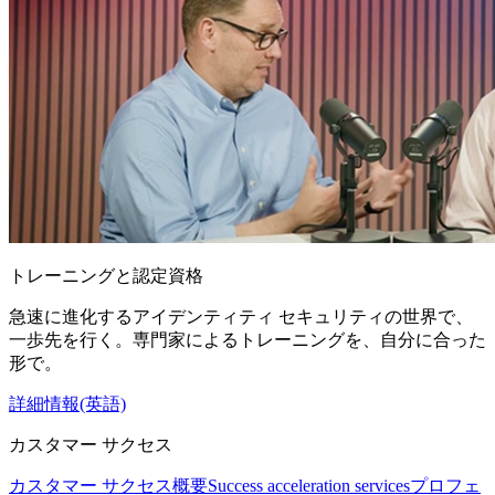
トレーニングと認定資格
急速に進化するアイデンティティ セキュリティの世界で、
一歩先を行く。専門家によるトレーニングを、自分に合った
形で。
詳細情報(英語)
カスタマー サクセス
カスタマー サクセス概要
Success acceleration services
プロフェ