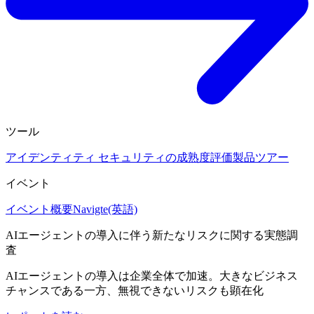
ツール
アイデンティティ セキュリティの成熟度評価
製品ツアー
イベント
イベント概要
Navigte(英語)
AIエージェントの導入に伴う新たなリスクに関する実態調
査
AIエージェントの導入は企業全体で加速。大きなビジネス
チャンスである一方、無視できないリスクも顕在化