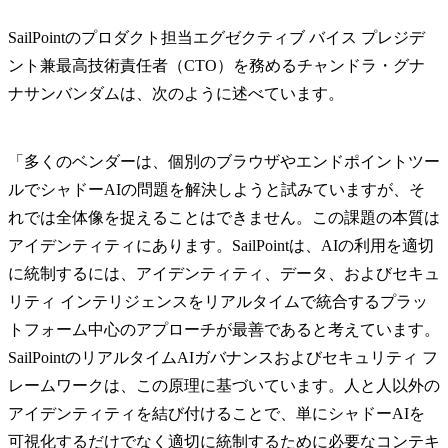
SailPointのプロダクト担当エグゼクティブ バイス プレジデ
ント兼最高技術責任者（CTO）を務めるチャンドラ・グナ
ナサンバンダムは、次のように述べています。
「多くのベンダーは、個別のブラウザやエンドポイントツー
ルでシャドーAIの問題を解決しようと試みていますが、そ
れでは全体像を捉えることはできません。この課題の本質は
アイデンティティにあります。SailPointは、AIの利用を適切
に統制するには、アイデンティティ、データ、およびセキュ
リティ インテリジェンスをリアルタイムで統合するプラッ
トフォーム中心のアプローチが最善であると考えています。
SailPointのリアルタイムAIガバナンスおよびセキュリティ フ
レームワークは、この原理に基づいています。人と人以外の
アイデンティティを結び付けることで、単にシャドーAIを
可視化するだけでなく適切に統制するために必要なコンテキ