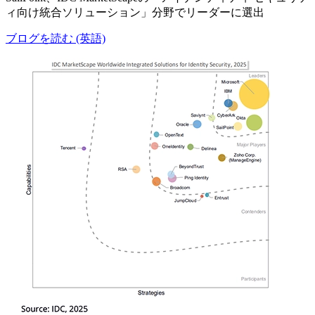
ィ向け統合ソリューション」分野でリーダーに選出
ブログを読む (英語)