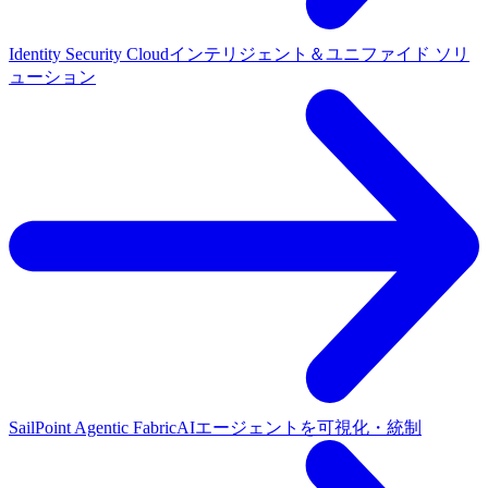
Identity Security Cloud
インテリジェント＆ユニファイド ソリ
ューション
SailPoint Agentic Fabric
AIエージェントを可視化・統制