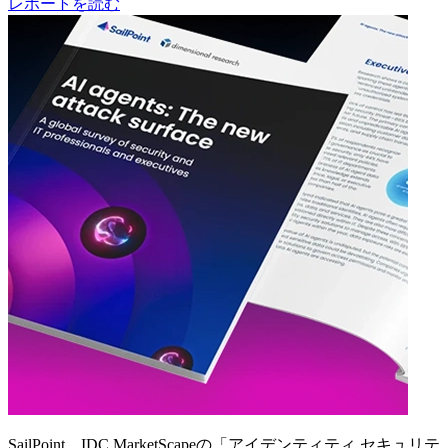
レポートを読む
SailPoint、IDC MarketScapeの「アイデンティティ セキュリテ