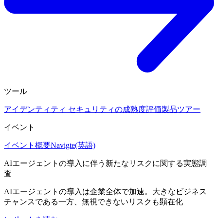
ツール
アイデンティティ セキュリティの成熟度評価
製品ツアー
イベント
イベント概要
Navigte(英語)
AIエージェントの導入に伴う新たなリスクに関する実態調
査
AIエージェントの導入は企業全体で加速。大きなビジネス
チャンスである一方、無視できないリスクも顕在化