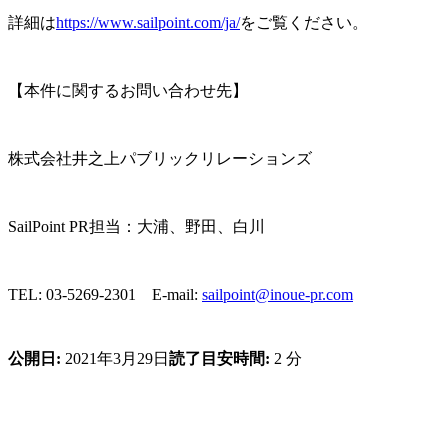
詳細は
https://www.sailpoint.com/ja/
をご覧ください。
【本件に関するお問い合わせ先】
株式会社井之上パブリックリレーションズ
SailPoint PR担当：大浦、野田、白川
TEL: 03-5269-2301 E-mail:
sailpoint@inoue-pr.com
公開日:
2021年3月29日
読了目安時間:
2 分