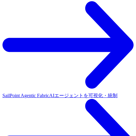
SailPoint Agentic Fabric
AIエージェントを可視化・統制