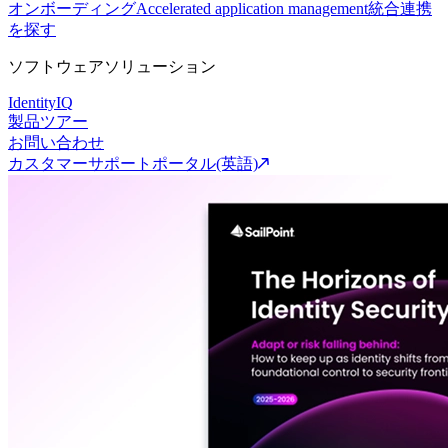
オンボーディング
Accelerated application management
統合連携
を探す
ソフトウェアソリューション
IdentityIQ
製品ツアー
お問い合わせ
カスタマーサポートポータル(英語)