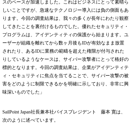
スのペースが加速しました。これはビジネスにとって素晴ら
しいことですが、急速なテクノロジー導入には負の側面もあ
ります。今回の調査結果は、我々の多くが長年にわたり観察
してきたことを裏付けるものでした。優れたセキュリティ・
プログラムは、アイデンティティの保護から始まります。ユ
ーザーが組織を離れてから数ヶ月後もIDが有効なまま放置
されたり、あるIDに業務の範疇を超えた権限が付与された
りしているようなケースは、サイバー攻撃者にとって格好の
標的となります。今回の調査結果は、企業がアイデンティテ
ィ・セキュリティに焦点を当てることで、サイバー攻撃の被
害をどのように制限できるかを明確に示しており、非常に興
味深いものでした」
SailPoint Japan社長兼本社バイスプレジデント 藤本 寛は、
次のように述べています。