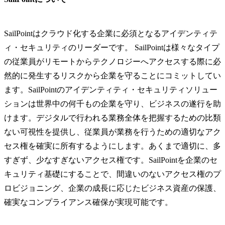
SailPointはクラウド化する企業に必須となるアイデンティテ
ィ・セキュリティのリーダーです。 SailPointは様々なタイプ
の従業員がリモートからテクノロジーへアクセスする際に必
然的に発生するリスクから企業を守ることにコミットしてい
ます。SailPointのアイデンティティ・セキュリティソリュー
ションは世界中の何千もの企業を守り、ビジネスの遂行を助
けます。デジタルで行われる業務全体を把握するための比類
ない可視性を提供し、従業員が業務を行うための適切なアク
セス権を確実に所有するようにします。あくまで適切に、多
すぎず、少なすぎないアクセス権です。SailPointを企業のセ
キュリティ基礎にすることで、間違いのないアクセス権のプ
ロビジョニング、企業の成長に応じたビジネス資産の保護、
確実なコンプライアンス確保が実現可能です。