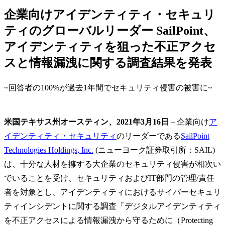
企業向けアイデンティティ・セキュリ
ティのグローバルリーダー SailPoint、
アイデンティティを狙った不正アクセ
スと情報漏洩に関する調査結果を発表
~回答者の100%が過去1年間でセキュリティ侵害の被害に~
米国テキサス州オースティン、2021年3月16日 –
企業向け
ア
イデンティティ・セキュリティ
のリーダーである
SailPoint
Technologies Holdings, Inc.
(ニューヨーク証券取引所：SAIL)
は、十分な人材を擁する大企業のセキュリティ侵害が相次い
でいることを受け、セキュリティおよびIT部門の管理/責任
者を対象とし、アイデンティティにおけるサイバーセキュリ
ティインシデントに関する調査「デジタルアイデンティティ
を不正アクセスによる情報漏洩から守るために（Protecting