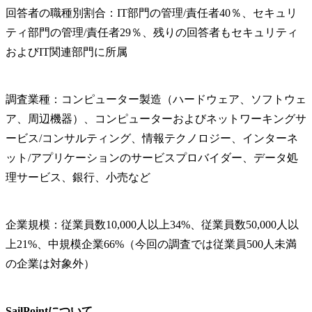
回答者の職種別割合：IT部門の管理/責任者40％、セキュリ
ティ部門の管理/責任者29％、残りの回答者もセキュリティ
およびIT関連部門に所属
調査業種：コンピューター製造（ハードウェア、ソフトウェ
ア、周辺機器）、コンピューターおよびネットワーキングサ
ービス/コンサルティング、情報テクノロジー、インターネ
ット/アプリケーションのサービスプロバイダー、データ処
理サービス、銀行、小売など
企業規模：従業員数10,000人以上34%、従業員数50,000人以
上21%、中規模企業66%（今回の調査では従業員500人未満
の企業は対象外）
SailPointについて