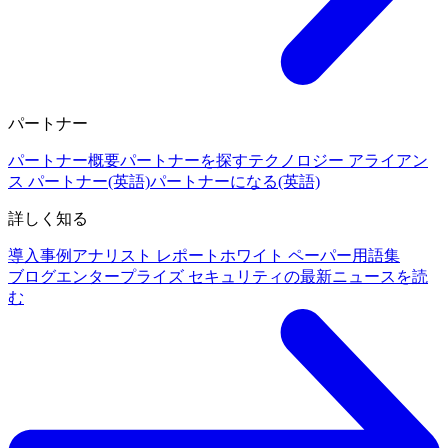
パートナー
パートナー概要
パートナーを探す
テクノロジー アライアン
ス パートナー(英語)
パートナーになる(英語)
詳しく知る
導入事例
アナリスト レポート
ホワイト ペーパー
用語集
ブログ
エンタープライズ セキュリティの最新ニュースを読
む