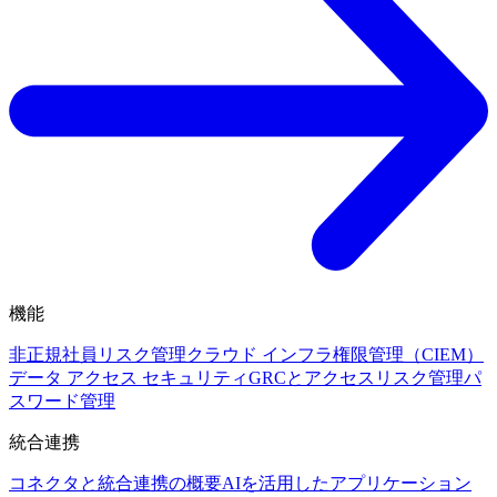
機能
非正規社員リスク管理
クラウド インフラ権限管理（CIEM）
データ アクセス セキュリティ
GRCとアクセスリスク管理
パ
スワード管理
統合連携
コネクタと統合連携の概要
AIを活用したアプリケーション