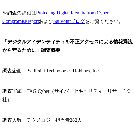
※調査の詳細は
Protecting Digital Identity from Cyber
Compromise report
および
SailPointブログ
をご覧ください。
「デジタルアイデンティティを不正アクセスによる情報漏洩
から守るために」調査概要
調査企画： SailPoint Technologies Holdings, Inc.
調査実施：TAG Cyber（サイバーセキュリティ・リサーチ会
社）
調査人数：テクノロジー担当者262人