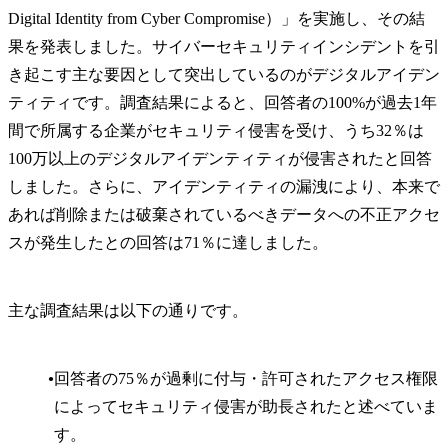
Digital Identity from Cyber Compromise）」を実施し、その結
果を発表しました。サイバーセキュリティインシデントを引
き起こす主な要因として突出しているのがデジタルアイデン
ティティです。調査結果によると、回答者の100%が過去1年
間で所属する企業がセキュリティ侵害を受け、うち32％は
100万以上のデジタルアイデンティティが侵害されたと回答
しました。さらに、アイデンティティの漏洩により、本来で
あれば削除または破棄されているべきデータへの不正アクセ
スが発生したとの回答は71％に達しました。
主な調査結果は以下の通りです。
回答者の75％が過剰に付与・許可されたアクセス権限
によってセキュリティ侵害が助長されたと述べていま
す。