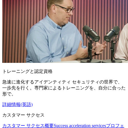
トレーニングと認定資格
急速に進化するアイデンティティ セキュリティの世界で、
一歩先を行く。専門家によるトレーニングを、自分に合った
形で。
詳細情報(英語)
カスタマー サクセス
カスタマー サクセス概要
Success acceleration services
プロフェ