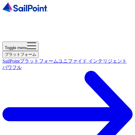
Toggle menu
プラットフォーム
SailPointプラットフォーム
ユニファイド インテリジェント
パワフル