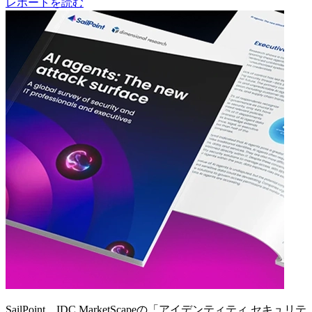
レポートを読む
SailPoint、IDC MarketScapeの「アイデンティティ セキュリテ