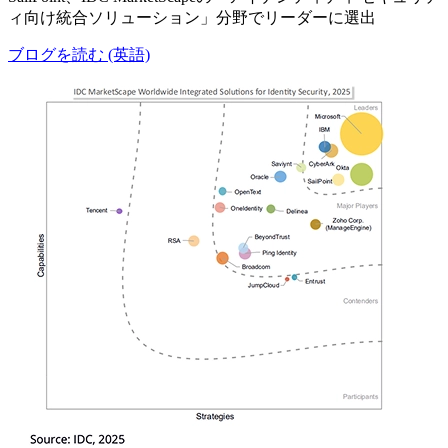
ィ向け統合ソリューション」分野でリーダーに選出
ブログを読む (英語)