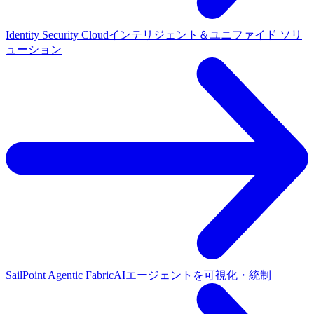
Identity Security Cloud
インテリジェント＆ユニファイド ソリ
ューション
SailPoint Agentic Fabric
AIエージェントを可視化・統制