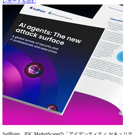
レポートを読む
SailPoint、IDC MarketScapeの「アイデンティティ セキュリテ