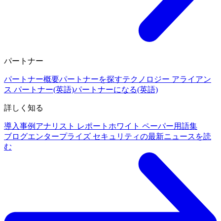
パートナー
パートナー概要
パートナーを探す
テクノロジー アライアン
ス パートナー(英語)
パートナーになる(英語)
詳しく知る
導入事例
アナリスト レポート
ホワイト ペーパー
用語集
ブログ
エンタープライズ セキュリティの最新ニュースを読
む