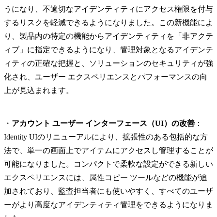
うになり、不適切なアイデンティティにアクセス権限を付与
するリスクを軽減できるようになりました。この新機能によ
り、製品内の特定の機能からアイデンティティを「非アクテ
ィブ」に指定できるようになり、管理対象となるアイデンテ
ィティの正確な把握と、ソリューションのセキュリティが強
化され、ユーザー エクスペリエンスとパフォーマンスの向
上が見込まれます。
・
アカウント ユーザー インターフェース（UI）の改善
：
Identity UIのリニューアルにより、拡張性のある包括的な方
法で、単一の画面上でアイテムにアクセスし管理することが
可能になりました。コンパクトで柔軟な設定ができる新しい
エクスペリエンスには、属性コピー ツールなどの機能が追
加されており、監査担当者にも使いやすく、すべてのユーザ
ーがより高度なアイデンティティ管理をできるようになりま