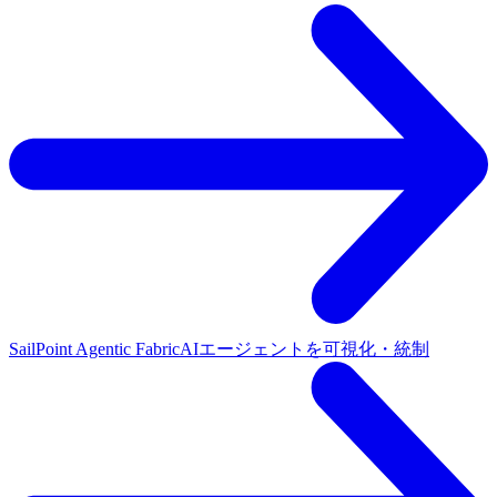
SailPoint Agentic Fabric
AIエージェントを可視化・統制