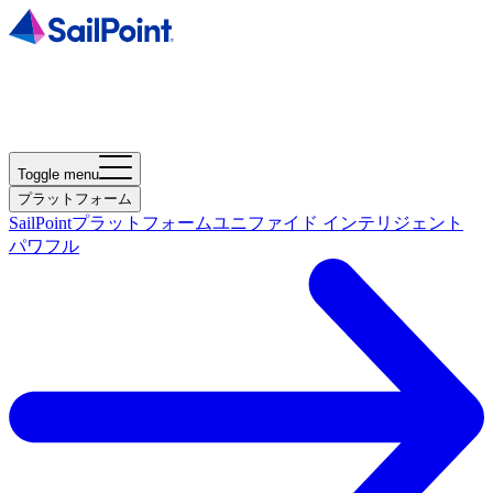
Toggle menu
プラットフォーム
SailPointプラットフォーム
ユニファイド インテリジェント
パワフル