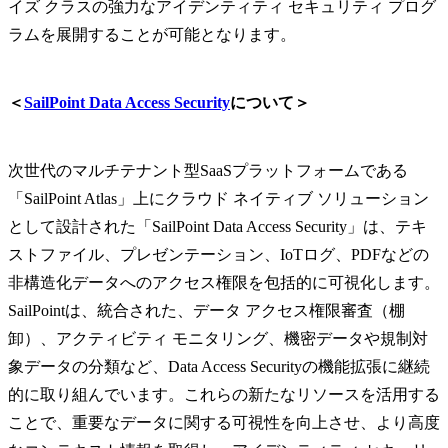
イズ クラスの強力なアイデンティティ セキュリティ プログ
ラムを展開することが可能となります。
＜
SailPoint Data Access Security
について＞
次世代のマルチテナント型SaaSプラットフォームである
「SailPoint Atlas」上にクラウド ネイティブ ソリューション
として設計された「SailPoint Data Access Security」は、テキ
ストファイル、プレゼンテーション、IoTログ、PDFなどの
非構造化データへのアクセス権限を包括的に可視化します。
SailPointは、統合された、データ アクセス権限審査（棚
卸）、アクティビティ モニタリング、機密データや規制対
象データの分類など、Data Access Securityの機能拡張に継続
的に取り組んでいます。これらの新たなリソースを活用する
ことで、重要なデータに関する可視性を向上させ、より高度