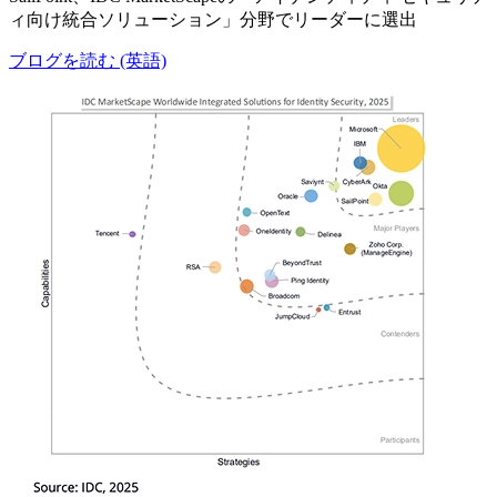
ィ向け統合ソリューション」分野でリーダーに選出
ブログを読む (英語)