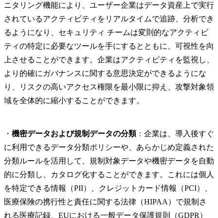
ニタリング機能により、ユーザー企業はデータ資産上で実行
されているアクティビティをリアルタイムで追跡、分析でき
るようになり、セキュリティ チームは変則的なアクティビ
ティの特定に必要なツールを手にするとともに、可視性を向
上させることができます。企業はアクティビティを監視し、
より的確にガバナンスに関する意思決定ができるようにな
り、リスクの高いアクセス権限を最小限に抑え、攻撃対象領
域を全体的に縮小することができます。
・
機密データおよび規制データの分類
：企業は、導入後すぐ
に利用できるデータ分類ポリシーや、あらかじめ定義された
分類ルールを活用して、規制対象データや機密データを自動
的に分類し、カタログ化することができます。これには個人
を特定できる情報（PII）、クレジットカード情報（PCI）、
医療保険の携行性と責任に関する法律（HIPAA）で規制さ
れる医療記録、EUにおける一般データ保護規則（GDPR）