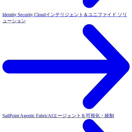
Identity Security Cloud
インテリジェント＆ユニファイド ソリ
ューション
SailPoint Agentic Fabric
AIエージェントを可視化・統制