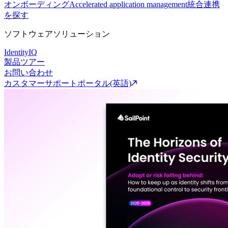
オンボーディング
Accelerated application management
統合連携
を探す
ソフトウェアソリューション
IdentityIQ
製品ツアー
お問い合わせ
カスタマーサポートポータル(英語)