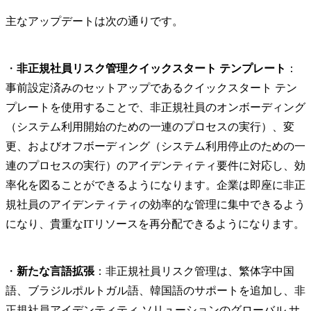
主なアップデートは次の通りです。
・
非正規社員リスク管理クイックスタート テンプレート
：
事前設定済みのセットアップであるクイックスタート テン
プレートを使用することで、非正規社員のオンボーディング
（システム利用開始のための一連のプロセスの実行）、変
更、およびオフボーディング（システム利用停止のための一
連のプロセスの実行）のアイデンティティ要件に対応し、効
率化を図ることができるようになります。企業は即座に非正
規社員のアイデンティティの効率的な管理に集中できるよう
になり、貴重なITリソースを再分配できるようになります。
・
新たな言語拡張
：非正規社員リスク管理は、繁体字中国
語、ブラジルポルトガル語、韓国語のサポートを追加し、非
正規社員アイデンティティ ソリューションのグローバル サ