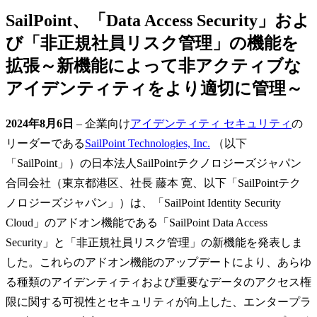
SailPoint、「Data Access Security」およ
び「非正規社員リスク管理」の機能を
拡張～新機能によって非アクティブな
アイデンティティをより適切に管理～
2024年8月6日
– 企業向け
アイデンティティ セキュリティ
の
リーダーである
SailPoint Technologies, Inc.
（以下
「SailPoint」）の日本法人SailPointテクノロジーズジャパン
合同会社（東京都港区、社長 藤本 寛、以下「SailPointテク
ノロジーズジャパン」）は、「SailPoint Identity Security
Cloud」のアドオン機能である「SailPoint Data Access
Security」と「非正規社員リスク管理」の新機能を発表しま
した。これらのアドオン機能のアップデートにより、あらゆ
る種類のアイデンティティおよび重要なデータのアクセス権
限に関する可視性とセキュリティが向上した、エンタープラ