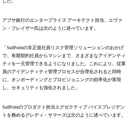
した。
アブサ銀行のエンタープライズ アーキテクト担当、エヴァ
ン・フレイザー氏は次のように述べています。
「SailPointの非正規社員リスク管理ソリューションのおかげ
で、有期契約社員からマシンまで、さまざまなアイデンティ
ティを一元管理できるようになりました。これにより、従業
員のアイデンティティ管理プロセスが合理化されると同時
に、オンボーディングとプロビジョニングの効率化が実現
し、セキュリティも強化されました」
SailPointのプロダクト担当エグゼクティブ バイスプレジデン
トを務めるグレディ・サマーズは次のように述べています。