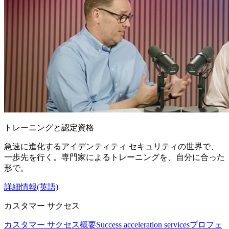
トレーニングと認定資格
急速に進化するアイデンティティ セキュリティの世界で、
一歩先を行く。専門家によるトレーニングを、自分に合った
形で。
詳細情報(英語)
カスタマー サクセス
カスタマー サクセス概要
Success acceleration services
プロフェ