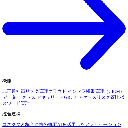
機能
非正規社員リスク管理
クラウド インフラ権限管理（CIEM）
データ アクセス セキュリティ
GRCとアクセスリスク管理
パ
スワード管理
統合連携
コネクタと統合連携の概要
AIを活用したアプリケーション