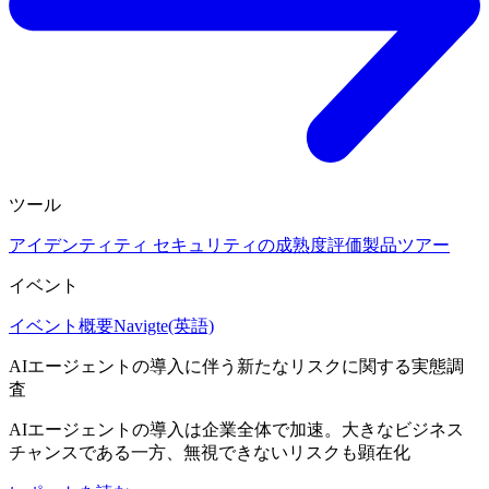
ツール
アイデンティティ セキュリティの成熟度評価
製品ツアー
イベント
イベント概要
Navigte(英語)
AIエージェントの導入に伴う新たなリスクに関する実態調
査
AIエージェントの導入は企業全体で加速。大きなビジネス
チャンスである一方、無視できないリスクも顕在化