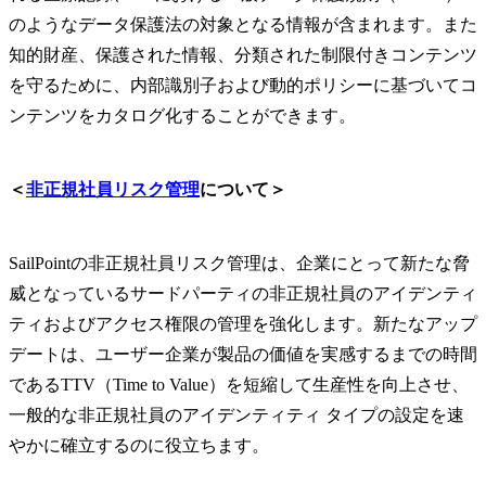
のようなデータ保護法の対象となる情報が含まれます。また
知的財産、保護された情報、分類された制限付きコンテンツ
を守るために、内部識別子および動的ポリシーに基づいてコ
ンテンツをカタログ化することができます。
＜
非正規社員リスク管理
について＞
SailPointの非正規社員リスク管理は、企業にとって新たな脅
威となっているサードパーティの非正規社員のアイデンティ
ティおよびアクセス権限の管理を強化します。新たなアップ
デートは、ユーザー企業が製品の価値を実感するまでの時間
であるTTV（Time to Value）を短縮して生産性を向上させ、
一般的な非正規社員のアイデンティティ タイプの設定を速
やかに確立するのに役立ちます。