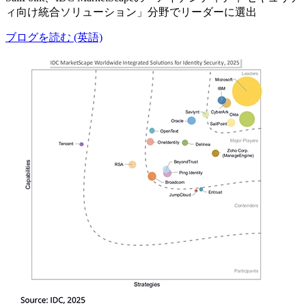
ィ向け統合ソリューション」分野でリーダーに選出
ブログを読む (英語)