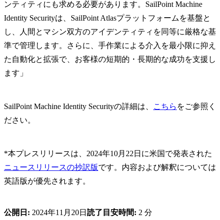
ンティティにも求める必要があります。SailPoint Machine
Identity Securityは、SailPoint Atlasプラットフォームを基盤と
し、人間とマシン双方のアイデンティティを同等に厳格な基
準で管理します。さらに、手作業による介入を最小限に抑え
た自動化と拡張で、お客様の短期的・長期的な成功を支援し
ます」
SailPoint Machine Identity Securityの詳細は、
こちら
をご参照く
ださい。
*本プレスリリースは、2024年10月22日に米国で発表された
ニュースリリースの抄訳版
です。内容および解釈については
英語版が優先されます。
公開日:
2024年11月20日
読了目安時間:
2 分