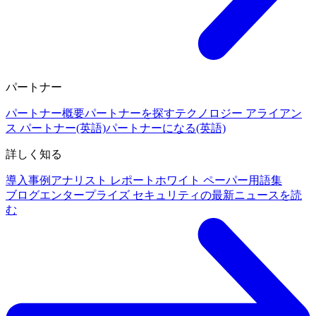
パートナー
パートナー概要
パートナーを探す
テクノロジー アライアン
ス パートナー(英語)
パートナーになる(英語)
詳しく知る
導入事例
アナリスト レポート
ホワイト ペーパー
用語集
ブログ
エンタープライズ セキュリティの最新ニュースを読
む