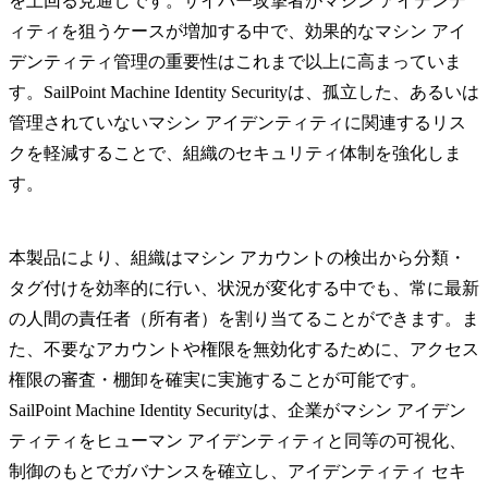
を上回る見通しです。サイバー攻撃者がマシン アイデンテ
ィティを狙うケースが増加する中で、効果的なマシン アイ
デンティティ管理の重要性はこれまで以上に高まっていま
す。SailPoint Machine Identity Securityは、孤立した、あるいは
管理されていないマシン アイデンティティに関連するリス
クを軽減することで、組織のセキュリティ体制を強化しま
す。
本製品により、組織はマシン アカウントの検出から分類・
タグ付けを効率的に行い、状況が変化する中でも、常に最新
の人間の責任者（所有者）を割り当てることができます。ま
た、不要なアカウントや権限を無効化するために、アクセス
権限の審査・棚卸を確実に実施することが可能です。
SailPoint Machine Identity Securityは、企業がマシン アイデン
ティティをヒューマン アイデンティティと同等の可視化、
制御のもとでガバナンスを確立し、アイデンティティ セキ