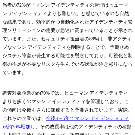
当者の72%が「マシン アイデンティティの管理はヒューマ
ン アイデンティティよりも難しい」と感じているのも自然
な結果であり、効率的かつ自動化されたアイデンティティ管
理ソリューションの需要が急速に高まっていることが示され
ています。また、セキュリティ担当者の88%は、非アクティ
ブなマシン アイデンティティを削除することで、予期せぬ
システム障害が発生する可能性を懸念しており、可視化と制
御の不足が不要なリスクを生んでいる状況が浮き彫りになっ
ています。
調査対象企業の約70%では、ヒューマン アイデンティティ
よりも多くのマシン アイデンティティを管理しており、こ
の傾向は今後もさらに加速すると予測されています。実際、
これらの企業では、
今後3～5年でマシン アイデンティティ
が約30%増加し
、その成長率は他のアイデンティティの種類