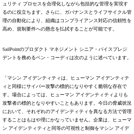
ュリティ プロセスを合理化しながら包括的な管理を実現す
るのに役立ちます。さらに、ガバナンスとライフサイクル管
理の自動化により、組織はコンプライアンス対応の信頼性を
高め、規制要件への懸念を払拭することが可能です。
SailPointのプロダクト マネジメント シニア・バイスプレジ
デントを務めるベン・コーディは次のように述べています。
「マシン アイデンティティは、ヒューマン アイデンティテ
ィと同様にサイバー攻撃の標的になりやすく脆弱な存在で
す。場合によっては、ヒューマン アイデンティティよりも
攻撃者の標的となりやすいこともあります。今日の脅威状況
において、それぞれのアイデンティティを異なる方法で管理
することはもはや理にかなっていません。企業は、ヒューマ
ン アイデンティティと同等の可視性と制御をマシン アイデ