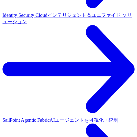
Identity Security Cloud
インテリジェント＆ユニファイド ソリ
ューション
SailPoint Agentic Fabric
AIエージェントを可視化・統制