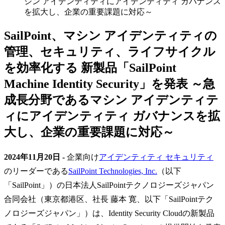
シン アイデンティティにアイデンティティ ガバナンス
を拡大し、企業の重要課題に対応～
SailPoint、マシン アイデンティティの
管理、セキュリティ、ライフサイクル
を効率化する 新製品「SailPoint
Machine Identity Security」を発表 ～急
成長分野であるマシン アイデンティテ
ィにアイデンティティ ガバナンスを拡
大し、企業の重要課題に対応～
2024年11月20日 -
企業向け
アイデンティティ セキュリティ
のリーダーである
SailPoint Technologies, Inc.
（以下
「SailPoint」）の日本法人SailPointテクノロジーズジャパン
合同会社（東京都港区、社長 藤本 寛、以下「SailPointテク
ノロジーズジャパン」）は、Identity Security Cloudの新製品