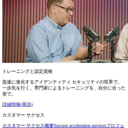
トレーニングと認定資格
急速に進化するアイデンティティ セキュリティの世界で、
一歩先を行く。専門家によるトレーニングを、自分に合った
形で。
詳細情報(英語)
カスタマー サクセス
カスタマー サクセス概要
Success acceleration services
プロフェ