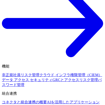
機能
非正規社員リスク管理
クラウド インフラ権限管理（CIEM）
データ アクセス セキュリティ
GRCとアクセスリスク管理
パ
スワード管理
統合連携
コネクタと統合連携の概要
AIを活用したアプリケーション