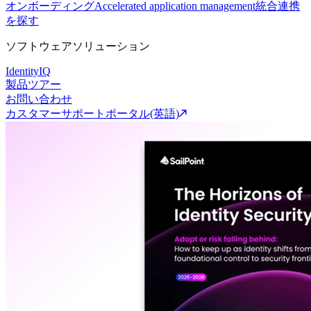
オンボーディング
Accelerated application management
統合連携
を探す
ソフトウェアソリューション
IdentityIQ
製品ツアー
お問い合わせ
カスタマーサポートポータル(英語)