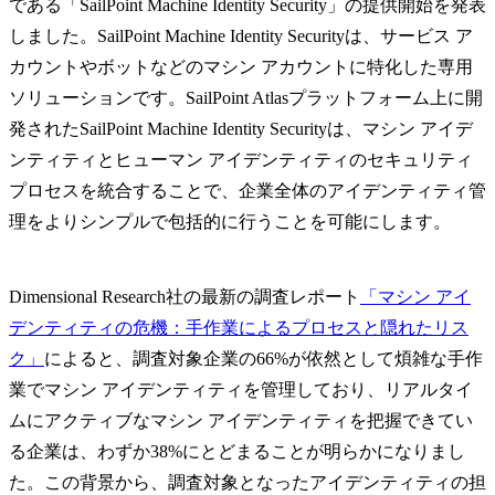
である「SailPoint Machine Identity Security」の提供開始を発表
しました。SailPoint Machine Identity Securityは、サービス ア
カウントやボットなどのマシン アカウントに特化した専用
ソリューションです。SailPoint Atlasプラットフォーム上に開
発されたSailPoint Machine Identity Securityは、マシン アイデ
ンティティとヒューマン アイデンティティのセキュリティ
プロセスを統合することで、企業全体のアイデンティティ管
理をよりシンプルで包括的に行うことを可能にします。
Dimensional Research社の最新の調査レポート
「マシン アイ
デンティティの危機：手作業によるプロセスと隠れたリス
ク」
によると、調査対象企業の66%が依然として煩雑な手作
業でマシン アイデンティティを管理しており、リアルタイ
ムにアクティブなマシン アイデンティティを把握できてい
る企業は、わずか38%にとどまることが明らかになりまし
た。この背景から、調査対象となったアイデンティティの担