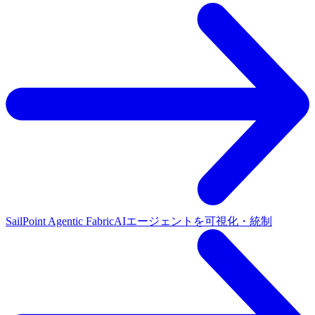
SailPoint Agentic Fabric
AIエージェントを可視化・統制