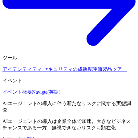
ツール
アイデンティティ セキュリティの成熟度評価
製品ツアー
イベント
イベント概要
Navigte(英語)
AIエージェントの導入に伴う新たなリスクに関する実態調
査
AIエージェントの導入は企業全体で加速。大きなビジネス
チャンスである一方、無視できないリスクも顕在化