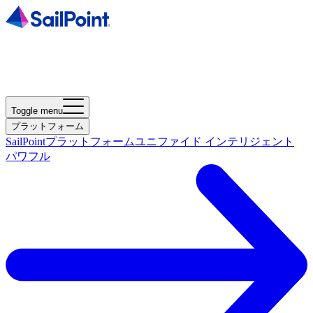
Toggle menu
プラットフォーム
SailPointプラットフォーム
ユニファイド インテリジェント
パワフル