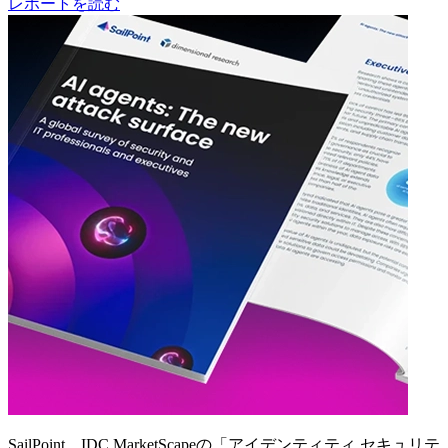
レポートを読む
SailPoint、IDC MarketScapeの「アイデンティティ セキュリテ