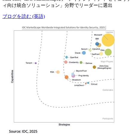
ィ向け統合ソリューション」分野でリーダーに選出
ブログを読む (英語)