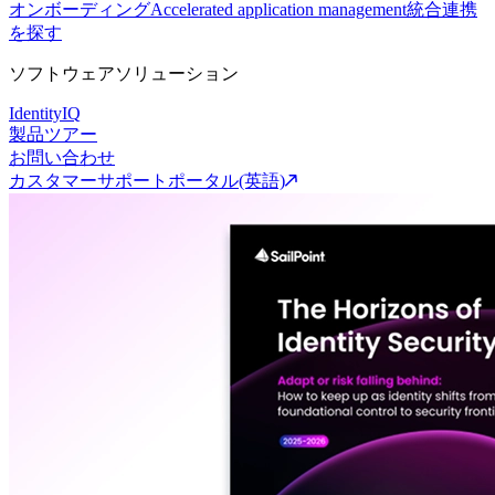
オンボーディング
Accelerated application management
統合連携
を探す
ソフトウェアソリューション
IdentityIQ
製品ツアー
お問い合わせ
カスタマーサポートポータル(英語)