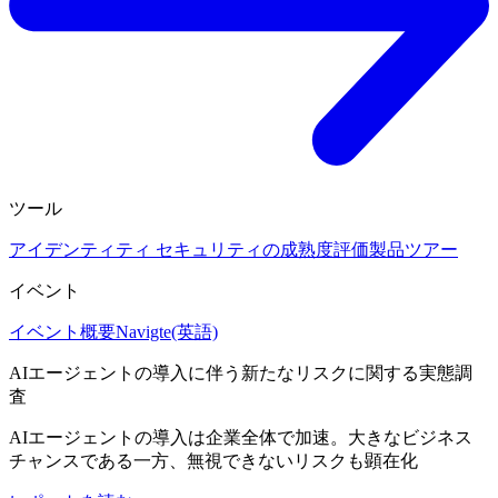
ツール
アイデンティティ セキュリティの成熟度評価
製品ツアー
イベント
イベント概要
Navigte(英語)
AIエージェントの導入に伴う新たなリスクに関する実態調
査
AIエージェントの導入は企業全体で加速。大きなビジネス
チャンスである一方、無視できないリスクも顕在化