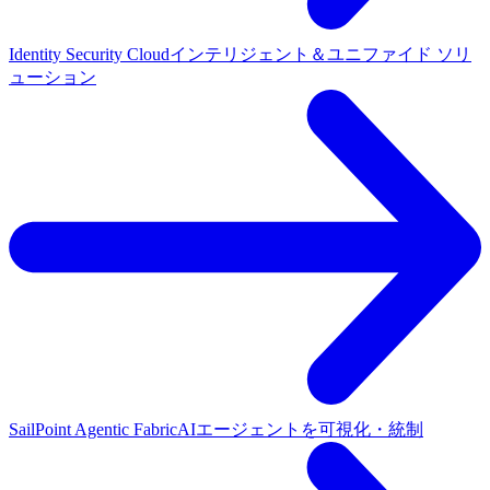
Identity Security Cloud
インテリジェント＆ユニファイド ソリ
ューション
SailPoint Agentic Fabric
AIエージェントを可視化・統制