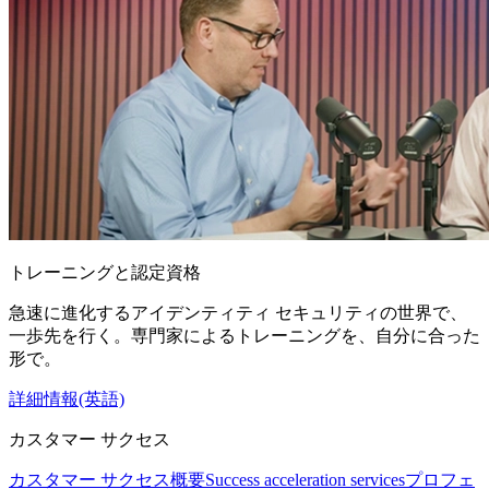
トレーニングと認定資格
急速に進化するアイデンティティ セキュリティの世界で、
一歩先を行く。専門家によるトレーニングを、自分に合った
形で。
詳細情報(英語)
カスタマー サクセス
カスタマー サクセス概要
Success acceleration services
プロフェ