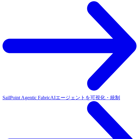
SailPoint Agentic Fabric
AIエージェントを可視化・統制