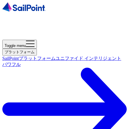
Toggle menu
プラットフォーム
SailPointプラットフォーム
ユニファイド インテリジェント
パワフル