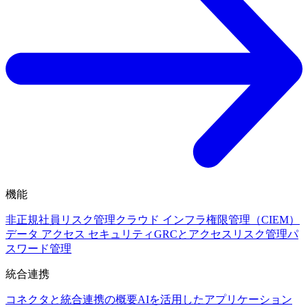
機能
非正規社員リスク管理
クラウド インフラ権限管理（CIEM）
データ アクセス セキュリティ
GRCとアクセスリスク管理
パ
スワード管理
統合連携
コネクタと統合連携の概要
AIを活用したアプリケーション