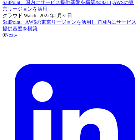
SailPoint、国内にサービス提供基盤を構築&#8211;AWSの東
京リージョンを活用
クラウド Watch
|
2022年1月31日
SailPoint、AWSの東京リージョンを活用して国内にサービス
提供基盤を構築
0
Next
»