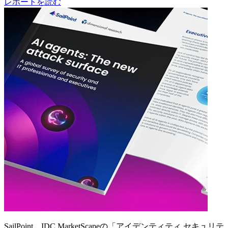
レポートを読む
SailPoint、IDC MarketScapeの「アイデンティティ セキュリテ