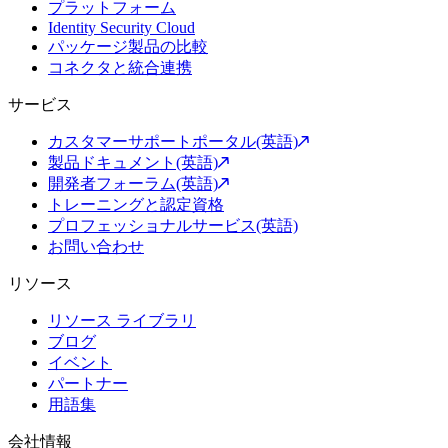
プラットフォーム
Identity Security Cloud
パッケージ製品の比較
コネクタと統合連携
サービス
カスタマーサポートポータル(英語)
製品ドキュメント(英語)
開発者フォーラム(英語)
トレーニングと認定資格
プロフェッショナルサービス(英語)
お問い合わせ
リソース
リソース ライブラリ
ブログ
イベント
パートナー
用語集
会社情報