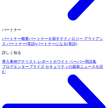
パートナー
パートナー概要
パートナーを探す
テクノロジー アライアン
ス パートナー(英語)
パートナーになる(英語)
詳しく知る
導入事例
アナリスト レポート
ホワイト ペーパー
用語集
ブログ
エンタープライズ セキュリティの最新ニュースを読
む